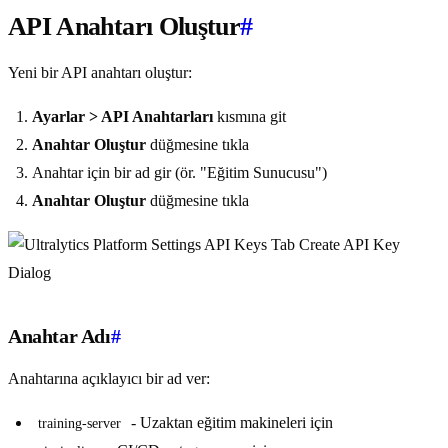
API Anahtarı Oluştur
#
Yeni bir API anahtarı oluştur:
Ayarlar > API Anahtarları
kısmına git
Anahtar Oluştur
düğmesine tıkla
Anahtar için bir ad gir (ör. "Eğitim Sunucusu")
Anahtar Oluştur
düğmesine tıkla
Anahtar Adı
#
Anahtarına açıklayıcı bir ad ver:
- Uzaktan eğitim makineleri için
training-server