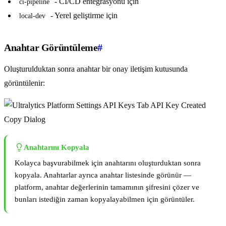
- CI/CD entegrasyonu için
ci-pipeline
- Yerel geliştirme için
local-dev
Anahtar Görüntüleme
#
Oluşturulduktan sonra anahtar bir onay iletişim kutusunda
görüntülenir:
Anahtarını Kopyala
Kolayca başvurabilmek için anahtarını oluşturduktan sonra
kopyala. Anahtarlar ayrıca anahtar listesinde görünür —
platform, anahtar değerlerinin tamamının şifresini çözer ve
bunları istediğin zaman kopyalayabilmen için görüntüler.