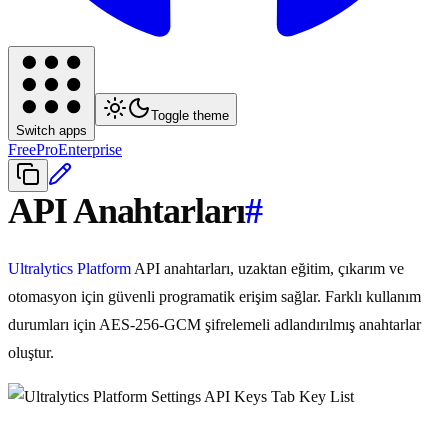
Toggle theme
Switch apps
Free
Pro
Enterprise
API Anahtarları
#
Ultralytics Platform
API anahtarları, uzaktan eğitim, çıkarım ve
otomasyon için güvenli programatik erişim sağlar. Farklı kullanım
durumları için AES-256-GCM şifrelemeli adlandırılmış anahtarlar
oluştur.