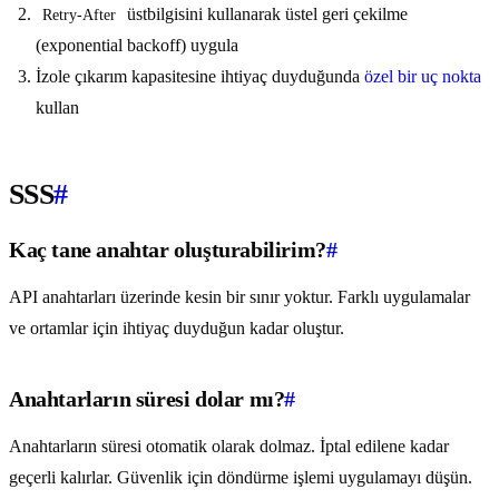
üstbilgisini kullanarak üstel geri çekilme
Retry-After
(exponential backoff) uygula
İzole çıkarım kapasitesine ihtiyaç duyduğunda
özel bir uç nokta
kullan
SSS
#
Kaç tane anahtar oluşturabilirim?
#
API anahtarları üzerinde kesin bir sınır yoktur. Farklı uygulamalar
ve ortamlar için ihtiyaç duyduğun kadar oluştur.
Anahtarların süresi dolar mı?
#
Anahtarların süresi otomatik olarak dolmaz. İptal edilene kadar
geçerli kalırlar. Güvenlik için döndürme işlemi uygulamayı düşün.