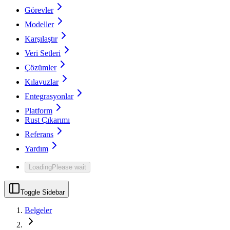
Görevler
Modeller
Karşılaştır
Veri Setleri
Çözümler
Kılavuzlar
Entegrasyonlar
Platform
Rust Çıkarımı
Referans
Yardım
Loading
Please wait
Toggle Sidebar
Belgeler