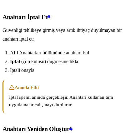
Anahtarı İptal Et
#
Güvenliği tehlikeye girmiş veya artık ihtiyaç duyulmayan bir
anahtarı iptal et:
API Anahtarları bölümünde anahtarı bul
İptal
(çöp kutusu) düğmesine tıkla
İptali onayla
Anında Etki
İptal işlemi anında gerçekleşir. Anahtarı kullanan tüm
uygulamalar çalışmayı durdurur.
Anahtarı Yeniden Oluştur
#