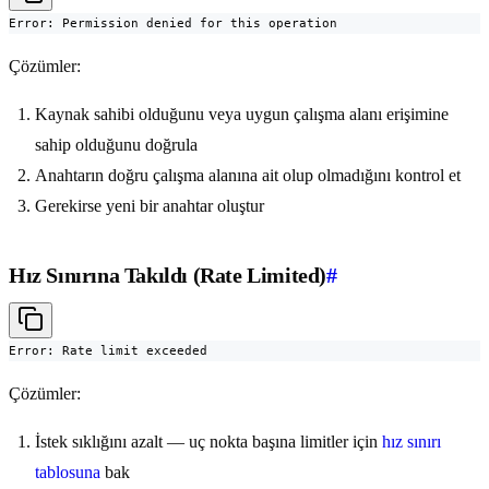
Error: Permission denied for this operation
Çözümler:
Kaynak sahibi olduğunu veya uygun çalışma alanı erişimine
sahip olduğunu doğrula
Anahtarın doğru çalışma alanına ait olup olmadığını kontrol et
Gerekirse yeni bir anahtar oluştur
Hız Sınırına Takıldı (Rate Limited)
#
Error: Rate limit exceeded
Çözümler:
İstek sıklığını azalt — uç nokta başına limitler için
hız sınırı
tablosuna
bak