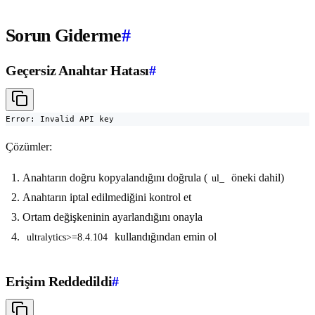
Sorun Giderme
#
Geçersiz Anahtar Hatası
#
Error: Invalid API key
Çözümler:
Anahtarın doğru kopyalandığını doğrula (
öneki dahil)
ul_
Anahtarın iptal edilmediğini kontrol et
Ortam değişkeninin ayarlandığını onayla
kullandığından emin ol
ultralytics>=8.4.104
Erişim Reddedildi
#