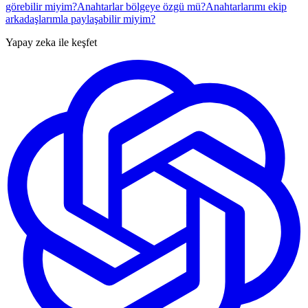
görebilir miyim?
Anahtarlar bölgeye özgü mü?
Anahtarlarımı ekip
arkadaşlarımla paylaşabilir miyim?
Yapay zeka ile keşfet