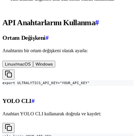
API Anahtarlarını Kullanma
#
Ortam Değişkeni
#
Anahtarını bir ortam değişkeni olarak ayarla:
Linux/macOS
Windows
export ULTRALYTICS_API_KEY="YOUR_API_KEY"
YOLO CLI
#
Anahtarı YOLO CLI kullanarak doğrula ve kaydet: