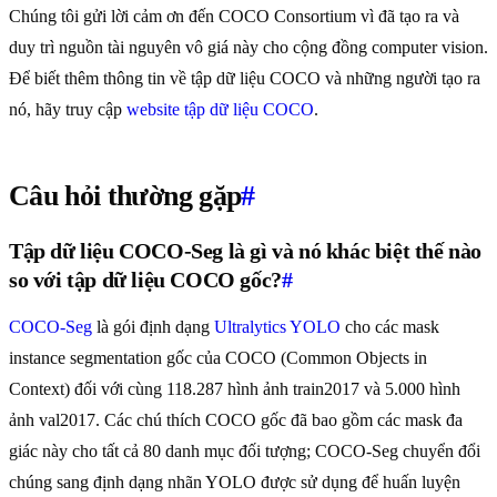
Chúng tôi gửi lời cảm ơn đến COCO Consortium vì đã tạo ra và
duy trì nguồn tài nguyên vô giá này cho cộng đồng computer vision.
Để biết thêm thông tin về tập dữ liệu COCO và những người tạo ra
nó, hãy truy cập
website tập dữ liệu COCO
.
Câu hỏi thường gặp
#
Tập dữ liệu COCO-Seg là gì và nó khác biệt thế nào
so với tập dữ liệu COCO gốc?
#
COCO-Seg
là gói định dạng
Ultralytics YOLO
cho các mask
instance segmentation gốc của COCO (Common Objects in
Context) đối với cùng 118.287 hình ảnh train2017 và 5.000 hình
ảnh val2017. Các chú thích COCO gốc đã bao gồm các mask đa
giác này cho tất cả 80 danh mục đối tượng; COCO-Seg chuyển đổi
chúng sang định dạng nhãn YOLO được sử dụng để huấn luyện