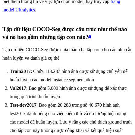
biết thêm thông tin về việc lựa chọn model, hãy truy cập
trang
model Ultralytics
.
Tập dữ liệu COCO-Seg được cấu trúc như thế nào
và nó bao gồm những tập con nào?
#
Tập dữ liệu COCO-Seg được chia thành ba tập con cho các nhu cầu
huấn luyện và đánh giá cụ thể:
Train2017
: Chứa 118.287 hình ảnh được sử dụng chủ yếu để
huấn luyện các model instance segmentation.
Val2017
: Bao gồm 5.000 hình ảnh được sử dụng để xác thực
trong quá trình huấn luyện.
Test-dev2017
: Bao gồm 20.288 trong số 40.670 hình ảnh
test2017 dành riêng cho việc kiểm thử và đo lường hiệu năng
các model đã huấn luyện. Lưu ý rằng các chú thích ground truth
cho tập con này không được công khai và kết quả hiệu suất