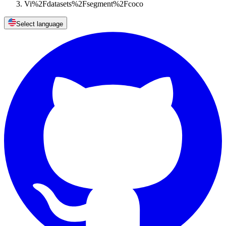
Vi%2Fdatasets%2Fsegment%2Fcoco
Select language