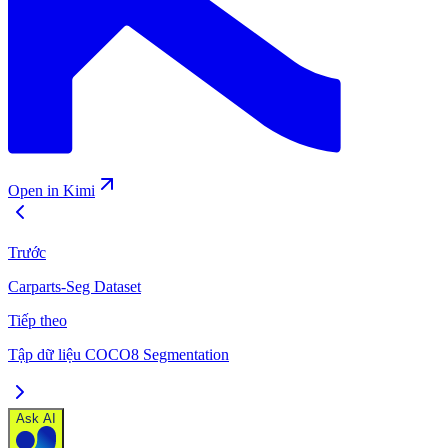
Open in Kimi
Trước
Carparts-Seg Dataset
Tiếp theo
Tập dữ liệu COCO8 Segmentation
Ask AI