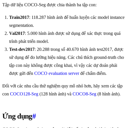
Tập dữ liệu COCO-Seg được chia thành ba tập con:
Train2017
: 118.287 hình ảnh để huấn luyện các model instance
segmentation.
Val2017
: 5.000 hình ảnh được sử dụng để xác thực trong quá
trình phát triển model.
Test-dev2017
: 20.288 trong số 40.670 hình ảnh test2017, được
sử dụng để đo lường hiệu năng. Các chú thích ground-truth cho
tập con này không được công khai, vì vậy các dự đoán phải
được gửi đến
COCO evaluation server
để chấm điểm.
Đối với các nhu cầu thử nghiệm quy mô nhỏ hơn, hãy xem các tập
con
COCO128-Seg
(128 hình ảnh) và
COCO8-Seg
(8 hình ảnh).
Ứng dụng
#