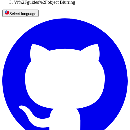
Vi%2Fguides%2Fobject Blurring
Select language