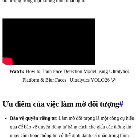
đối tượng trong một khung hình nhất định.
Watch:
How to Train Face Detection Model using Ultralytics
Platform & Blur Faces | Ultralytics YOLO26 🚀
Ưu điểm của việc làm mờ đối tượng
#
Bảo vệ quyền riêng tư
: Làm mờ đối tượng là một công cụ hiệu
quả để bảo vệ quyền riêng tư bằng cách che giấu các thông tin
nhạy cảm hoặc thông tin có thể định danh cá nhân trong hình