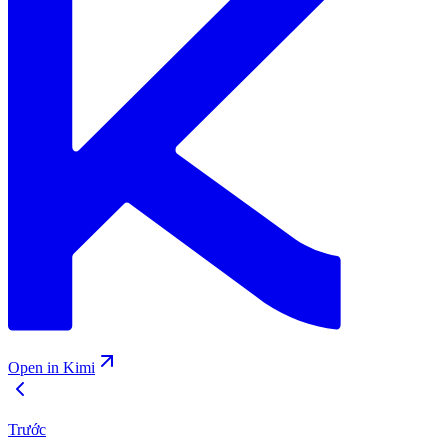
Open in Kimi
Trước