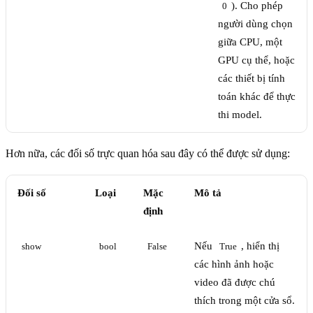
). Cho phép
0
người dùng chọn
giữa CPU, một
GPU cụ thể, hoặc
các thiết bị tính
toán khác để thực
thi model.
Hơn nữa, các đối số trực quan hóa sau đây có thể được sử dụng:
Đối số
Loại
Mặc
Mô tả
định
Nếu
, hiển thị
show
bool
False
True
các hình ảnh hoặc
video đã được chú
thích trong một cửa sổ.