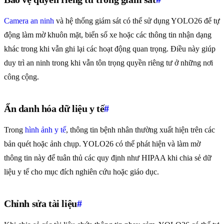
Camera an ninh
và hệ thống giám sát có thể sử dụng YOLO26 để tự
động làm mờ khuôn mặt, biển số xe hoặc các thông tin nhận dạng
khác trong khi vẫn ghi lại các hoạt động quan trọng. Điều này giúp
duy trì an ninh trong khi vẫn tôn trọng quyền riêng tư ở những nơi
công cộng.
Ẩn danh hóa dữ liệu y tế
#
Trong
hình ảnh y tế
, thông tin bệnh nhân thường xuất hiện trên các
bản quét hoặc ảnh chụp. YOLO26 có thể phát hiện và làm mờ
thông tin này để tuân thủ các quy định như HIPAA khi chia sẻ dữ
liệu y tế cho mục đích nghiên cứu hoặc giáo dục.
Chỉnh sửa tài liệu
#