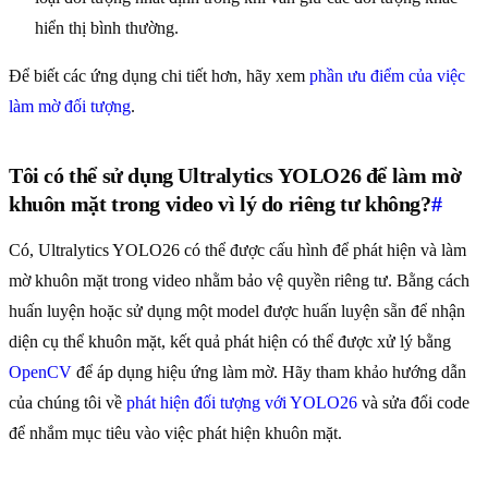
hiển thị bình thường.
Để biết các ứng dụng chi tiết hơn, hãy xem
phần ưu điểm của việc
làm mờ đối tượng
.
Tôi có thể sử dụng Ultralytics YOLO26 để làm mờ
khuôn mặt trong video vì lý do riêng tư không?
#
Có, Ultralytics YOLO26 có thể được cấu hình để phát hiện và làm
mờ khuôn mặt trong video nhằm bảo vệ quyền riêng tư. Bằng cách
huấn luyện hoặc sử dụng một model được huấn luyện sẵn để nhận
diện cụ thể khuôn mặt, kết quả phát hiện có thể được xử lý bằng
OpenCV
để áp dụng hiệu ứng làm mờ. Hãy tham khảo hướng dẫn
của chúng tôi về
phát hiện đối tượng với YOLO26
và sửa đổi code
để nhắm mục tiêu vào việc phát hiện khuôn mặt.