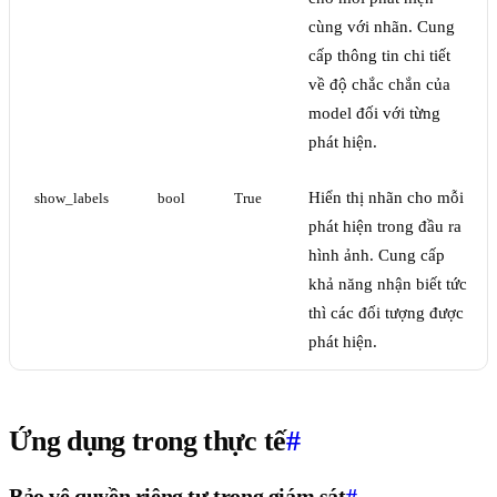
cùng với nhãn. Cung
cấp thông tin chi tiết
về độ chắc chắn của
model đối với từng
phát hiện.
Hiển thị nhãn cho mỗi
show_labels
bool
True
phát hiện trong đầu ra
hình ảnh. Cung cấp
khả năng nhận biết tức
thì các đối tượng được
phát hiện.
Ứng dụng trong thực tế
#
Bảo vệ quyền riêng tư trong giám sát
#