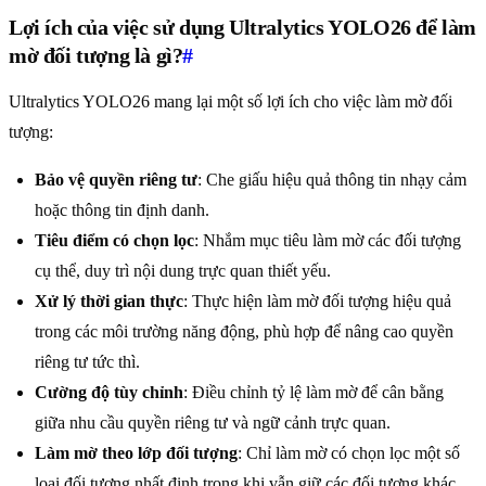
Lợi ích của việc sử dụng Ultralytics YOLO26 để làm
mờ đối tượng là gì?
#
Ultralytics YOLO26 mang lại một số lợi ích cho việc làm mờ đối
tượng:
Bảo vệ quyền riêng tư
: Che giấu hiệu quả thông tin nhạy cảm
hoặc thông tin định danh.
Tiêu điểm có chọn lọc
: Nhắm mục tiêu làm mờ các đối tượng
cụ thể, duy trì nội dung trực quan thiết yếu.
Xử lý thời gian thực
: Thực hiện làm mờ đối tượng hiệu quả
trong các môi trường năng động, phù hợp để nâng cao quyền
riêng tư tức thì.
Cường độ tùy chỉnh
: Điều chỉnh tỷ lệ làm mờ để cân bằng
giữa nhu cầu quyền riêng tư và ngữ cảnh trực quan.
Làm mờ theo lớp đối tượng
: Chỉ làm mờ có chọn lọc một số
loại đối tượng nhất định trong khi vẫn giữ các đối tượng khác