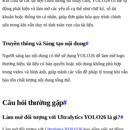
Khi chia sẻ các tài liệu chứa thông tin nhạy cảm, YOLO26 có thể tự
động phát hiện và làm mờ các yếu tố cụ thể như chữ ký, số tài
khoản hoặc thông tin cá nhân, giúp đơn giản hóa quy trình chỉnh
sửa trong khi vẫn duy trì tính toàn vẹn của tài liệu.
Truyền thông và Sáng tạo nội dung
#
Người sáng tạo nội dung có thể sử dụng YOLO26 để làm mờ logo
thương hiệu, tài liệu có bản quyền hoặc nội dung không phù hợp
trong video và hình ảnh, giúp tránh các vấn đề pháp lý trong khi vẫn
bảo tồn chất lượng nội dung tổng thể.
Câu hỏi thường gặp
#
Làm mờ đối tượng với Ultralytics YOLO26 là gì?
#
Làm mờ đối tượng với
Ultralytics YOLO26
bao gồm việc tự động