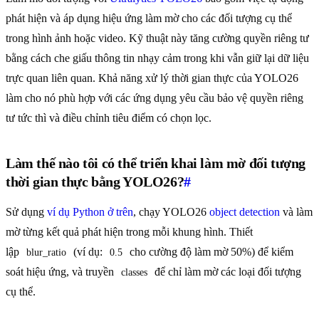
phát hiện và áp dụng hiệu ứng làm mờ cho các đối tượng cụ thể
trong hình ảnh hoặc video. Kỹ thuật này tăng cường quyền riêng tư
bằng cách che giấu thông tin nhạy cảm trong khi vẫn giữ lại dữ liệu
trực quan liên quan. Khả năng xử lý thời gian thực của YOLO26
làm cho nó phù hợp với các ứng dụng yêu cầu bảo vệ quyền riêng
tư tức thì và điều chỉnh tiêu điểm có chọn lọc.
Làm thế nào tôi có thể triển khai làm mờ đối tượng
thời gian thực bằng YOLO26?
#
Sử dụng
ví dụ Python ở trên
, chạy YOLO26
object detection
và làm
mờ từng kết quả phát hiện trong mỗi khung hình. Thiết
lập
(ví dụ:
cho cường độ làm mờ 50%) để kiểm
blur_ratio
0.5
soát hiệu ứng, và truyền
để chỉ làm mờ các loại đối tượng
classes
cụ thể.