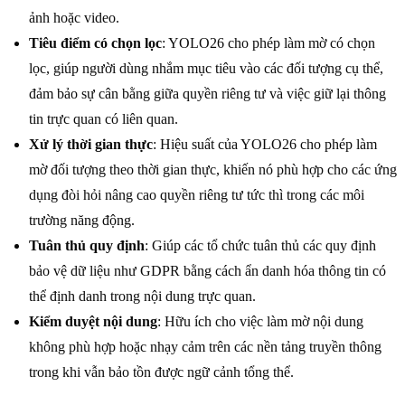
ảnh hoặc video.
Tiêu điểm có chọn lọc
: YOLO26 cho phép làm mờ có chọn
lọc, giúp người dùng nhắm mục tiêu vào các đối tượng cụ thể,
đảm bảo sự cân bằng giữa quyền riêng tư và việc giữ lại thông
tin trực quan có liên quan.
Xử lý thời gian thực
: Hiệu suất của YOLO26 cho phép làm
mờ đối tượng theo thời gian thực, khiến nó phù hợp cho các ứng
dụng đòi hỏi nâng cao quyền riêng tư tức thì trong các môi
trường năng động.
Tuân thủ quy định
: Giúp các tổ chức tuân thủ các quy định
bảo vệ dữ liệu như GDPR bằng cách ẩn danh hóa thông tin có
thể định danh trong nội dung trực quan.
Kiểm duyệt nội dung
: Hữu ích cho việc làm mờ nội dung
không phù hợp hoặc nhạy cảm trên các nền tảng truyền thông
trong khi vẫn bảo tồn được ngữ cảnh tổng thể.