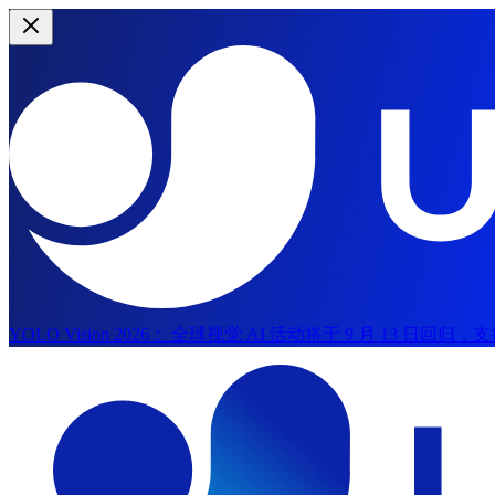
YOLO Vision 2026：
全球视觉 AI 活动将于 9 月 13 日回归
跳到主内容