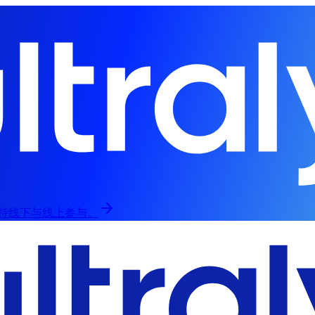
，支持线下与线上参与。