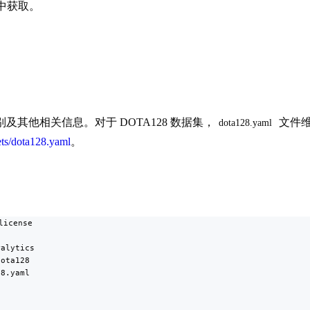
资产中获取。
其他相关信息。对于 DOTA128 数据集，
文件
dota128.yaml
sets/dota128.yaml
。
icense

alytics

ota128

8.yaml
