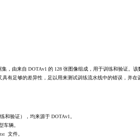
据集，由来自 DOTAv1 的 128 张图像组成，用于训练和验
理，又具有足够的差异性，足以用来测试训练流水线中的错误，并
训练和验证），均来源于 DOTAv1。
大型车辆。
文件。
.txt