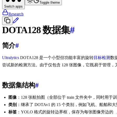
Toggle theme
Switch apps
Research
DOTA128 数据集
#
简介
#
Ultralytics
DOTA128 是一个小型但功能丰富的旋转
目标检测
数
尝试新的检测方法。由于仅包含 128 张图像，它既易于管
数据集结构
#
图像
：128 张航拍图（全部位于 train 文件夹中，同时用于
类别
：继承了 DOTAv1 的 15 个类别，例如飞机、船舶和
标签
：YOLO 格式的旋转边界框，保存为每张图像旁边的