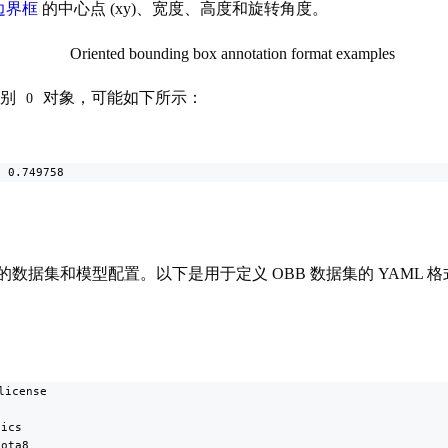
边界框
的中心点 (xy)、宽度、高度和旋转角度。
类别
对象，可能如下所示：
0
1 0.749758
 模型所需的数据集和模型配置。以下是用于定义 OBB 数据集的 YAML 
icense

ics

ota8
