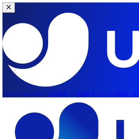
YOLO Vision 2026：
全球视觉 AI 活动将于 9 月 13 日回归
跳到主内容