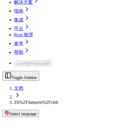
解决方案
指南
集成
平台
Rust 推理
参考
帮助
Loading
Please wait
Toggle Sidebar
文档
Zh%2Fdatasets%2Fobb
Select language