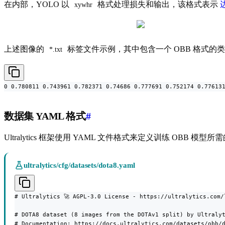
在内部，YOLO 以
格式处理损失和输出，该格式表示
xywhr
上述图像的
标签文件示例，其中包含一个 OBB 格式的
*.txt
0 0.780811 0.743961 0.782371 0.74686 0.777691 0.752174 0.77613
数据集 YAML 格式
#
Ultralytics 框架使用 YAML 文件格式来定义训练 OBB
ultralytics/cfg/datasets/dota8.yaml
# Ultralytics 🚀 AGPL-3.0 License - https://ultralytics.com/l
# DOTA8 dataset (8 images from the DOTAv1 split) by Ultralyt
# Documentation: https://docs.ultralytics.com/datasets/obb/d