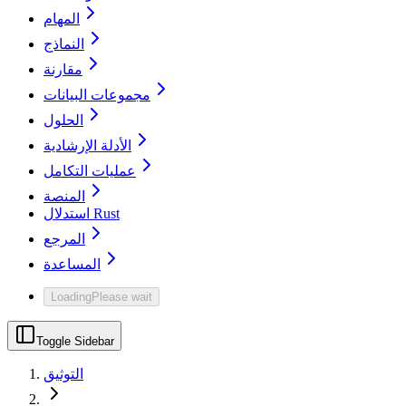
المهام
النماذج
مقارنة
مجموعات البيانات
الحلول
الأدلة الإرشادية
عمليات التكامل
المنصة
استدلال Rust
المرجع
المساعدة
Loading
Please wait
Toggle Sidebar
التوثيق