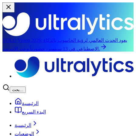
يعود الحدث العالمي لرؤية الحاسوب بالذكاء
YOLO Vision 2026:
الاصطناعي في 13 سبتمبر، حضورياً وعبر الإنترنت.
الانتقال إلى المحتوى الرئيسي
بحث...
الرئيسية
البدء السريع
الرئيسية
الوضعيات