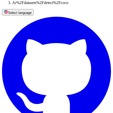
Ar%2Fdatasets%2Fdetect%2Fcoco
Select language