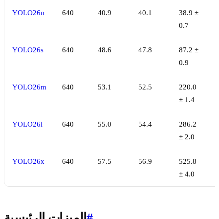
YOLO26n
640
40.9
40.1
38.9 ±
0.7
YOLO26s
640
48.6
47.8
87.2 ±
0.9
YOLO26m
640
53.1
52.5
220.0
± 1.4
YOLO26l
640
55.0
54.4
286.2
± 2.0
YOLO26x
640
57.5
56.9
525.8
± 4.0
#
الميزات الرئيسية