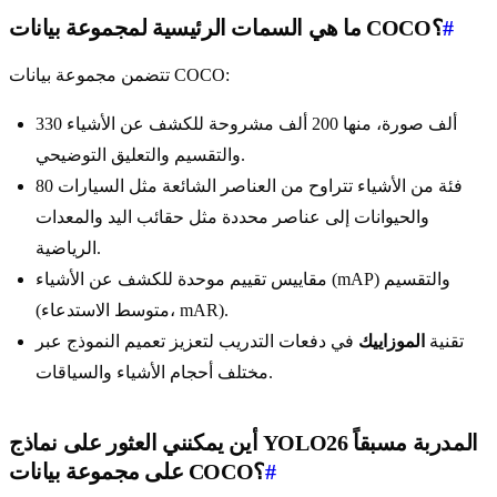
#
ما هي السمات الرئيسية لمجموعة بيانات COCO؟
تتضمن مجموعة بيانات COCO:
330 ألف صورة، منها 200 ألف مشروحة للكشف عن الأشياء
والتقسيم والتعليق التوضيحي.
80 فئة من الأشياء تتراوح من العناصر الشائعة مثل السيارات
والحيوانات إلى عناصر محددة مثل حقائب اليد والمعدات
الرياضية.
مقاييس تقييم موحدة للكشف عن الأشياء (mAP) والتقسيم
(متوسط الاستدعاء، mAR).
تقنية
الموزاييك
في دفعات التدريب لتعزيز تعميم النموذج عبر
مختلف أحجام الأشياء والسياقات.
أين يمكنني العثور على نماذج YOLO26 المدربة مسبقاً
#
على مجموعة بيانات COCO؟