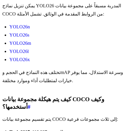
يمكن تنزيل نماذج YOLO26 المدربة مسبقاً على مجموعة بيانات
COCO من الروابط المقدمة في الوثائق. تشمل الأمثلة:
YOLO26n
YOLO26s
YOLO26m
YOLO26l
YOLO26x
تختلف هذه النماذج في الحجم وmAP وسرعة الاستدلال، مما يوفر
خيارات لمتطلبات أداء وموارد مختلفة.
كيف يتم هيكلة مجموعة بيانات COCO وكيف
#
أستخدمها؟
يتم تقسيم مجموعة بيانات COCO إلى ثلاث مجموعات فرعية: