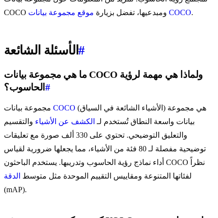
.
موقع مجموعة بيانات COCO
COCO ومبدعيها، تفضل بزيارة
#
الأسئلة الشائعة
ما هي مجموعة بيانات COCO ولماذا هي مهمة لرؤية
#
الحاسوب؟
(الأشياء الشائعة في السياق) هي مجموعة
COCO
مجموعة بيانات
بيانات واسعة النطاق تُستخدم لـ
الكشف عن الأشياء
والتقسيم
والتعليق التوضيحي. تحتوي على 330 ألف صورة مع تعليقات
توضيحية مفصلة لـ 80 فئة من الأشياء، مما يجعلها ضرورية لقياس
أداء نماذج رؤية الحاسوب وتدريبها. يستخدم الباحثون COCO نظراً
لفئاتها المتنوعة ومقاييس التقييم الموحدة مثل متوسط
الدقة
(mAP).