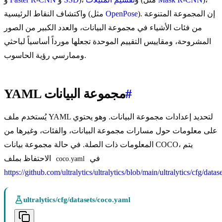
). إن المجموعة المتنوعة
OpenPose
واكتشاف النقاط الرئيسية (مثل
من فئات الأشياء في مجموعة البيانات، والعدد الكبير من الصور
المشروحة، ومقاييس التقييم الموحدة تجعلها مورداً أساسياً لباحثي
وممارسي رؤية الحاسوب.
#
YAML مجموعة البيانات
يُستخدم ملف YAML لتحديد إعدادات مجموعة البيانات. وهو يحتوي
على معلومات حول مسارات مجموعة البيانات، والفئات، وغيرها من
المعلومات ذات الصلة. في حالة مجموعة بيانات COCO، يتم
في
الاحتفاظ بملف
coco.yaml
https://github.com/ultralytics/ultralytics/blob/main/ultralytics/cfg/data
ultralytics/cfg/datasets/coco.yaml