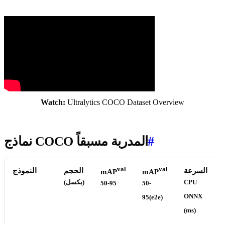
Watch:
Ultralytics COCO Dataset Overview
#
نماذج COCO المدربة مسبقاً
val
val
السرعة
الحجم
النموذج
mAP
mAP
CPU
(بكسل)
50-95
50-
ONNX
95(e2e)
(ms)