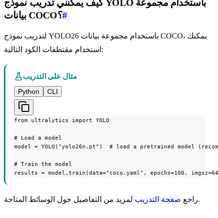
كيف يمكنني تدريب نموذج YOLO باستخدام مجموعة
#
بيانات COCO؟
لتدريب نموذج YOLO26 باستخدام مجموعة بيانات COCO، يمكنك
استخدام مقتطفات الكود التالية:
مثال على التدريب
Python
CLI
from ultralytics import YOLO

# Load a model

model = YOLO("yolo26n.pt")  # load a pretrained model (recom
# Train the model

results = model.train(data="coco.yaml", epochs=100, imgsz=6
لمزيد من التفاصيل حول الوسائط المتاحة.
راجع
صفحة التدريب