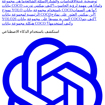
توضيحية عينة
الاقتباسات والشكر
الأسئلة الشائعة
ما هي مجموعة
بيانات COCO ولماذا هي مهمة لرؤية الحاسوب؟
كيف يمكنني تدريب
نموذج YOLO باستخدام مجموعة بيانات COCO؟
ما هي السمات
الرئيسية لمجموعة بيانات COCO؟
أين يمكنني العثور على نماذج
YOLO26 المدربة مسبقاً على مجموعة بيانات COCO؟
كيف يتم
هيكلة مجموعة بيانات COCO وكيف أستخدمها؟
استكشف باستخدام الذكاء الاصطناعي