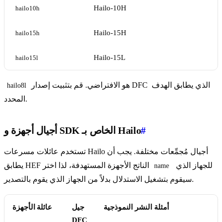
Hailo-10H
hailo10h
Hailo-15H
hailo15h
Hailo-15L
hailo15l
هو الافتراضي. قم بتثبيت إصدار DFC الذي يطابق الهدف
hailo8l
المحدد.
#
أجيال أجهزة و SDK الخاص بـ Hailo
تستخدم عائلات مسرعات Hailo أجيال مُجمِّعات مختلفة. يجب أن
للجهاز الذي
يطابق HEF الناتج الأجهزة المستهدفة، لذا اختر
name
سيقوم بتشغيل الاستدلال بدلاً من الجهاز الذي يقوم بالتصدير.
أمثلة النشر النموذجية
جيل
عائلة الأجهزة
DFC