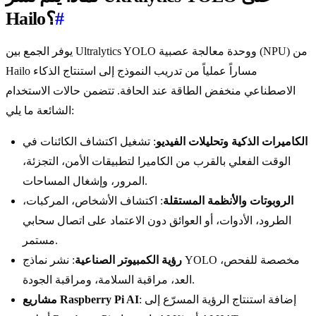
#
Hailo؟
يوفر الجمع بين Ultralytics YOLO ووحدة معالجة عصبية (NPU) من
Hailo مساراً عملياً من تدريب النموذج إلى استنتاج الذكاء
الاصطناعي منخفض الطاقة عند الحافة. تتضمن حالات الاستخدام
الشائعة ما يلي:
الكاميرات الذكية وتحليلات الفيديو
: تشغيل اكتشاف الكائنات في
الوقت الفعلي بالقرب من الكاميرا لتطبيقات الأمن، التجزئة،
المرور، وإشغال المساحات.
الروبوتات والأنظمة المستقلة
: اكتشاف الأشخاص، المركبات،
الطرود، الأدوات، أو العوائق دون الاعتماد على اتصال سحابي
مستمر.
رؤية الكمبيوتر الصناعية
: نشر نماذج YOLO مخصصة للفحص،
العد، مراقبة السلامة، ومراقبة الجودة.
: إضافة استنتاج الرؤية المسرّع إلى
مشاريع Raspberry Pi AI