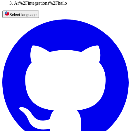
Ar%2Fintegrations%2Fhailo
Select language