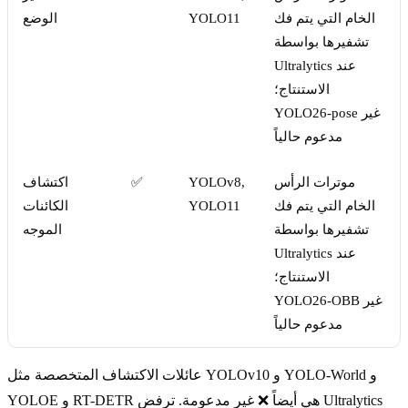
الخام التي يتم فك
YOLO11
الوضع
تشفيرها بواسطة
Ultralytics عند
الاستنتاج؛
YOLO26-pose غير
مدعوم حالياً
موترات الرأس
YOLOv8,
✅
اكتشاف
الخام التي يتم فك
YOLO11
الكائنات
تشفيرها بواسطة
الموجه
Ultralytics عند
الاستنتاج؛
YOLO26-OBB غير
مدعوم حالياً
عائلات الاكتشاف المتخصصة مثل YOLOv10 و YOLO-World و
YOLOE و RT-DETR هي أيضاً ❌ غير مدعومة. ترفض Ultralytics