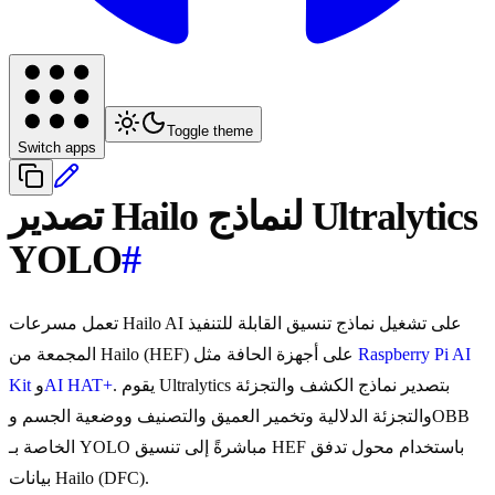
Toggle theme
Switch apps
تصدير Hailo لنماذج Ultralytics
YOLO
#
تعمل مسرعات Hailo AI على تشغيل نماذج تنسيق القابلة للتنفيذ
Raspberry Pi AI
المجمعة من Hailo (HEF) على أجهزة الحافة مثل
. يقوم Ultralytics بتصدير نماذج الكشف والتجزئة
AI HAT+
و
Kit
والتجزئة الدلالية وتخمير العميق والتصنيف ووضعية الجسم وOBB
الخاصة بـ YOLO مباشرةً إلى تنسيق HEF باستخدام محول تدفق
بيانات Hailo (DFC).