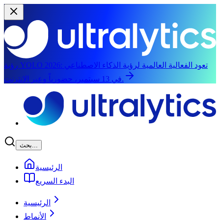
تعود الفعالية العالمية لرؤية الذكاء الاصطناعي
رؤية YOLO 2026:
في 13 سبتمبر، حضورياً وعبر الإنترنت.
الانتقال إلى المحتوى الرئيسي
بحث...
الرئيسية
البدء السريع
الرئيسية
الأنماط