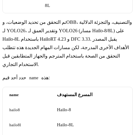
8L
تم التحقق من تحديد الوضعيات، وOBB، والتصنيف، والتجزئة الدلالية
لـ YOLO26، وتقدير العمق لـ YOLO26 (مسار Hailo-8/8L) على
Hailo-8L باستخدام HailoRT 4.23 و DFC 3.33. يقبل المصدر
الأهداف الأخرى المدرجة، لكن مسارات المهام الجديدة هذه تتطلب
التحقق من الصحة باستخدام المترجم والجهاز المتطابقين قبل
الاستخدام التجاري.
هذه:
حدد أحد قيم
name
المسرع المستهدف
name
Hailo-8
hailo8
Hailo-8L
hailo8l