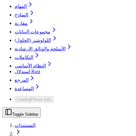
المهام
النماذج
مقارنة
مجموعات البيانات
اللولوشنز (الحلول)
الأسلحة والوثائق الإرشادية
التكاملات
النظام الأساسي
استدلال Rust
المرجع
المساعدة
Loading
Please wait
Toggle Sidebar
المستندات