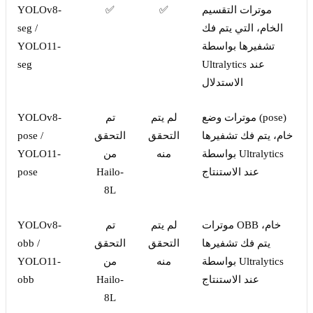
موترات التقسيم
✅
✅
YOLOv8-
الخام، التي يتم فك
seg /
تشفيرها بواسطة
YOLO11-
Ultralytics عند
seg
الاستدلال
موترات وضع (pose)
لم يتم
تم
YOLOv8-
خام، يتم فك تشفيرها
التحقق
التحقق
pose /
بواسطة Ultralytics
منه
من
YOLO11-
عند الاستنتاج
Hailo-
pose
8L
موترات OBB خام،
لم يتم
تم
YOLOv8-
يتم فك تشفيرها
التحقق
التحقق
obb /
بواسطة Ultralytics
منه
من
YOLO11-
عند الاستنتاج
Hailo-
obb
8L