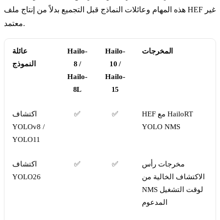
هذه المهام وعائلات النماذج قبل التجميع بدلاً من إنتاج ملف HEF غير
معتمد.
المخرجات
Hailo-
Hailo-
عائلة
10 /
8 /
النموذج
Hailo-
Hailo-
8L
15
HEF مع HailoRT
✅
✅
اكتشاف
YOLOv8 /
YOLO NMS
YOLO11
مخرجات رأس
✅
✅
اكتشاف
الاكتشاف الخالية من
YOLO26
NMS لوقت التشغيل
المدعوم