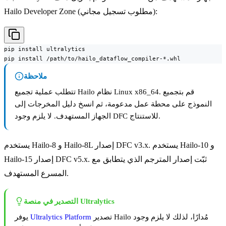
Hailo Developer Zone (مطلوب تسجيل مجاني):
pip install ultralytics

pip install /path/to/hailo_dataflow_compiler-*.whl
ملاحظة
تتطلب عملية تجميع Hailo نظام Linux x86_64. قم بتجميع
النموذج على محطة عمل مدعومة، ثم انسخ دليل المخرجات إلى
الجهاز المستهدف. لا يلزم وجود DFC للاستنتاج.
يستخدم Hailo-8 و Hailo-8L إصدار DFC v3.x. يستخدم Hailo-10 و
Hailo-15 إصدار DFC v5.x. ثبّت إصدار المترجم الذي يتطابق مع
المسرع المستهدف.
التصدير في منصة Ultralytics
تصدير Hailo مُدارًا، لذلك لا يلزم وجود
Ultralytics Platform
يوفر