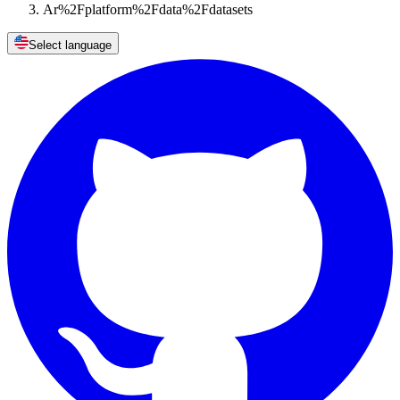
Ar%2Fplatform%2Fdata%2Fdatasets
Select language