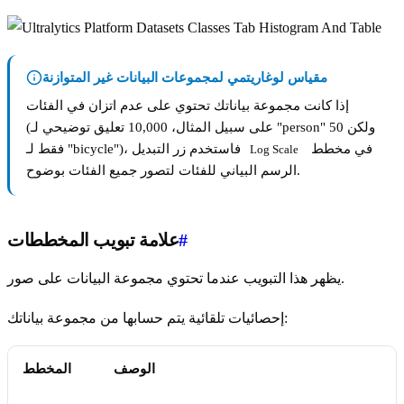
مقياس لوغاريتمي لمجموعات البيانات غير المتوازنة
إذا كانت مجموعة بياناتك تحتوي على عدم اتزان في الفئات
(على سبيل المثال، 10,000 تعليق توضيحي لـ "person" ولكن 50
في مخطط
فقط لـ "bicycle")، فاستخدم زر التبديل
Log Scale
الرسم البياني للفئات لتصور جميع الفئات بوضوح.
#
علامة تبويب المخططات
يظهر هذا التبويب عندما تحتوي مجموعة البيانات على صور.
إحصائيات تلقائية يتم حسابها من مجموعة بياناتك:
الوصف
المخطط