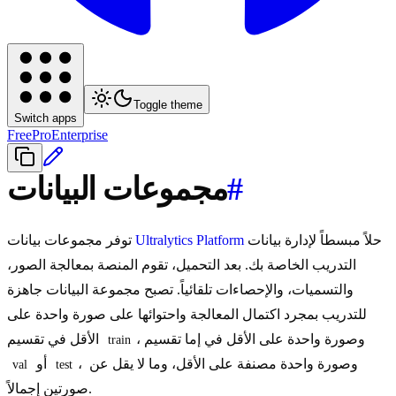
Toggle theme
Switch apps
Free
Pro
Enterprise
#
مجموعات البيانات
حلاً مبسطاً لإدارة بيانات
Ultralytics Platform
توفر مجموعات بيانات
التدريب الخاصة بك. بعد التحميل، تقوم المنصة بمعالجة الصور،
والتسميات، والإحصاءات تلقائياً. تصبح مجموعة البيانات جاهزة
للتدريب بمجرد اكتمال المعالجة واحتوائها على صورة واحدة على
، وصورة واحدة على الأقل في إما تقسيم
الأقل في تقسيم
train
، وصورة واحدة مصنفة على الأقل، وما لا يقل عن
أو
val
test
صورتين إجمالاً.