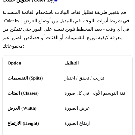
قم بتغيير طريقة تظليل نقاط البيانات باستخدام القائمة المنسدلة
في شريط أدوات اللوحة. قم بالتبديل بين أوضاع العرض
Color by
في أي وقت - يعيد المخطط تلوين نفسه على الفور حتى تتمكن من
معرفة كيفية توزيع التقسيمات أو الفئات أو خصائص الصور عبر
مجموعاتك:
التظليل
Option
تدريب / تحقق / اختبار
التقسيمات (Splits)
فئة التوسيم الأولى في كل صورة
الفئات (Classes)
عرض الصورة
العرض (Width)
ارتفاع الصورة
الارتفاع (Height)