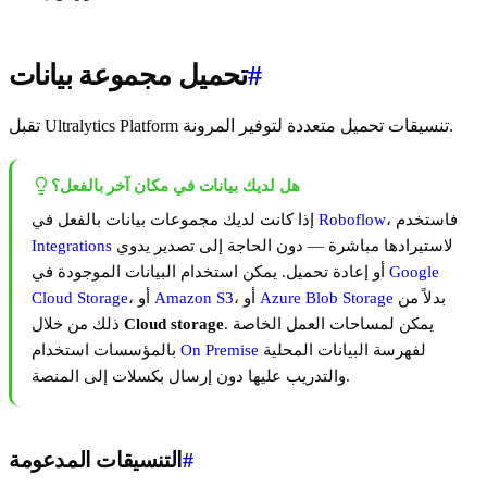
#
تحميل مجموعة بيانات
تقبل Ultralytics Platform تنسيقات تحميل متعددة لتوفير المرونة.
هل لديك بيانات في مكان آخر بالفعل؟
، فاستخدم
Roboflow
إذا كانت لديك مجموعات بيانات بالفعل في
لاستيرادها مباشرة — دون الحاجة إلى تصدير يدوي
Integrations
Google
أو إعادة تحميل. يمكن استخدام البيانات الموجودة في
بدلاً من
Azure Blob Storage
، أو
Amazon S3
، أو
Cloud Storage
. يمكن لمساحات العمل الخاصة
Cloud storage
ذلك من خلال
لفهرسة البيانات المحلية
On Premise
بالمؤسسات استخدام
والتدريب عليها دون إرسال بكسلات إلى المنصة.
#
التنسيقات المدعومة