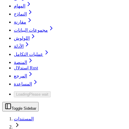
المهام
النماذج
مقارنة
مجموعات البيانات
اللولوش
الأدلة
عمليات التكامل
المنصة
استدلال Rust
المرجع
المساعدة
Loading
Please wait
Toggle Sidebar
المستندات