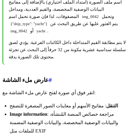
اسم ملف الصورة (امتداد الملف اختياري) بالإضافة إلى مفاتيح
البيانات الوصفية المخصصة، والقيم العددية، ومداخل
وتحمل
المصفوفات، لذا فإن صورة تحمل اسم
img_0042
يتم العثور عليها عن طريق البحث عن
{"ship_type": "yacht"}
.
أو
img_0042
yacht
لا يتم مطابقة القيم المتداخلة داخل الكائنات الفرعية. يؤدي لصق
سلسلة سداسية عشرية مكونة من 32 حرفاً إلى البحث عن تجزئة
محتوى تلك الصورة بدقة.
#
عارض ملء الشاشة
انقر فوق أي صورة لفتح عارض ملء الشاشة مع:
التنقل
: مفاتيح الأسهم أو معاينات الصور المصغرة للتصفح
: مراجعة خصائص المنصة المُنشأة،
Image information
والبيانات الوصفية المخصصة، والبيانات الوصفية المضمنة
للملفات مثل EXIF