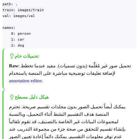
path: .

train: images/train

val: images/val

names:

    0: person

    1: car

    2: dog
تحميلات خام
: تحميل صور غير مُعَلَّمة (بدون تسميات). مفيد عندما تخطط
Raw
لإضافة تعليقات توضيحية مباشرة على المنصة باستخدام
annotation editor
.
هيكل دليل مسطح
يمكنك أيضاً تحميل الصور بدون مجلدات تقسيم صريحة. تحترم
المنصة هدف التقسيم النشط أثناء التحميل، وبالنسبة
لمجموعات البيانات غير الخاصة بالتصنيف، قد تقوم تلقائياً
بإنشاء تقسيم للتحقق من صحة جزء من مجموعة التدريب عند
عدم توفر معلومات التقسيم. يمكنك دائماً إعادة تعيين الصور