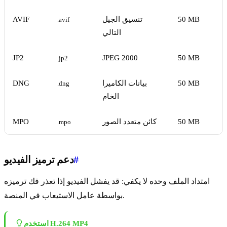
50 MB
تنسيق الجيل
AVIF
.avif
التالي
JP2
JPEG 2000
50 MB
.jp2
50 MB
بيانات الكاميرا
DNG
.dng
الخام
50 MB
كائن متعدد الصور
MPO
.mpo
#
دعم ترميز الفيديو
امتداد الملف وحده لا يكفي: قد يفشل الفيديو إذا تعذر فك ترميزه
بواسطة عامل الاستيعاب في المنصة.
استخدم H.264 MP4