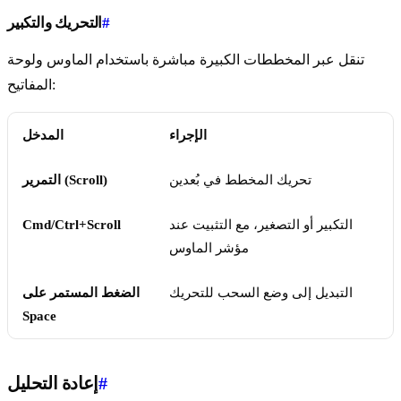
#
التحريك والتكبير
تنقل عبر المخططات الكبيرة مباشرة باستخدام الماوس ولوحة
المفاتيح:
الإجراء
المدخل
تحريك المخطط في بُعدين
التمرير (Scroll)
التكبير أو التصغير، مع التثبيت عند
Cmd/Ctrl+Scroll
مؤشر الماوس
التبديل إلى وضع السحب للتحريك
الضغط المستمر على
Space
#
إعادة التحليل