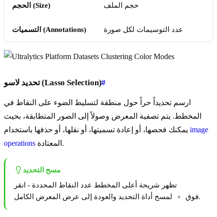
حجم الملف
الحجم (Size)
عدد التوسيمات لكل صورة
التسميات (Annotations)
#
تحديد لاسو (Lasso Selection)
ارسم تحديداً حراً حول منطقة لتسليط الضوء على النقاط في
المخطط. يتم تصفية المعرض وصولاً إلى الصور المتطابقة، بحيث
image
يمكنك فحصها، أو إعادة تسميتها، أو نقلها، أو حذفها باستخدام
المعتادة.
operations
مسح التحديد
تظهر شريحة أعلى المخطط عدد النقاط المحددة - انقر
لمسح أداة التحديد والعودة إلى عرض المعرض الكامل.
فوق
×