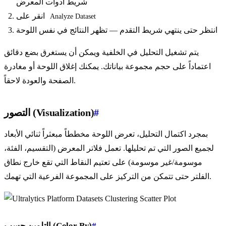
شريط أدوات المعرض
انقر على
Analyze Dataset
انتظر حتى ينتهي شريط التقدم — تظهر النتائج في نفس اللوحة
يتم تشغيل التحليل في الخلفية ويمكن أن يستغرق بضع دقائق
اعتماداً على حجم مجموعة بياناتك. يمكنك إغلاق اللوحة أو مغادرة
الصفحة والعودة لاحقاً.
#
التصور (Visualization)
بمجرد اكتمال التحليل، تعرض اللوحة مخططاً مبعثراً ثنائي الأبعاد
لجميع الصور التي تم تحليلها. تعمل فلاتر المعرض (التقسيم، الفئة،
موسومة/غير موسومة) على تعتيم النقاط التي تقع خارج نطاق
الفلتر حتى تتمكن من التركيز على المجموعة الفرعية التي تهمك.
#
التلوين حسب (Color By)