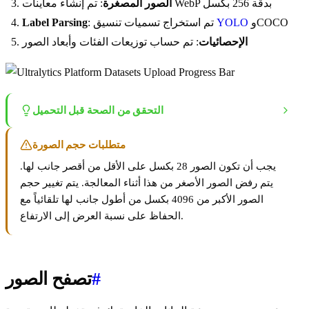
: تم إنشاء معاينات WebP بدقة 256 بكسل
الصور المصغرة
وCOCO
YOLO
: تم استخراج تسميات تنسيق
Label Parsing
الإحصائيات
: تم حساب توزيعات الفئات وأبعاد الصور
التحقق من الصحة قبل التحميل
متطلبات حجم الصورة
يجب أن تكون الصور 28 بكسل على الأقل من أقصر جانب لها.
يتم رفض الصور الأصغر من هذا أثناء المعالجة. يتم تغيير حجم
الصور الأكبر من 4096 بكسل من أطول جانب لها تلقائياً مع
الحفاظ على نسبة العرض إلى الارتفاع.
#
تصفح الصور