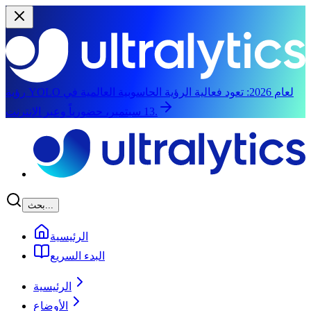
رؤية YOLO لعام 2026:
تعود فعالية الرؤية الحاسوبية العالمية في
13 سبتمبر، حضورياً وعبر الإنترنت.
الانتقال إلى المحتوى الرئيسي
بحث...
الرئيسية
البدء السريع
الرئيسية
الأوضاع