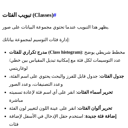
#
تبويب الفئات (Classes)
يظهر هذا التبويب عندما تحتوي مجموعة البيانات على صور.
إدارة فئات التوسيم لمجموعة بياناتك:
: مخطط شريطي يوضح
مدرج تكراري للفئات (Class histogram)
عدد التوسيمات لكل فئة مع إمكانية تبديل المقياس بين خطي/
لوغاريتمي
جدول الفئات
: جدول قابل للفرز والبحث يحتوي على اسم الفئة،
وعدد التصنيفات، وعدد الصور
تحرير أسماء الفئات
: انقر على أي اسم فئة لإعادة تسميته
مباشرة
تحرير ألوان الفئات
: انقر على عينة اللون لتغيير لون الفئة
إضافة فئة جديدة
: استخدم حقل الإدخال في الأسفل لإضافة
فئات