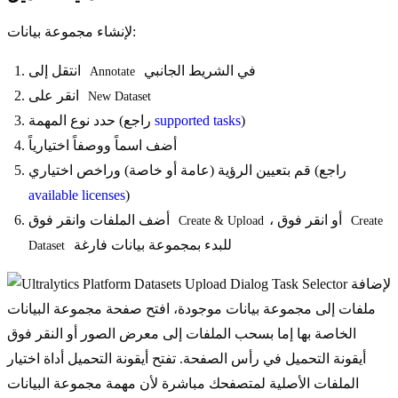
لإنشاء مجموعة بيانات:
في الشريط الجانبي
انتقل إلى
Annotate
انقر على
New Dataset
)
supported tasks
حدد نوع المهمة (راجع
أضف اسماً ووصفاً اختيارياً
قم بتعيين الرؤية (عامة أو خاصة) وراخص اختياري (راجع
available licenses
)
، أو انقر فوق
أضف الملفات وانقر فوق
Create & Upload
Create 
للبدء بمجموعة بيانات فارغة
Dataset
لإضافة
ملفات إلى مجموعة بيانات موجودة، افتح صفحة مجموعة البيانات
الخاصة بها إما بسحب الملفات إلى معرض الصور أو النقر فوق
أيقونة التحميل في رأس الصفحة. تفتح أيقونة التحميل أداة اختيار
الملفات الأصلية لمتصفحك مباشرة لأن مهمة مجموعة البيانات