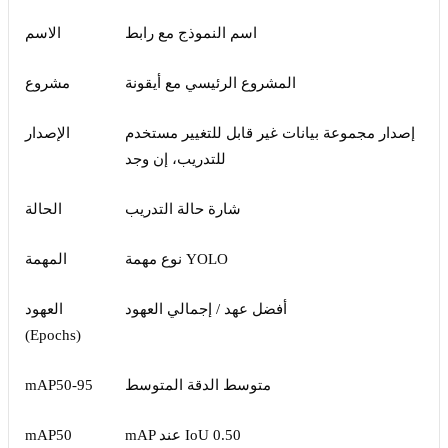
اسم النموذج مع رابط
الاسم
المشروع الرئيسي مع أيقونة
مشروع
إصدار مجموعة بيانات غير قابل للتغيير مستخدم
الإصدار
للتدريب، إن وجد
شارة حالة التدريب
الحالة
نوع مهمة YOLO
المهمة
أفضل عهد / إجمالي العهود
العهود
(Epochs)
متوسط الدقة المتوسط
mAP50-95
mAP عند IoU 0.50
mAP50