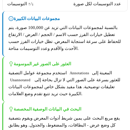
عدد التوسيمات لكل صورة
التوسيمات ↑/↓
مجموعات البيانات الكبيرة
بالنسبة لمجموعات البيانات التي تزيد عن 100,000 صورة، يتم
تعطيل خيارات الفرز حسب الاسم / الحجم / العرض / الارتفاع
للحفاظ على سرعة استجابة المعرض. تظل خيارات الفرز حسب
الأحدث والأقدم وعدد التوسيمات متاحة.
العثور على الصور غير الموسومة
المعينة إلى
استخدم مجموعة عوامل التصفية
Annotations
للعثور بسرعة على الصور التي لا تزال بحاجة إلى
Unannotated
تعليقات توضيحية. هذا مفيد بشكل خاص لمجموعات البيانات
الكبيرة حيث تريد تتبع تقدم وضع العلامات.
البحث في البيانات الوصفية المخصصة
يقع مربع البحث على يمين شريط أدوات المعرض ويقوم بتصفية
كل وضع عرض - البطاقات، والمضغوط، والجدول. وهو يطابق