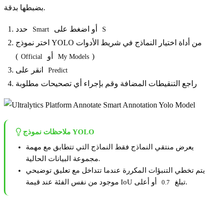
بضبطها بدقة.
أو اضغط على
حدد
Smart
S
اختر نموذج YOLO من أداة اختيار النماذج في شريط الأدوات
)
أو
(
Official
My Models
انقر على
Predict
راجع التنقيطات المضافة وقم بإجراء أي تصحيحات مطلوبة
ملاحظات نموذج YOLO
يعرض منتقي النماذج فقط النماذج التي تتطابق مع مهمة
مجموعة البيانات الحالية.
يتم تخطي التنبؤات المكررة عندما تتداخل مع تعليق توضيحي
أو أعلى.
موجود من نفس الفئة عند قيمة IoU تبلغ
0.7