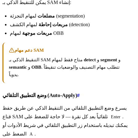
يمكن للتنقيط الذكي بـ SAM إنشاء:
لمهام التجزئة (segmentation)
مضلعات
لمهام الكشف (detection)
مربعات إحاطة
لمهام OBB
مربعات موجهة
دعم مهام SAM
و
segment
و
detect
التنقيط الذكي بـ SAM متاح فقط لمهام
. تتطلب مهام التصنيف والوضعيات تنقيطاً
OBB
و
semantic
يدوياً.
#
وضع التطبيق التلقائي (Auto-Apply)
يسرع وضع التطبيق التلقائي من التنقيط الذكي عن طريق حفظ
.
قناع SAM تلقائياً بعد كل نقرة — لا حاجة للضغط على
Enter
يمكنك تبديله باستخدام زر التطبيق التلقائي في شريط الأدوات أو
.
الضغط على
A