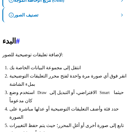
مربع الإحاطة الموجه (OBB)
تصنيف الصور
#
البدء
لإضافة تعليقات توضيحية للصور:
انتقل إلى مجموعة البيانات الخاصة بك
انقر فوق أي صورة مرة واحدة لفتح محرر التعليقات التوضيحية
بملء الشاشة
حيثما
الافتراضي، أو التبديل إلى
استخدم وضع
Draw
Smart
كان مدعوماً
حدد فئة وأضف التعليقات التوضيحية أو عدلها مباشرة على
الصورة
تابع إلى صورة أخرى أو أغلِ المحرر؛ حيث يتم حفظ التغييرات