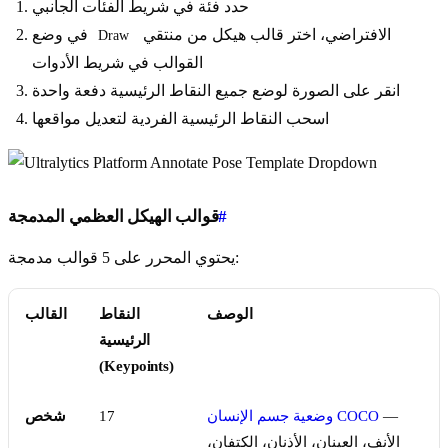
حدد فئة في شريط الفئات الجانبي
الافتراضي، اختر قالب هيكل من منتقي
في وضع
Draw
القوالب في شريط الأدوات
انقر على الصورة لوضع جميع النقاط الرئيسية دفعة واحدة
اسحب النقاط الرئيسية الفردية لتعديل مواقعها
#
قوالب الهيكل العظمي المدمجة
يحتوي المحرر على 5 قوالب مدمجة:
الوصف
النقاط
القالب
الرئيسية
(Keypoints)
—
وضعية جسم الإنسان COCO
17
شخص
الأنف، العينان، الأذنان، الكتفان،