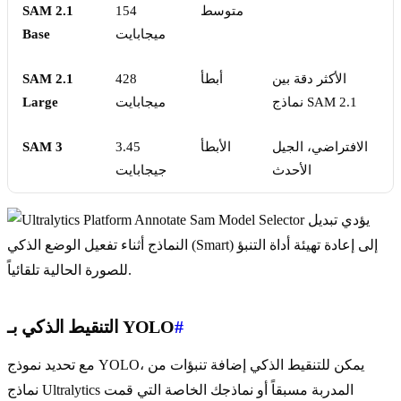
متوسط
154
SAM 2.1
ميجابايت
Base
الأكثر دقة بين
أبطأ
428
SAM 2.1
نماذج SAM 2.1
ميجابايت
Large
الافتراضي، الجيل
الأبطأ
3.45
SAM 3
الأحدث
جيجابايت
يؤدي تبديل
النماذج أثناء تفعيل الوضع الذكي (Smart) إلى إعادة تهيئة أداة التنبؤ
للصورة الحالية تلقائياً.
#
التنقيط الذكي بـ YOLO
مع تحديد نموذج YOLO، يمكن للتنقيط الذكي إضافة تنبؤات من
نماذج Ultralytics المدربة مسبقاً أو نماذجك الخاصة التي قمت