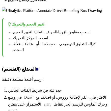
تغيير الحجم والتحريك
اسحب مقابض الزوايا/الحواف الثمانية لتغيير الحجم
اسحب المركز للتحريك
لإزالة التعليق التوضيحي
أو
اضغط
Delete
Backspace
المحدد
#
المضلع (التقسيم)
ارسم أقنعة مضلعة دقيقة:
حدد فئة في شريط الفئات الجانبي
الافتراضي، انقر لإضافة رؤوس، أو اضغط مع
في وضع
Draw
وحرك الماوس للرسم الحر لنقاط
الاستمرار على مفتاح
Shift