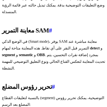
وضع التعليقات التوضيحية بدقة. يمكنك تبديل حالته عبر قائمة الرؤية
المنسدلة.
#
معاينة التمرير SAM
في الوضع الذكي (Smart mode)، يوفر SAM معاينة مباشرة عند
و
detect
التمرير قبل النقر على أي نقاط. هذه المعاينة متاحة لمهام
. بمجرد إضافة نقرات التحسين، يتم
OBB
و
semantic
و
segment
تحديث المعاينة لتعكس القناع الحالي ونوع التعليق التوضيحي للمهمة
النشطة.
#
تحرير رؤوس المضلع
بالنسبة لتعليقات القطاع (segment) التوضيحية، يمكنك تحرير رؤوس
المضلع بعد الرسم: