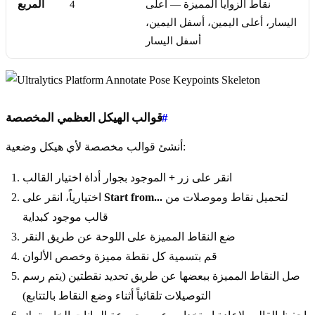
نقاط الزوايا المميزة — أعلى
4
المربع
اليسار، أعلى اليمين، أسفل اليمين،
أسفل اليسار
#
قوالب الهيكل العظمي المخصصة
أنشئ قوالب مخصصة لأي هيكل وضعية:
انقر على زر
+
الموجود بجوار أداة اختيار القالب
لتحميل نقاط وموصلات من
Start from...
اختيارياً، انقر على
قالب موجود كبداية
ضع النقاط المميزة على اللوحة عن طريق النقر
قم بتسمية كل نقطة مميزة وخصص الألوان
صل النقاط المميزة ببعضها عن طريق تحديد نقطتين (يتم رسم
التوصيلات تلقائياً أثناء وضع النقاط بالتتابع)