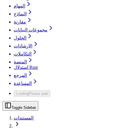
المهام
النماذج
مقارنة
مجموعات البيانات
الحلول
الارشادات
التكاملات
المنصة
استدلال Rust
المرجع
المساعدة
Loading
Please wait
Toggle Sidebar
المستندات