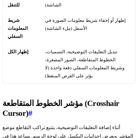
الشاشة)
للتنقل
إظهار أو إخفاء شريط معلومات الصورة في
شريط
الأسفل (ملء الشاشة)
المعلومات
السفلي
تبديل التعليقات التوضيحية، التسميات،
إظهار الكل
الخطوط المتقاطعة، الصور المصغرة،
وشريط المعلومات السفلي دفعة واحدة (لا
يؤثر على العرض المنقط)
مؤشر الخطوط المتقاطعة (Crosshair
Cursor)
#
أثناء إضافة التعليقات التوضيحية، يتتبع تراكب التقاطع موضع
المؤشر ويعرض إحداثيات البكسل على لوحة الرسم. يساعد هذا في