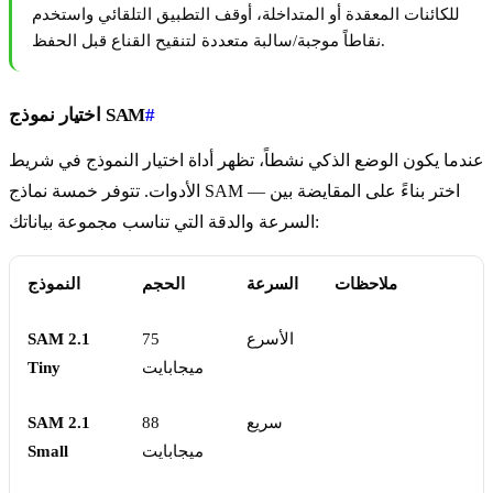
للكائنات المعقدة أو المتداخلة، أوقف التطبيق التلقائي واستخدم
نقاطاً موجبة/سالبة متعددة لتنقيح القناع قبل الحفظ.
#
اختيار نموذج SAM
عندما يكون الوضع الذكي نشطاً، تظهر أداة اختيار النموذج في شريط
الأدوات. تتوفر خمسة نماذج SAM — اختر بناءً على المقايضة بين
السرعة والدقة التي تناسب مجموعة بياناتك:
ملاحظات
السرعة
الحجم
النموذج
الأسرع
75
SAM 2.1
ميجابايت
Tiny
سريع
88
SAM 2.1
ميجابايت
Small