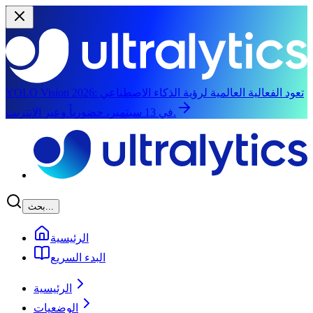
تعود الفعالية العالمية لرؤية الذكاء الاصطناعي
YOLO Vision 2026:
في 13 سبتمبر، حضورياً وعبر الإنترنت.
الانتقال إلى المحتوى الرئيسي
بحث...
الرئيسية
البدء السريع
الرئيسية
الوضعيات