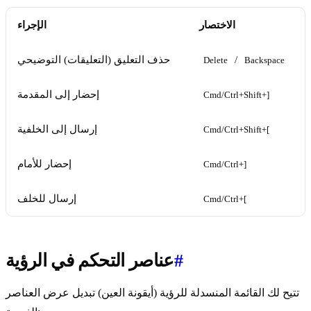
الاختصار
الإجراء
/
حذف التعليق (التعليقات) التوضيحي
Delete
Backspace
إحضار إلى المقدمة
Cmd/Ctrl+Shift+]
إرسال إلى الخلفية
Cmd/Ctrl+Shift+[
إحضار للأمام
Cmd/Ctrl+]
إرسال للخلف
Cmd/Ctrl+[
#
عناصر التحكم في الرؤية
تتيح لك القائمة المنسدلة للرؤية (أيقونة العين) تبديل عرض العناصر