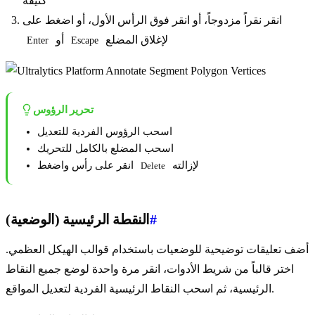
كثيفة
انقر نقراً مزدوجاً، أو انقر فوق الرأس الأول، أو اضغط على
لإغلاق المضلع
أو
Enter
Escape
تحرير الرؤوس
اسحب الرؤوس الفردية للتعديل
اسحب المضلع بالكامل للتحريك
لإزالته
انقر على رأس واضغط
Delete
#
النقطة الرئيسية (الوضعية)
أضف تعليقات توضيحية للوضعيات باستخدام قوالب الهيكل العظمي.
اختر قالباً من شريط الأدوات، انقر مرة واحدة لوضع جميع النقاط
الرئيسية، ثم اسحب النقاط الرئيسية الفردية لتعديل المواقع.