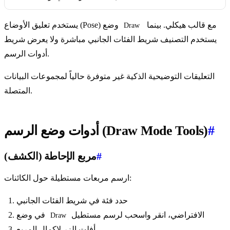
مع قالب هيكلي. بينما
يستخدم تعليق الأوضاع (Pose) وضع
Draw
يستخدم التصنيف شريط الفئات الجانبي مباشرة ولا يعرض شريط
أدوات الرسم.
التعليقات التوضيحية الذكية غير متوفرة حالياً لمجموعات البيانات
المتصلة.
#
أدوات وضع الرسم (Draw Mode Tools)
#
مربع الإحاطة (الكشف)
ارسم مربعات مستطيلة حول الكائنات:
حدد فئة في شريط الفئات الجانبي
الافتراضي، انقر واسحب لرسم مستطيل
في وضع
Draw
أفلت الزر لإكمال المربع