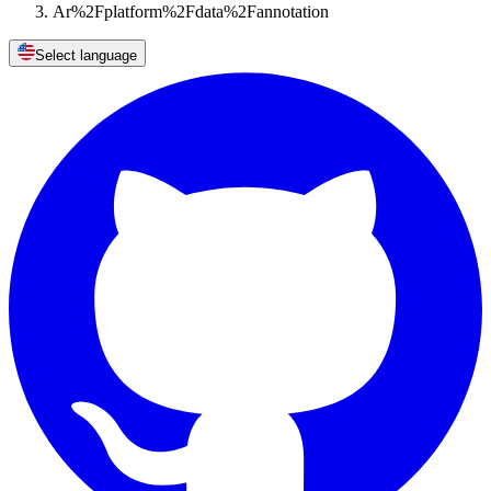
Ar%2Fplatform%2Fdata%2Fannotation
Select language