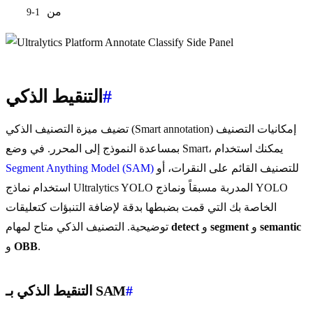
من
1-9
#
التنقيط الذكي
تضيف ميزة التصنيف الذكي (Smart annotation) إمكانيات التصنيف
بمساعدة النموذج إلى المحرر. في وضع Smart، يمكنك استخدام
للتصنيف القائم على النقرات، أو
Segment Anything Model (SAM)
استخدام نماذج Ultralytics YOLO المدربة مسبقاً ونماذج YOLO
الخاصة بك التي قمت بضبطها بدقة لإضافة التنبؤات كتعليقات
semantic
و
segment
و
detect
توضيحية. التصنيف الذكي متاح لمهام
.
OBB
و
#
التنقيط الذكي بـ SAM