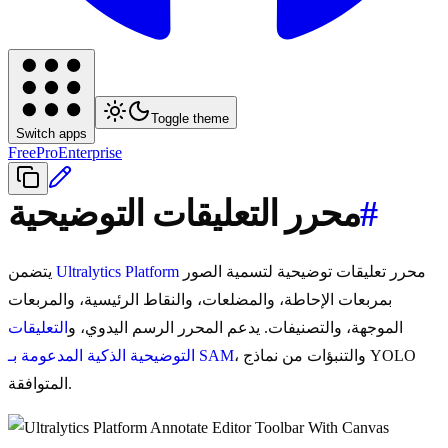
Toggle theme
Switch apps
Free
Pro
Enterprise
#
محرر التعليقات التوضيحية
محرر تعليقات توضيحية لتسمية الصور
Ultralytics Platform
يتضمن
بمربعات الإحاطة، والمضلعات، والنقاط الرئيسية، والمربعات
الموجهة، والتصنيفات. يدعم المحرر الرسم اليدوي، و
التعليقات
، والتنبؤات من نماذج YOLO
التوضيحية الذكية المدعومة بـ SAM
المتوافقة.