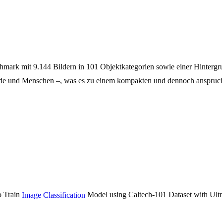
mark mit 9.144 Bildern in 101 Objektkategorien sowie einer Hintergru
tände und Menschen –, was es zu einem kompakten und dennoch anspru
 Train
Model using Caltech-101 Dataset with Ultra
Image Classification