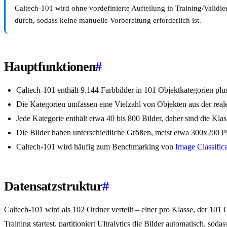
Caltech-101 wird ohne vordefinierte Aufteilung in Training/Validi
durch, sodass keine manuelle Vorbereitung erforderlich ist.
Hauptfunktionen
#
Caltech-101 enthält 9.144 Farbbilder in 101 Objektkategorien plu
Die Kategorien umfassen eine Vielzahl von Objekten aus der rea
Jede Kategorie enthält etwa 40 bis 800 Bilder, daher sind die K
Die Bilder haben unterschiedliche Größen, meist etwa 300x200 Pix
Caltech-101 wird häufig zum Benchmarking von
Image Classific
Datensatzstruktur
#
Caltech-101 wird als 102 Ordner verteilt – einer pro Klasse, der 101
Training startest, partitioniert Ultralytics die Bilder automatisch, so