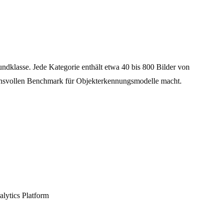
ndklasse. Jede Kategorie enthält etwa 40 bis 800 Bilder von
chsvollen Benchmark für Objekterkennungsmodelle macht.
lytics Platform