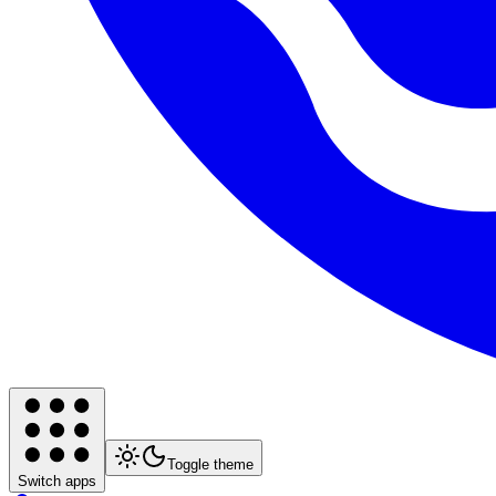
Toggle theme
Switch apps