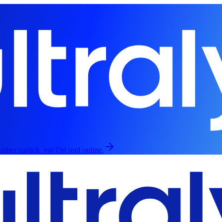
mber zurück, vor Ort und online.