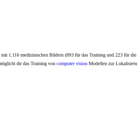
mit 1.116 medizinischen Bildern (893 für das Training und 223 für die
öglicht dir das Training von
computer vision
Modellen zur Lokalisier