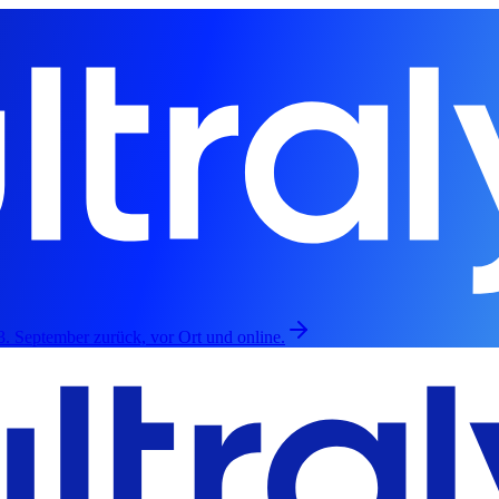
3. September zurück, vor Ort und online.