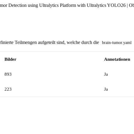
or Detection using Ultralytics Platform with Ultralytics YOLO26 | Ob
finierte Teilmengen aufgeteilt sind, welche durch die
brain-tumor.yaml
Bilder
Annotationen
893
Ja
223
Ja