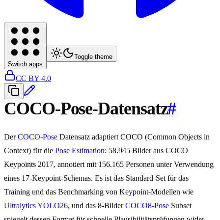
Toggle theme
Switch apps
CC BY 4.0
COCO-Pose-Datensatz
#
Der
COCO-Pose
Datensatz adaptiert COCO (Common Objects in
Context) für die
Pose Estimation
: 58.945 Bilder aus COCO
Keypoints 2017, annotiert mit 156.165 Personen unter Verwendung
eines 17-Keypoint-Schemas. Es ist das Standard-Set für das
Training und das Benchmarking von Keypoint-Modellen wie
Ultralytics YOLO26
, und das 8-Bilder
COCO8-Pose
Subset
spiegelt dessen Format für schnelle Plausibilitätsprüfungen wider.