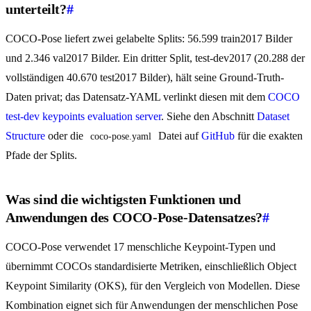
unterteilt?
#
COCO-Pose liefert zwei gelabelte Splits: 56.599 train2017 Bilder
und 2.346 val2017 Bilder. Ein dritter Split, test-dev2017 (20.288 der
vollständigen 40.670 test2017 Bilder), hält seine Ground-Truth-
Daten privat; das Datensatz-YAML verlinkt diesen mit dem
COCO
test-dev keypoints evaluation server
. Siehe den Abschnitt
Dataset
Structure
oder die
Datei auf
GitHub
für die exakten
coco-pose.yaml
Pfade der Splits.
Was sind die wichtigsten Funktionen und
Anwendungen des COCO-Pose-Datensatzes?
#
COCO-Pose verwendet 17 menschliche Keypoint-Typen und
übernimmt COCOs standardisierte Metriken, einschließlich Object
Keypoint Similarity (OKS), für den Vergleich von Modellen. Diese
Kombination eignet sich für Anwendungen der menschlichen Pose