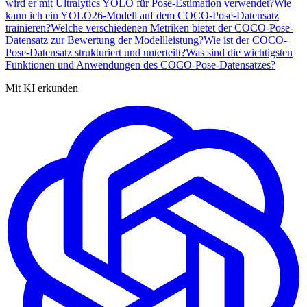
wird er mit Ultralytics YOLO für Pose-Estimation verwendet?
Wie
kann ich ein YOLO26-Modell auf dem COCO-Pose-Datensatz
trainieren?
Welche verschiedenen Metriken bietet der COCO-Pose-
Datensatz zur Bewertung der Modellleistung?
Wie ist der COCO-
Pose-Datensatz strukturiert und unterteilt?
Was sind die wichtigsten
Funktionen und Anwendungen des COCO-Pose-Datensatzes?
Mit KI erkunden