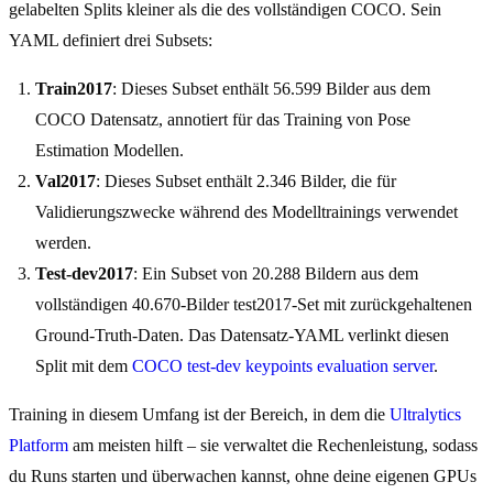
gelabelten Splits kleiner als die des vollständigen COCO. Sein
YAML definiert drei Subsets:
Train2017
: Dieses Subset enthält 56.599 Bilder aus dem
COCO Datensatz, annotiert für das Training von Pose
Estimation Modellen.
Val2017
: Dieses Subset enthält 2.346 Bilder, die für
Validierungszwecke während des Modelltrainings verwendet
werden.
Test-dev2017
: Ein Subset von 20.288 Bildern aus dem
vollständigen 40.670-Bilder test2017-Set mit zurückgehaltenen
Ground-Truth-Daten. Das Datensatz-YAML verlinkt diesen
Split mit dem
COCO test-dev keypoints evaluation server
.
Training in diesem Umfang ist der Bereich, in dem die
Ultralytics
Platform
am meisten hilft – sie verwaltet die Rechenleistung, sodass
du Runs starten und überwachen kannst, ohne deine eigenen GPUs