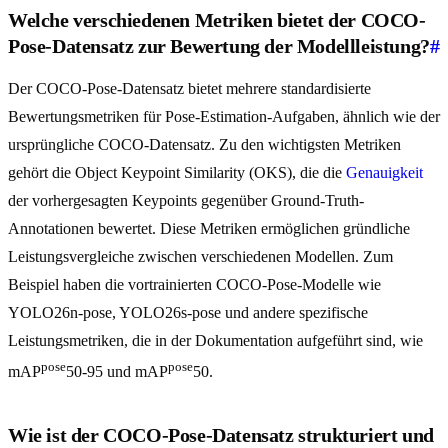
Welche verschiedenen Metriken bietet der COCO-
Pose-Datensatz zur Bewertung der Modellleistung?
#
Der COCO-Pose-Datensatz bietet mehrere standardisierte
Bewertungsmetriken für Pose-Estimation-Aufgaben, ähnlich wie der
ursprüngliche COCO-Datensatz. Zu den wichtigsten Metriken
gehört die Object Keypoint Similarity (OKS), die die
Genauigkeit
der vorhergesagten Keypoints gegenüber Ground-Truth-
Annotationen bewertet. Diese Metriken ermöglichen gründliche
Leistungsvergleiche zwischen verschiedenen Modellen. Zum
Beispiel haben die vortrainierten COCO-Pose-Modelle wie
YOLO26n-pose, YOLO26s-pose und andere spezifische
Leistungsmetriken, die in der Dokumentation aufgeführt sind, wie
pose
pose
mAP
50-95 und mAP
50.
Wie ist der COCO-Pose-Datensatz strukturiert und