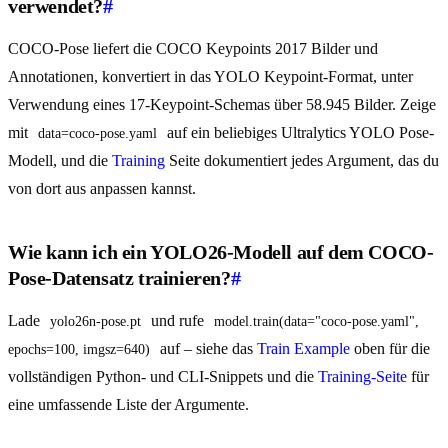
verwendet?
#
COCO-Pose liefert die COCO Keypoints 2017 Bilder und
Annotationen, konvertiert in das YOLO Keypoint-Format, unter
Verwendung eines 17-Keypoint-Schemas über 58.945 Bilder. Zeige
mit
auf ein beliebiges Ultralytics YOLO Pose-
data=coco-pose.yaml
Modell, und die
Training
Seite dokumentiert jedes Argument, das du
von dort aus anpassen kannst.
Wie kann ich ein YOLO26-Modell auf dem COCO-
Pose-Datensatz trainieren?
#
Lade
und rufe
yolo26n-pose.pt
model.train(data="coco-pose.yaml", 
auf – siehe das
Train Example
oben für die
epochs=100, imgsz=640)
vollständigen Python- und CLI-Snippets und die
Training-Seite
für
eine umfassende Liste der Argumente.