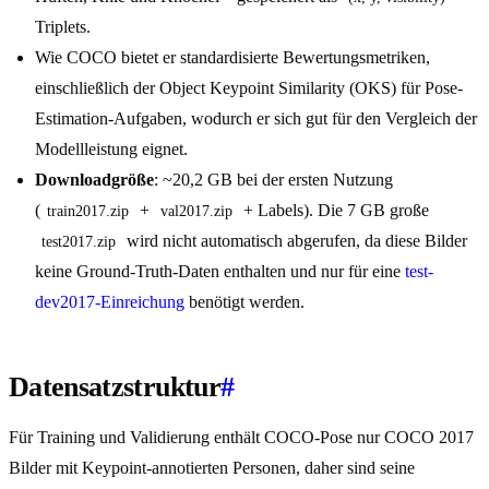
Triplets.
Wie COCO bietet er standardisierte Bewertungsmetriken,
einschließlich der Object Keypoint Similarity (OKS) für Pose-
Estimation-Aufgaben, wodurch er sich gut für den Vergleich der
Modellleistung eignet.
Downloadgröße
: ~20,2 GB bei der ersten Nutzung
(
+
+ Labels). Die 7 GB große
train2017.zip
val2017.zip
wird nicht automatisch abgerufen, da diese Bilder
test2017.zip
keine Ground-Truth-Daten enthalten und nur für eine
test-
dev2017-Einreichung
benötigt werden.
Datensatzstruktur
#
Für Training und Validierung enthält COCO-Pose nur COCO 2017
Bilder mit Keypoint-annotierten Personen, daher sind seine