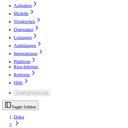
Aufgaben
Modelle
Vergleichen
Datensätze
Lösungen
Anleitungen
Integrationen
Plattform
Rust-Inferenz
Referenz
Hilfe
Loading
Please wait
Toggle Sidebar
Doku