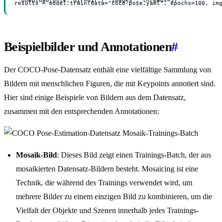
  download(urls, dir=dir / "images", threads=3)
results = model.train(data="coco-pose.yaml", epochs=100, im
Beispielbilder und Annotationen
#
Der COCO-Pose-Datensatz enthält eine vielfältige Sammlung von
Bildern mit menschlichen Figuren, die mit Keypoints annotiert sind.
Hier sind einige Beispiele von Bildern aus dem Datensatz,
zusammen mit den entsprechenden Annotationen:
Mosaik-Bild
: Dieses Bild zeigt einen Trainings-Batch, der aus
mosaikierten Datensatz-Bildern besteht. Mosaicing ist eine
Technik, die während des Trainings verwendet wird, um
mehrere Bilder zu einem einzigen Bild zu kombinieren, um die
Vielfalt der Objekte und Szenen innerhalb jedes Trainings-