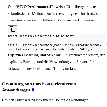
OpenVINO Performance-Hinweise:
Eine übergeordnete,
zukunftssichere Methode zur Verbesserung des Durchsatzes
über Geräte hinweg mithilfe von Performance-Hinweisen.
import openvino.properties.hint as hints

config = {hints.performance_mode: hints.PerformanceMode.THRO
compiled_model = core.compile_model(model, "GPU", config)
Explizites Batching und Streams:
Ein granularerer Ansatz, der
explizites Batching und die Verwendung von Streams für
fortgeschrittenes Performance-Tuning umfasst.
Gestaltung von durchsatzorientierten
Anwendungen:
#
Um den Durchsatz zu maximieren, sollten Anwendungen: