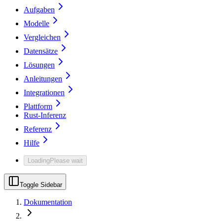
Aufgaben
Modelle
Vergleichen
Datensätze
Lösungen
Anleitungen
Integrationen
Plattform
Rust-Inferenz
Referenz
Hilfe
Loading
Please wait
Toggle Sidebar
Dokumentation