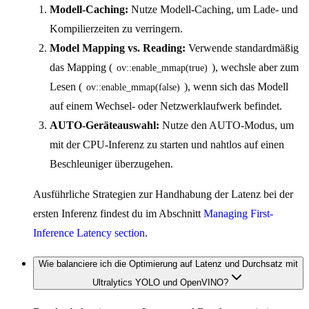
Modell-Caching:
Nutze Modell-Caching, um Lade- und
Kompilierzeiten zu verringern.
Model Mapping vs. Reading:
Verwende standardmäßig
das Mapping (
), wechsle aber zum
ov::enable_mmap(true)
Lesen (
), wenn sich das Modell
ov::enable_mmap(false)
auf einem Wechsel- oder Netzwerklaufwerk befindet.
AUTO-Geräteauswahl:
Nutze den AUTO-Modus, um
mit der CPU-Inferenz zu starten und nahtlos auf einen
Beschleuniger überzugehen.
Ausführliche Strategien zur Handhabung der Latenz bei der
ersten Inferenz findest du im Abschnitt
Managing First-
Inference Latency section
.
Wie balanciere ich die Optimierung auf Latenz und Durchsatz mit
Ultralytics YOLO und OpenVINO?