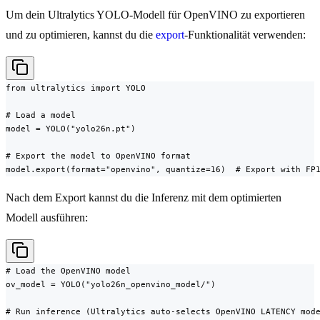
Um dein Ultralytics YOLO-Modell für OpenVINO zu exportieren
und zu optimieren, kannst du die
export
-Funktionalität verwenden:
from ultralytics import YOLO

# Load a model

model = YOLO("yolo26n.pt")

# Export the model to OpenVINO format

model.export(format="openvino", quantize=16)  # Export with FP
Nach dem Export kannst du die Inferenz mit dem optimierten
Modell ausführen:
# Load the OpenVINO model

ov_model = YOLO("yolo26n_openvino_model/")

# Run inference (Ultralytics auto-selects OpenVINO LATENCY mode