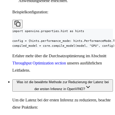
Anwendungsebene erleichtert.
Beispielkonfiguration:
import openvino.properties.hint as hints

config = {hints.performance_mode: hints.PerformanceMode.T
compiled_model = core.compile_model(model, "GPU", config)
Erfahre mehr über die Durchsatzoptimierung im Abschnitt
Throughput Optimization section
unseres ausführlichen
Leitfadens.
Was ist die bewährte Methode zur Reduzierung der Latenz bei
der ersten Inferenz in OpenVINO?
Um die Latenz bei der ersten Inferenz zu reduzieren, beachte
diese Praktiken: