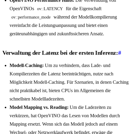
OpenVINO Performance Hints:
Die Verwendung von
OpenVINOs
für die Eigenschaft
ov::LATENCY
während der Modellkompilierung
ov::performance_mode
vereinfacht die Leistungsanpassung und bietet einen
geräteunabhängigen und zukunftssicheren Ansatz.
Verwaltung der Latenz bei der ersten Inferenz:
#
Modell-Caching:
Um zu verhindern, dass Lade- und
Kompilierzeiten die Latenz beeinträchtigen, nutze nach
Möglichkeit Modell-Caching. Für Szenarien, in denen Caching
nicht praktikabel ist, bieten CPUs im Allgemeinen die
schnellsten Modellladezeiten.
Model Mapping vs. Reading:
Um die Ladezeiten zu
verkürzen, hat OpenVINO das Lesen von Modellen durch
Mapping ersetzt. Wenn sich das Modell jedoch auf einem
Wechsel- oder Netzwerklaufwerk befindet, erwäge die