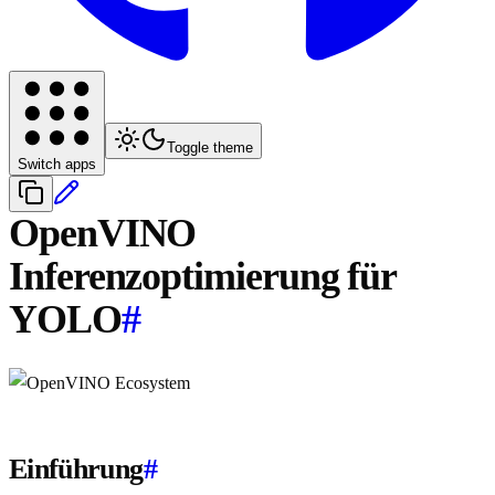
Toggle theme
Switch apps
OpenVINO
Inferenzoptimierung für
YOLO
#
Einführung
#