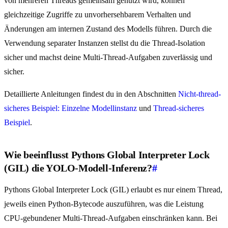
von mehreren Threads gemeinsam genutzt wird, können
gleichzeitige Zugriffe zu unvorhersehbarem Verhalten und
Änderungen am internen Zustand des Modells führen. Durch die
Verwendung separater Instanzen stellst du die Thread-Isolation
sicher und machst deine Multi-Thread-Aufgaben zuverlässig und
sicher.
Detaillierte Anleitungen findest du in den Abschnitten
Nicht-thread-
sicheres Beispiel: Einzelne Modellinstanz
und
Thread-sicheres
Beispiel
.
Wie beeinflusst Pythons Global Interpreter Lock
(GIL) die YOLO-Modell-Inferenz?
#
Pythons Global Interpreter Lock (GIL) erlaubt es nur einem Thread,
jeweils einen Python-Bytecode auszuführen, was die Leistung
CPU-gebundener Multi-Thread-Aufgaben einschränken kann. Bei