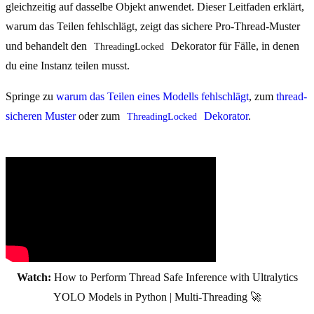
gleichzeitig auf dasselbe Objekt anwendet. Dieser Leitfaden erklärt,
warum das Teilen fehlschlägt, zeigt das sichere Pro-Thread-Muster
und behandelt den
Dekorator für Fälle, in denen
ThreadingLocked
du eine Instanz teilen musst.
Springe zu
warum das Teilen eines Modells fehlschlägt
, zum
thread-
sicheren Muster
oder zum
Dekorator
.
ThreadingLocked
Watch:
How to Perform Thread Safe Inference with Ultralytics
YOLO Models in Python | Multi-Threading 🚀