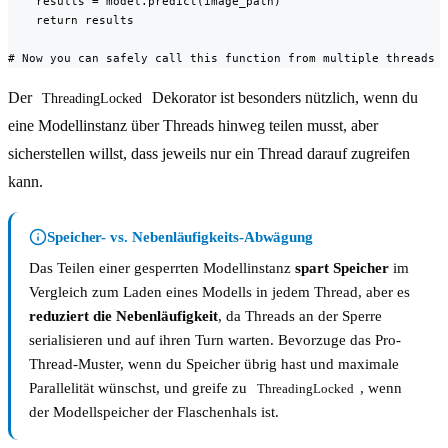
    results = model.predict(image_path)

    return results

# Now you can safely call this function from multiple threads
Der
Dekorator ist besonders nützlich, wenn du
ThreadingLocked
eine Modellinstanz über Threads hinweg teilen musst, aber
sicherstellen willst, dass jeweils nur ein Thread darauf zugreifen
kann.
Speicher- vs. Nebenläufigkeits-Abwägung
Das Teilen einer gesperrten Modellinstanz
spart Speicher
im
Vergleich zum Laden eines Modells in jedem Thread, aber es
reduziert die Nebenläufigkeit
, da Threads an der Sperre
serialisieren und auf ihren Turn warten. Bevorzuge das Pro-
Thread-Muster, wenn du Speicher übrig hast und maximale
Parallelität wünschst, und greife zu
, wenn
ThreadingLocked
der Modellspeicher der Flaschenhals ist.