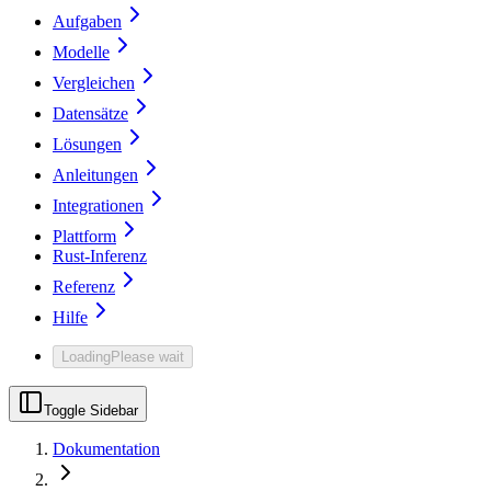
Aufgaben
Modelle
Vergleichen
Datensätze
Lösungen
Anleitungen
Integrationen
Plattform
Rust-Inferenz
Referenz
Hilfe
Loading
Please wait
Toggle Sidebar
Dokumentation