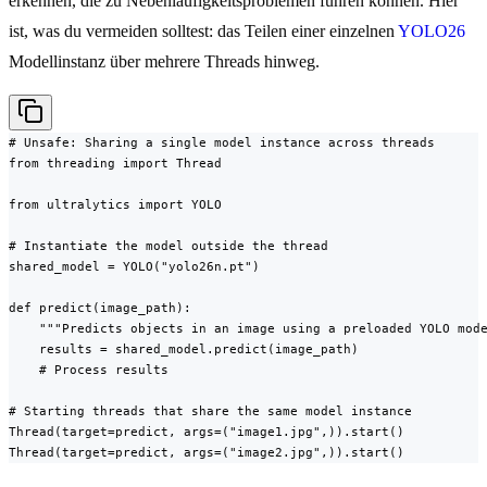
erkennen, die zu Nebenläufigkeitsproblemen führen können. Hier
ist, was du vermeiden solltest: das Teilen einer einzelnen
YOLO26
Modellinstanz über mehrere Threads hinweg.
# Unsafe: Sharing a single model instance across threads

from threading import Thread

from ultralytics import YOLO

# Instantiate the model outside the thread

shared_model = YOLO("yolo26n.pt")

def predict(image_path):

    """Predicts objects in an image using a preloaded YOLO mode
    results = shared_model.predict(image_path)

    # Process results

# Starting threads that share the same model instance

Thread(target=predict, args=("image1.jpg",)).start()

Thread(target=predict, args=("image2.jpg",)).start()