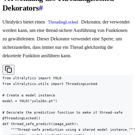
Dekorators
#
Ultralytics bietet einen
Dekorator, der verwendet
ThreadingLocked
werden kann, um eine thread-sichere Ausführung von Funktionen
zu gewährleisten. Dieser Dekorator verwendet eine Sperre, um
sicherzustellen, dass immer nur ein Thread gleichzeitig die
dekorierte Funktion ausführen kann.
from ultralytics import YOLO

from ultralytics.utils import ThreadingLocked

# Create a model instance

model = YOLO("yolo26n.pt")

# Decorate the prediction function to make it thread-safe

@ThreadingLocked()

def thread_safe_predict(image_path):

    """Thread-safe prediction using a shared model instance."""