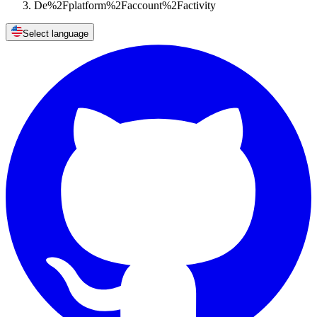
De%2Fplatform%2Faccount%2Factivity
Select language