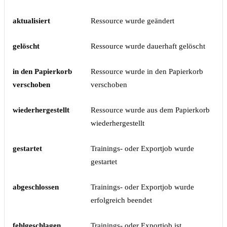
aktualisiert
Ressource wurde geändert
gelöscht
Ressource wurde dauerhaft gelöscht
in den Papierkorb
Ressource wurde in den Papierkorb
verschoben
verschoben
wiederhergestellt
Ressource wurde aus dem Papierkorb
wiederhergestellt
gestartet
Trainings- oder Exportjob wurde
gestartet
abgeschlossen
Trainings- oder Exportjob wurde
erfolgreich beendet
fehlgeschlagen
Trainings- oder Exportjob ist