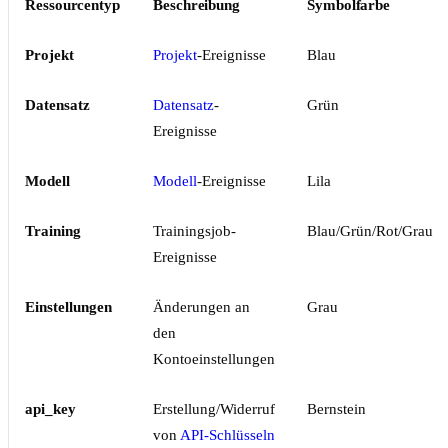
Ressourcentyp
Beschreibung
Symbolfarbe
Projekt
Projekt
-Ereignisse
Blau
Datensatz
Datensatz
-
Grün
Ereignisse
Modell
Modell
-Ereignisse
Lila
Training
Trainingsjob-
Blau/Grün/Rot/Grau
Ereignisse
Einstellungen
Änderungen an
Grau
den
Kontoeinstellungen
api_key
Erstellung/Widerruf
Bernstein
von
API-Schlüsseln