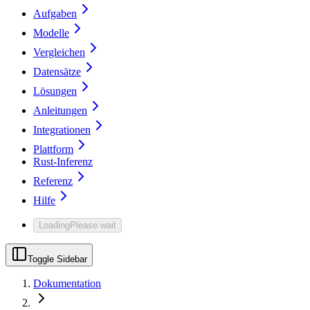
Aufgaben
Modelle
Vergleichen
Datensätze
Lösungen
Anleitungen
Integrationen
Plattform
Rust-Inferenz
Referenz
Hilfe
Loading
Please wait
Toggle Sidebar
Dokumentation