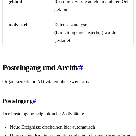
geklont
Ressource wurde an einen anderen Ort
geklont
analysiert
Datensatzanalyse
(Einbettungen/Clustering) wurde
gestartet
Posteingang und Archiv
#
Organisiere deine Aktivitäten über zwei Tabs:
Posteingang
#
Der Posteingang zeigt aktuelle Aktivitäten:
Neue Ereignisse erscheinen hier automatisch
Ungesehene Ereignisse werden mit einem farbigen Hintergrund