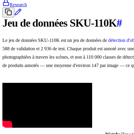
Research
Jeu de données SKU-110K
#
Le jeu de données SKU-110K est un jeu de données de
détection d'ob
588 de validation et 2 936 de test. Chaque produit est annoté avec un
photographiées à travers les scènes, et non à 110 000 classes de déte
de produits annotés — une moyenne d'environ 147 par image — ce qu