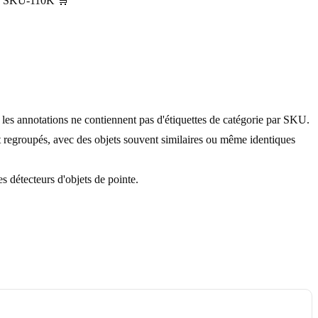
f | SKU-110K 🛒
les annotations ne contiennent pas d'étiquettes de catégorie par SKU.
regroupés, avec des objets souvent similaires ou même identiques
 détecteurs d'objets de pointe.