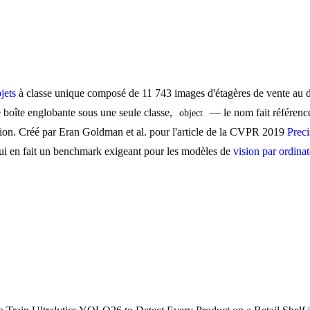
jets
à classe unique composé de 11 743 images d'étagères de vente au dé
e boîte englobante sous une seule classe,
— le nom fait référenc
object
ction. Créé par Eran Goldman et al. pour l'article de la CVPR 2019
Prec
i en fait un benchmark exigeant pour les modèles de
vision par ordina