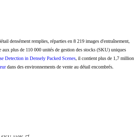
tail densément remplies, réparties en 8 219 images d'entraînement,
e aux plus de 110 000 unités de gestion des stocks (SKU) uniques
ise Detection in Densely Packed Scenes
, il contient plus de 1,7 million
teur
dans des environnements de vente au détail encombrés.