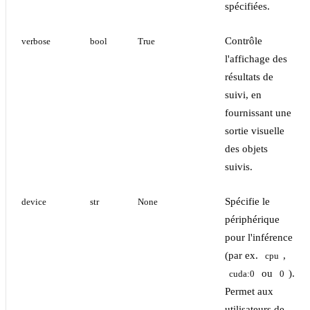
spécifiées.
Contrôle
verbose
bool
True
l'affichage des
résultats de
suivi, en
fournissant une
sortie visuelle
des objets
suivis.
Spécifie le
device
str
None
périphérique
pour l'inférence
(par ex.
,
cpu
ou
).
cuda:0
0
Permet aux
utilisateurs de