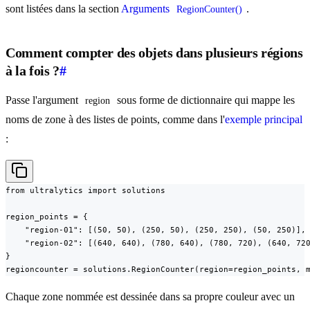
sont listées dans la section
Arguments
.
RegionCounter()
Comment compter des objets dans plusieurs régions
à la fois ?
#
Passe l'argument
sous forme de dictionnaire qui mappe les
region
noms de zone à des listes de points, comme dans l'
exemple principal
:
from ultralytics import solutions

region_points = {

    "region-01": [(50, 50), (250, 50), (250, 250), (50, 250)],

    "region-02": [(640, 640), (780, 640), (780, 720), (640, 720
}

regioncounter = solutions.RegionCounter(region=region_points, 
Chaque zone nommée est dessinée dans sa propre couleur avec un