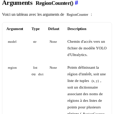
Arguments
#
RegionCounter()
Voici un tableau avec les arguments de
:
RegionCounter
Argument
Type
Défaut
Description
Chemin d'accès vers un
model
str
None
fichier de modèle YOLO
d'Ultralytics.
Points définissant la
region
list
None
ou
région d'intérêt, soit une
dict
liste de tuples
,
(x, y)
soit un dictionnaire
associant des noms de
régions à des listes de
points pour plusieurs
régions (