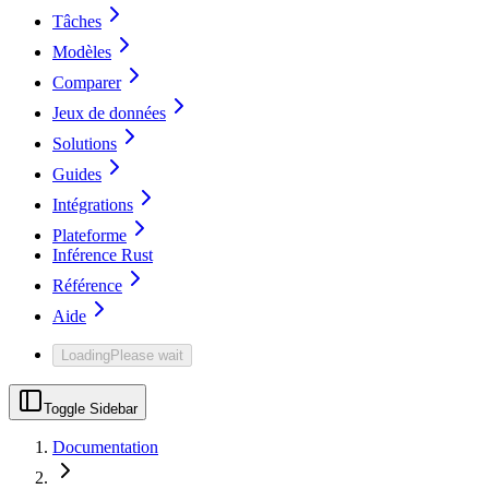
Tâches
Modèles
Comparer
Jeux de données
Solutions
Guides
Intégrations
Plateforme
Inférence Rust
Référence
Aide
Loading
Please wait
Toggle Sidebar
Documentation