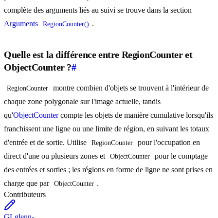
complète des arguments liés au suivi se trouve dans la section
Arguments
.
RegionCounter()
Quelle est la différence entre RegionCounter et
ObjectCounter ?
#
montre combien d'objets se trouvent à l'intérieur de
RegionCounter
chaque zone polygonale sur l'image actuelle, tandis
qu'
ObjectCounter
compte les objets de manière cumulative lorsqu'ils
franchissent une ligne ou une limite de région, en suivant les totaux
d'entrée et de sortie. Utilise
pour l'occupation en
RegionCounter
direct d'une ou plusieurs zones et
pour le comptage
ObjectCounter
des entrées et sorties ; les régions en forme de ligne ne sont prises en
charge que par
.
ObjectCounter
Contributeurs
GL
glenn-