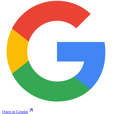
Open in Gemini