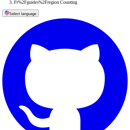
Fr%2Fguides%2Fregion Counting
Select language