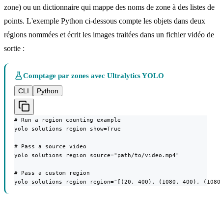
zone) ou un dictionnaire qui mappe des noms de zone à des listes de
points. L'exemple Python ci-dessous compte les objets dans deux
régions nommées et écrit les images traitées dans un fichier vidéo de
sortie :
Comptage par zones avec Ultralytics YOLO
CLI
Python
# Run a region counting example

yolo solutions region show=True

# Pass a source video

yolo solutions region source="path/to/video.mp4"

# Pass a custom region

yolo solutions region region="[(20, 400), (1080, 400), (108