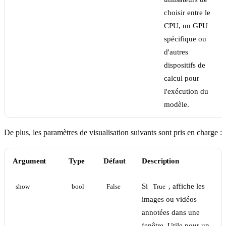
choisir entre le
CPU, un GPU
spécifique ou
d'autres
dispositifs de
calcul pour
l'exécution du
modèle.
De plus, les paramètres de visualisation suivants sont pris en charge :
Argument
Type
Défaut
Description
Si
, affiche les
show
bool
False
True
images ou vidéos
annotées dans une
fenêtre. Utile pour un