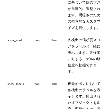
に基づいて線の太さ
が自動的に調整され
ます。明瞭さのため
の視覚的なカスタマ
イズを提供します。
各検出の信頼度スコ
show_conf
bool
True
アをラベルと一緒に
表示します。各検出
に対するモデルの確
信度を把握できま
す。
視覚的出力において
show_labels
bool
True
各検出のラベルを表
示します。検出され
たオブジェクトを即