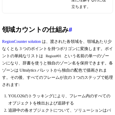
座に理解するのに役
立ちます。
領域カウントの仕組み
#
RegionCounter solution
は、渡された各領域を、領域あたり少
なくとも 3 つのポイントを持つポリゴンに変換します。ポイ
ントの単純なリストは
という名前の単一のゾー
Region#01
ンになり、辞書を使うと独自のゾーン名を保持できます。各
ゾーンは Ultralytics パレットから独自の配色で描画されま
す。その後、すべてのフレームが次の 3 つのステップで処理
されます:
YOLO26のトラッキングにより、フレーム内のすべての
オブジェクトを検出および追跡する
追跡中の各オブジェクトについて、ソリューションはバ