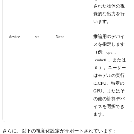
された物体の視
覚的な出力を行
います。
推論用のデバイ
device
str
None
スを指定します
（例:
、
cpu
、または
cuda:0
）。ユーザー
0
はモデルの実行
にCPU、特定の
GPU、またはそ
の他の計算デバ
イスを選択でき
ます。
さらに、以下の視覚化設定がサポートされています：