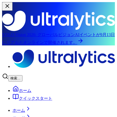
YOLO Vision 2026:
グローバルビジョンAIイベントが9月13日
にリアルとオンラインで開催されます。
メインコンテンツにスキップ
検索...
ホーム
クイックスタート
ホーム