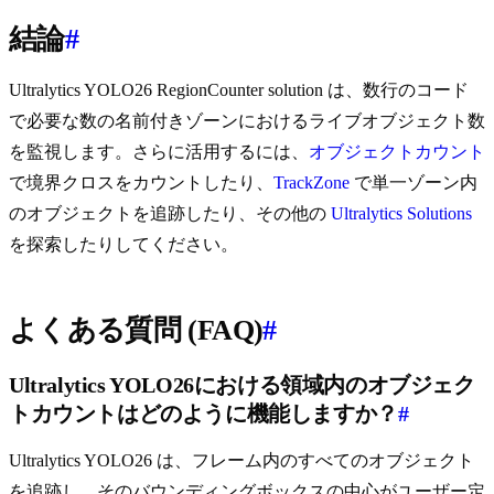
結論
#
Ultralytics YOLO26 RegionCounter solution は、数行のコード
で必要な数の名前付きゾーンにおけるライブオブジェクト数
を監視します。さらに活用するには、
オブジェクトカウント
で境界クロスをカウントしたり、
TrackZone
で単一ゾーン内
のオブジェクトを追跡したり、その他の
Ultralytics Solutions
を探索したりしてください。
よくある質問 (FAQ)
#
Ultralytics YOLO26における領域内のオブジェク
トカウントはどのように機能しますか？
#
Ultralytics YOLO26 は、フレーム内のすべてのオブジェクト
を追跡し、そのバウンディングボックスの中心がユーザー定