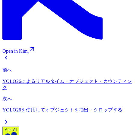
Open in Kimi
前へ
YOLO26によるリアルタイム・オブジェクト・カウンティン
グ
次へ
YOLO26を使用してオブジェクトを抽出・クロップする
Ask AI