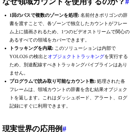
なぜ領域カウントを使用するのか？
#
1回のパスで複数のゾーンを処理:
名前付きポリゴンの辞
書を渡すことで、各ゾーンで独立したカウントがフレー
ム上に描画されるため、1つのビデオストリームで関心の
あるすべての領域をカバーできます。
トラッキングを内蔵:
このソリューションは内部で
YOLO26 の検出と
オブジェクトトラッキング
を実行する
ため、別途配線すべきトラッキングパイプラインはあり
ません。
プログラムで読み取り可能なカウント数:
処理された各
フレームは、領域カウントの辞書を含む結果オブジェク
トを返します。これはダッシュボード、アラート、ログ
記録にすぐに利用できます。
現実世界の応用例
#