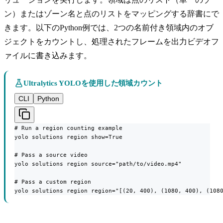
ン）またはゾーン名と点のリストをマッピングする辞書にで
きます。以下のPython例では、2つの名前付き領域内のオブ
ジェクトをカウントし、処理されたフレームを出力ビデオフ
ァイルに書き込みます。
Ultralytics YOLOを使用した領域カウント
CLI
Python
# Run a region counting example

yolo solutions region show=True

# Pass a source video

yolo solutions region source="path/to/video.mp4"

# Pass a custom region

yolo solutions region region="[(20, 400), (1080, 400), (108