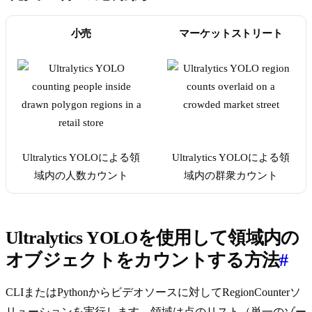
小売
マーケットストリート
Ultralytics YOLOによる領
Ultralytics YOLOによる領
域内の人数カウント
域内の群衆カウント
Ultralytics YOLOを使用して領域内の
オブジェクトをカウントする方法
#
CLIまたはPythonからビデオソースに対してRegionCounterソ
リューションを実行します。領域は点のリスト（単一のゾー