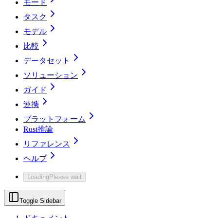
モード
タスク
モデル
比較
データセット
ソリューション
ガイド
連携
プラットフォーム
Rust推論
リファレンス
ヘルプ
Loading
Please wait
Toggle Sidebar