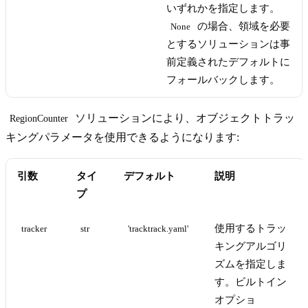
いずれかを指定します。
の場合、領域を必要
None
とするソリューションは事
前定義されたデフォルトに
フォールバックします。
ソリューションにより、オブジェクトトラッ
RegionCounter
キングパラメータを使用できるようになります:
引数
タイ
デフォルト
説明
プ
使用するトラッ
tracker
str
'tracktrack.yaml'
キングアルゴリ
ズムを指定しま
す。ビルトイン
オプショ