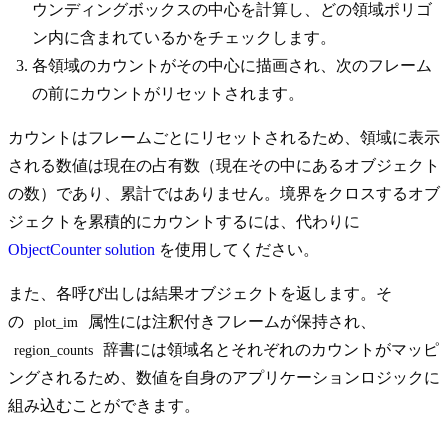
ウンディングボックスの中心を計算し、どの領域ポリゴ
ン内に含まれているかをチェックします。
各領域のカウントがその中心に描画され、次のフレーム
の前にカウントがリセットされます。
カウントはフレームごとにリセットされるため、領域に表示
される数値は現在の占有数（現在その中にあるオブジェクト
の数）であり、累計ではありません。境界をクロスするオブ
ジェクトを累積的にカウントするには、代わりに
ObjectCounter solution
を使用してください。
また、各呼び出しは結果オブジェクトを返します。そ
の
属性には注釈付きフレームが保持され、
plot_im
辞書には領域名とそれぞれのカウントがマッピ
region_counts
ングされるため、数値を自身のアプリケーションロジックに
組み込むことができます。