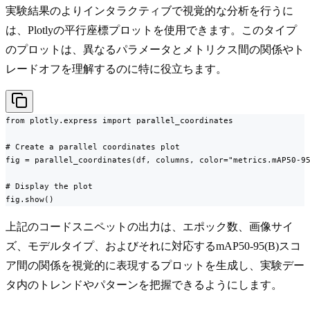
実験結果のよりインタラクティブで視覚的な分析を行うに
は、Plotlyの平行座標プロットを使用できます。このタイプ
のプロットは、異なるパラメータとメトリクス間の関係やト
レードオフを理解するのに特に役立ちます。
from plotly.express import parallel_coordinates

# Create a parallel coordinates plot

fig = parallel_coordinates(df, columns, color="metrics.mAP50-95
# Display the plot

fig.show()
上記のコードスニペットの出力は、エポック数、画像サイ
ズ、モデルタイプ、およびそれに対応するmAP50-95(B)スコ
ア間の関係を視覚的に表現するプロットを生成し、実験デー
タ内のトレンドやパターンを把握できるようにします。