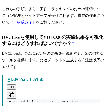
これらの手順により、実験トラッキングのための適切なバー
ジョン管理とセットアップが保証されます。構成の詳細につ
いては、
構成ガイド
をご覧ください。
DVCLiveを使用してYOLO26の実験結果を可視化
するにはどうすればよいですか？
#
DVCLiveは、YOLO26実験の結果を可視化するための強力な
ツールを提供します。比較プロットを生成する方法は以下の
通りです。
比較プロットの生成
CLI
dvc plots diff $(dvc exp list --names-only)