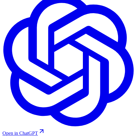
Open in ChatGPT