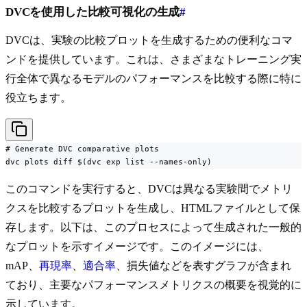
DVCを使用した比較可視化の生成
#
DVCは、実験の比較プロットを生成するための便利なコマ
ンドを提供しています。これは、さまざまなトレーニング実
行全体で異なるモデルのパフォーマンスを比較する際に特に
役立ちます。
# Generate DVC comparative plots

dvc plots diff $(dvc exp list --names-only)
このコマンドを実行すると、DVCは異なる実験間でメトリ
クスを比較するプロットを生成し、HTMLファイルとして保
存します。以下は、このプロセスによって生成された一般的
なプロットを示すイメージです。このイメージには、
mAP、
再現率
、
適合率
、損失値などを表すグラフが含まれ
ており、主要なパフォーマンスメトリクスの概要を視覚的に
示しています。