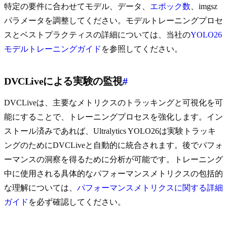
特定の要件に合わせてモデル、データ、
エポック数
、imgsz
パラメータを調整してください。モデルトレーニングプロセ
スとベストプラクティスの詳細については、当社の
YOLO26
モデルトレーニングガイド
を参照してください。
DVCLiveによる実験の監視
#
DVCLiveは、主要なメトリクスのトラッキングと可視化を可
能にすることで、トレーニングプロセスを強化します。イン
ストール済みであれば、Ultralytics YOLO26は実験トラッキ
ングのためにDVCLiveと自動的に統合されます。後でパフォ
ーマンスの洞察を得るために分析が可能です。トレーニング
中に使用される具体的なパフォーマンスメトリクスの包括的
な理解については、
パフォーマンスメトリクスに関する詳細
ガイド
を必ず確認してください。