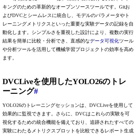
キングのための革新的なオープンソースツールです。Gitお
よびDVCとシームレスに統合し、モデルのパラメータやト
レーニングメトリクスといった重要な実験データの記録を自
動化します。シンプルさを重視した設計により、複数の実行
結果を簡単に比較・分析でき、直感的な
データ可視化
ツール
や分析ツールを活用して機械学習プロジェクトの効率を高め
ます。
DVCLiveを使用したYOLO26のトレ
ーニング
#
YOLO26のトレーニングセッションは、DVCLiveを使用して
効果的に監視できます。さらに、DVCはこれらの実験を可
視化するための統合機能を備えており、追跡されたすべての
実験にわたるメトリクスプロットを比較できるレポート生成