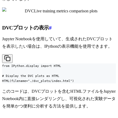
DVCプロットの表示
#
Jupyter Notebookを使用していて、生成されたDVCプロット
を表示したい場合は、IPythonの表示機能を使用できます。
from IPython.display import HTML

# Display the DVC plots as HTML

HTML(filename="./dvc_plots/index.html")
このコードは、DVCプロットを含むHTMLファイルをJupyter
Notebook内に直接レンダリングし、可視化された実験データ
を簡単かつ便利に分析する方法を提供します。