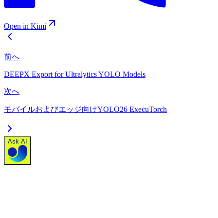
Open in Kimi
前へ
DEEPX Export for Ultralytics YOLO Models
次へ
モバイルおよびエッジ向けYOLO26 ExecuTorch
Ask AI