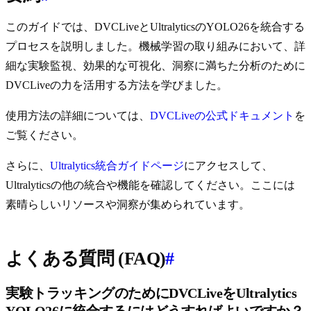
このガイドでは、DVCLiveとUltralyticsのYOLO26を統合する
プロセスを説明しました。機械学習の取り組みにおいて、詳
細な実験監視、効果的な可視化、洞察に満ちた分析のために
DVCLiveの力を活用する方法を学びました。
使用方法の詳細については、
DVCLiveの公式ドキュメント
を
ご覧ください。
さらに、
Ultralytics統合ガイドページ
にアクセスして、
Ultralyticsの他の統合や機能を確認してください。ここには
素晴らしいリソースや洞察が集められています。
よくある質問 (FAQ)
#
実験トラッキングのためにDVCLiveをUltralytics
YOLO26に統合するにはどうすればよいですか？