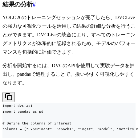
結果の分析
#
YOLO26のトレーニングセッションが完了したら、DVCLive
の強力な可視化ツールを活用して結果の詳細な分析を行うこ
とができます。DVCLiveの統合により、すべてのトレーニン
グメトリクスが体系的に記録されるため、モデルのパフォー
マンスを包括的に評価できます。
分析を開始するには、DVCのAPIを使用して実験データを抽
出し、pandasで処理することで、扱いやすく可視化しやすく
なります。
import dvc.api

import pandas as pd

# Define the columns of interest

columns = ["Experiment", "epochs", "imgsz", "model", "metrics.m