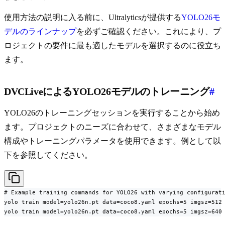
使用方法の説明に入る前に、Ultralyticsが提供する
YOLO26モ
デルのラインナップ
を必ずご確認ください。これにより、プ
ロジェクトの要件に最も適したモデルを選択するのに役立ち
ます。
DVCLiveによるYOLO26モデルのトレーニング
#
YOLO26のトレーニングセッションを実行することから始め
ます。プロジェクトのニーズに合わせて、さまざまなモデル
構成やトレーニングパラメータを使用できます。例として以
下を参照してください。
# Example training commands for YOLO26 with varying configurati
yolo train model=yolo26n.pt data=coco8.yaml epochs=5 imgsz=512

yolo train model=yolo26n.pt data=coco8.yaml epochs=5 imgsz=640