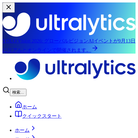
YOLO Vision 2026:
グローバルビジョンAIイベントが9月13日
にリアルとオンラインで開催されます。
メインコンテンツにスキップ
検索...
ホーム
クイックスタート
ホーム