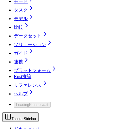
モード
タスク
モデル
比較
データセット
ソリューション
ガイド
連携
プラットフォーム
Rust推論
リファレンス
ヘルプ
Loading
Please wait
Toggle Sidebar