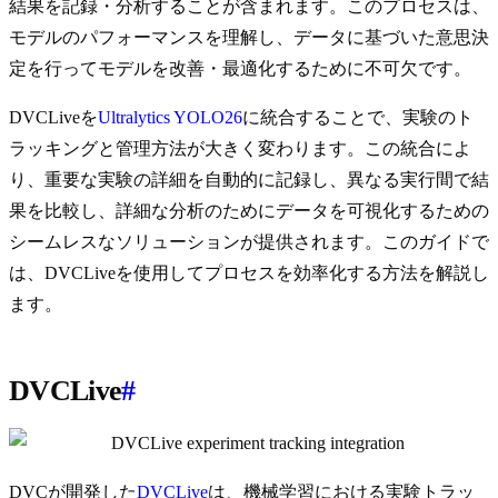
結果を記録・分析することが含まれます。このプロセスは、
モデルのパフォーマンスを理解し、データに基づいた意思決
定を行ってモデルを改善・最適化するために不可欠です。
DVCLiveを
Ultralytics YOLO26
に統合することで、実験のト
ラッキングと管理方法が大きく変わります。この統合によ
り、重要な実験の詳細を自動的に記録し、異なる実行間で結
果を比較し、詳細な分析のためにデータを可視化するための
シームレスなソリューションが提供されます。このガイドで
は、DVCLiveを使用してプロセスを効率化する方法を解説し
ます。
DVCLive
#
DVCが開発した
DVCLive
は、機械学習における実験トラッ