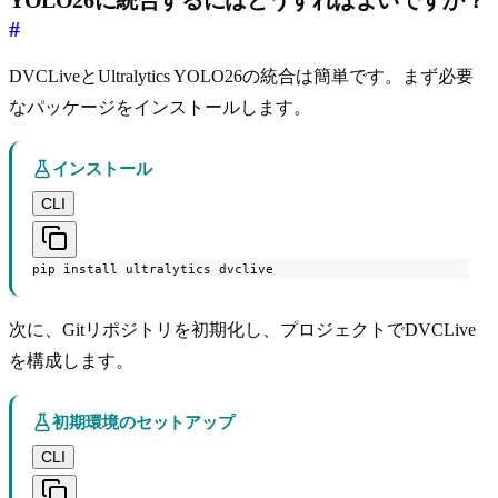
#
DVCLiveとUltralytics YOLO26の統合は簡単です。まず必要
なパッケージをインストールします。
インストール
CLI
pip install ultralytics dvclive
次に、Gitリポジトリを初期化し、プロジェクトでDVCLive
を構成します。
初期環境のセットアップ
CLI