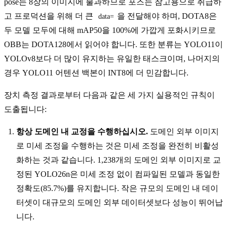
pose는 8장의 이미지에 불과하므로 포즈는 참고용으로 취급하
고 프로덕션을 위해 더 큰
을 전달해야 하며, DOTA8은
data=
두 모델 모두에 대해 mAP50을 100%에 가깝게 포화시키므로
OBB는 DOTA128에서 읽어야 합니다. 또한 분류는 YOLO11이
YOLOv8보다 더 많이 유지하는 유일한 태스크이며, 나머지의
경우 YOLO11 어텐션 백본이 INT8에 더 민감합니다.
장치 측정 결과로부터 다음과 같은 세 가지 실용적인 규칙이
도출됩니다:
항상 도메인 내 교정을 수행하십시오.
도메인 외부 이미지
로 미세 조정을 수행하는 것은 미세 조정을 완전히 비활성
화하는 것과 같습니다. 1,238개의 도메인 외부 이미지로 교
정된 YOLO26n은 미세 조정 없이 컴파일된 모델과 동일한
정확도(85.7%)를 유지합니다. 작은 규모의 도메인 내 데이
터셋이 대규모의 도메인 외부 데이터셋보다 성능이 뛰어납
니다.