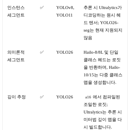
인스턴스
✅
YOLOv8,
추론 시 Ultralytics가
세그먼트
YOLO11
디코딩하는 원시 헤
드 텐서; YOLO26-
seg는 현재 지원되지
않음
의미론적
✅
YOLO26
Hailo-8/8L 및 단일
세그먼트
클래스 헤드는 로짓
을 반환하며, Hailo-
10/15는 다중 클래스
맵을 생성합니다.
깊이 추정
✅
YOLO26
에서 컴파일된
a16
조밀한 로짓;
Ultralytics는 추론 시
미터법 깊이 맵을 다
시 빌드합니다.