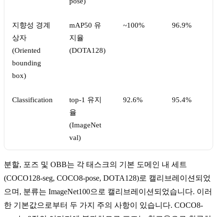
pose)
지향성 경계
mAP50 유
~100%
96.9%
상자
지율
(Oriented
(DOTA128)
bounding
box)
Classification
top-1 유지
92.6%
95.4%
율
(ImageNet
val)
분할, 포즈 및 OBB는 각 태스크의 기본 도메인 내 세트
(COCO128-seg, COCO8-pose, DOTA128)로 캘리브레이션되었
으며, 분류는 ImageNet100으로 캘리브레이션되었습니다. 이러
한 기본값으로부터 두 가지 주의 사항이 있습니다. COCO8-