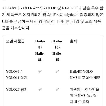
YOLOv10, YOLO-World, YOLOE 및 RT-DETR과 같은 특수 탐
지 제품군은 ❌ 지원되지 않습니다. Ultralytics는 검증되지 않은
HEF를 생성하는 대신 컴파일 전에 이러한 작업 및 모델 제품
군을 거부합니다.
모델 제품군
Hailo-
Hailo-
출력
8 /
10 /
Hailo-
Hailo-
8L
15
YOLOv8 /
✅
✅
HailoRT YOLO
YOLO11 탐지
NMS를 포함한 HEF
YOLO26 탐지
✅
✅
지원되는 런타임을
위한 NMS-free 탐
지 헤드 출력