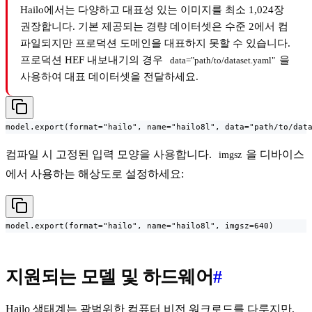
Hailo에서는 다양하고 대표성 있는 이미지를 최소 1,024장
권장합니다. 기본 제공되는 경량 데이터셋은 수준 2에서 컴
파일되지만 프로덕션 도메인을 대표하지 못할 수 있습니다.
프로덕션 HEF 내보내기의 경우
을
data="path/to/dataset.yaml"
사용하여 대표 데이터셋을 전달하세요.
model.export(format="hailo", name="hailo8l", data="path/to/dat
컴파일 시 고정된 입력 모양을 사용합니다.
을 디바이스
imgsz
에서 사용하는 해상도로 설정하세요:
model.export(format="hailo", name="hailo8l", imgsz=640)
지원되는 모델 및 하드웨어
#
Hailo 생태계는 광범위한 컴퓨터 비전 워크로드를 다루지만,