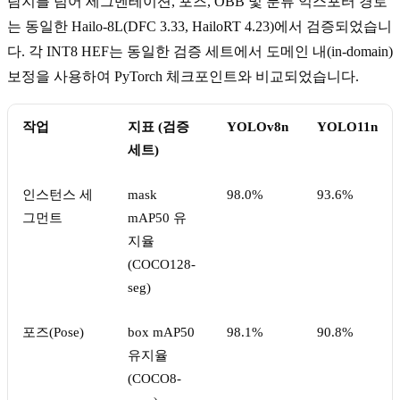
탐지를 넘어 세그멘테이션, 포즈, OBB 및 분류 익스포터 경로
는 동일한 Hailo-8L(DFC 3.33, HailoRT 4.23)에서 검증되었습니
다. 각 INT8 HEF는 동일한 검증 세트에서 도메인 내(in-domain)
보정을 사용하여 PyTorch 체크포인트와 비교되었습니다.
작업
지표 (검증
YOLOv8n
YOLO11n
세트)
인스턴스 세
mask
98.0%
93.6%
그먼트
mAP50 유
지율
(COCO128-
seg)
포즈(Pose)
box mAP50
98.1%
90.8%
유지율
(COCO8-