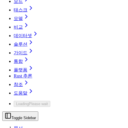
모드
태스크
모델
비교
데이터셋
솔루션
가이드
통합
플랫폼
Rust 추론
참조
도움말
Loading
Please wait
Toggle Sidebar