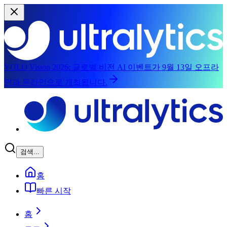
YOLO Vision 2026:
글로벌 비전 AI 이벤트가 9월 13일 오프라
인과 온라인으로 개최됩니다.
메인 콘텐츠로 건너뛰기
검색...
홈
빠른 시작
홈