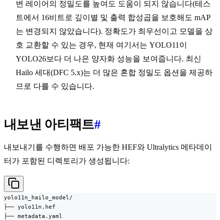
변 레이어의 정밀도를 높여도 도움이 되지 않습니다(테스
트에서 16비트로 깊이별 및 출력 합성곱을 보호해도 mAP
는 변경되지 않았습니다). 정확도가 최우선이고 모델을 상
호 교환할 수 있는 경우, 현재 여기서는 YOLO11이
YOLO26보다 더 나은 양자화 성능을 보여줍니다. 최신
Hailo 세대(DFC 5.x)는 더 많은 혼합 정밀도 옵션을 제공하
므로 다를 수 있습니다.
내보낸 아티팩트
#
내보내기를 수행하면 배포 가능한 HEF와 Ultralytics 메타데이
터가 포함된 디렉토리가 생성됩니다:
yolo11n_hailo_model/

├── yolo11n.hef

├── metadata.yaml
