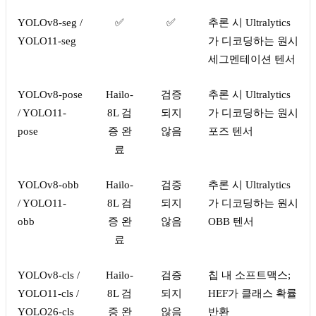
YOLOv8-seg /
✅
✅
추론 시 Ultralytics
YOLO11-seg
가 디코딩하는 원시
세그멘테이션 텐서
YOLOv8-pose
Hailo-
검증
추론 시 Ultralytics
/ YOLO11-
8L 검
되지
가 디코딩하는 원시
pose
증 완
않음
포즈 텐서
료
YOLOv8-obb
Hailo-
검증
추론 시 Ultralytics
/ YOLO11-
8L 검
되지
가 디코딩하는 원시
obb
증 완
않음
OBB 텐서
료
YOLOv8-cls /
Hailo-
검증
칩 내 소프트맥스;
YOLO11-cls /
8L 검
되지
HEF가 클래스 확률
YOLO26-cls
증 완
않음
반환