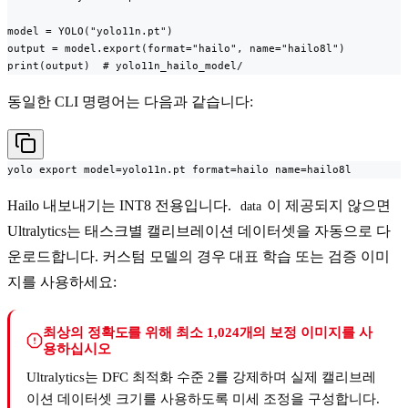
model = YOLO("yolo11n.pt")

output = model.export(format="hailo", name="hailo8l")

print(output)  # yolo11n_hailo_model/
동일한 CLI 명령어는 다음과 같습니다:
yolo export model=yolo11n.pt format=hailo name=hailo8l
Hailo 내보내기는 INT8 전용입니다.
이 제공되지 않으면
data
Ultralytics는 태스크별 캘리브레이션 데이터셋을 자동으로 다
운로드합니다. 커스텀 모델의 경우 대표 학습 또는 검증 이미
지를 사용하세요:
최상의 정확도를 위해 최소 1,024개의 보정 이미지를 사
용하십시오
Ultralytics는 DFC 최적화 수준 2를 강제하며 실제 캘리브레
이션 데이터셋 크기를 사용하도록 미세 조정을 구성합니다.