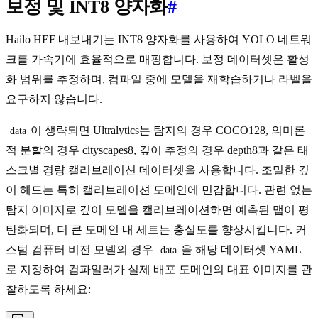
보정 및 INT8 양자화
#
Hailo HEF 내보내기는 INT8 양자화를 사용하여 YOLO 네트워
크를 가속기에 효율적으로 매핑합니다. 보정 데이터셋은 활성
화 범위를 추정하며, 컴파일 중에 모델을 재학습하거나 라벨을
요구하지 않습니다.
이 생략되면 Ultralytics는 탐지의 경우 COCO128, 의미론
data
적 분할의 경우 cityscapes8, 깊이 추정의 경우 depth8과 같은 태
스크별 경량 캘리브레이션 데이터셋을 사용합니다. 조밀한 깊
이 헤드는 특히 캘리브레이션 도메인에 민감합니다. 관련 없는
탐지 이미지로 깊이 모델을 캘리브레이션하면 예측된 맵이 평
탄화되며, 더 큰 도메인 내 세트는 충실도를 향상시킵니다. 커
스텀 컴퓨터 비전 모델의 경우
을 해당 데이터셋 YAML
data
로 지정하여 컴파일러가 실제 배포 도메인의 대표 이미지를 관
찰하도록 하세요: