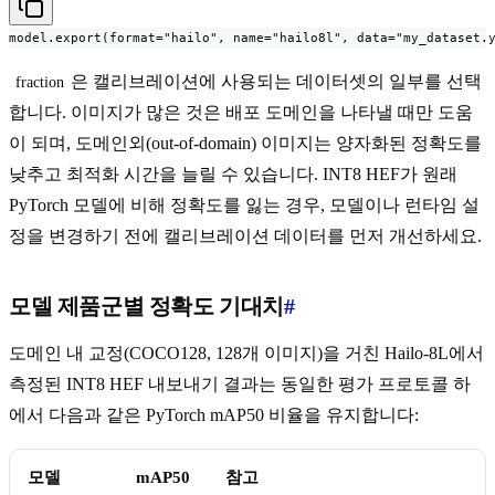
model.export(format="hailo", name="hailo8l", data="my_dataset.
은 캘리브레이션에 사용되는 데이터셋의 일부를 선택
fraction
합니다. 이미지가 많은 것은 배포 도메인을 나타낼 때만 도움
이 되며, 도메인외(out-of-domain) 이미지는 양자화된 정확도를
낮추고 최적화 시간을 늘릴 수 있습니다. INT8 HEF가 원래
PyTorch 모델에 비해 정확도를 잃는 경우, 모델이나 런타임 설
정을 변경하기 전에 캘리브레이션 데이터를 먼저 개선하세요.
모델 제품군별 정확도 기대치
#
도메인 내 교정(COCO128, 128개 이미지)을 거친 Hailo-8L에서
측정된 INT8 HEF 내보내기 결과는 동일한 평가 프로토콜 하
에서 다음과 같은 PyTorch mAP50 비율을 유지합니다:
모델
mAP50
참고