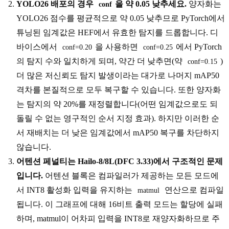
YOLO26 배포의 경우
을 약 0.05 낮추세요.
양자화는
conf
YOLO26 점수를 평균적으로 약 0.05 낮추므로 PyTorch에서
튜닝된 임계값은 HEF에서 유효한 탐지를 드롭합니다. 디
바이스에서
을 사용하면
에서 PyTorch
conf=0.20
conf=0.25
의 탐지 수와 일치하게 되며, 약간 더 낮추면(약
)
conf=0.15
더 많은 저신뢰도 탐지 발생이라는 대가로 나머지 mAP50
격차를 본질적으로 모두 복구할 수 있습니다. 또한 양자화
는 탐지의 약 20%를 재정렬합니다(어떤 임계값으로도 되
돌릴 수 없는 영구적인 순서 지정 효과). 하지만 이러한 순
서 재배치는 더 낮은 임계값에서 mAP50 복구를 차단하지
않습니다.
어텐션 페널티는 Hailo-8/8L(DFC 3.33)에서 구조적인 문제
입니다.
어텐션 블록은 컴파일러가 제공하는 모든 모드에
서 INT8 활성화 입력을 유지하는
연산으로 컴파일
matmul
됩니다. 이 그래프에 대해 16비트 출력 모드는 할당에 실패
하며, matmul이 어차피 입력을 INT8로 재양자화하므로 주