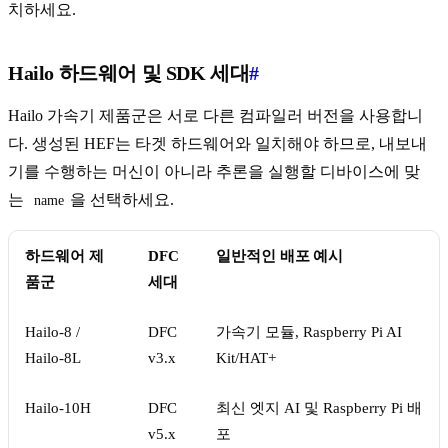
치하세요.
Hailo 하드웨어 및 SDK 세대
#
Hailo 가속기 제품군은 서로 다른 컴파일러 버전을 사용합니
다. 생성된 HEF는 타겟 하드웨어와 일치해야 하므로, 내보내
기를 수행하는 머신이 아니라 추론을 실행할 디바이스에 맞
는
을 선택하세요.
name
하드웨어 제
DFC
일반적인 배포 예시
품군
세대
Hailo-8 /
DFC
가속기 모듈, Raspberry Pi AI
Hailo-8L
v3.x
Kit/HAT+
Hailo-10H
DFC
최신 엣지 AI 및 Raspberry Pi 배
v5.x
포