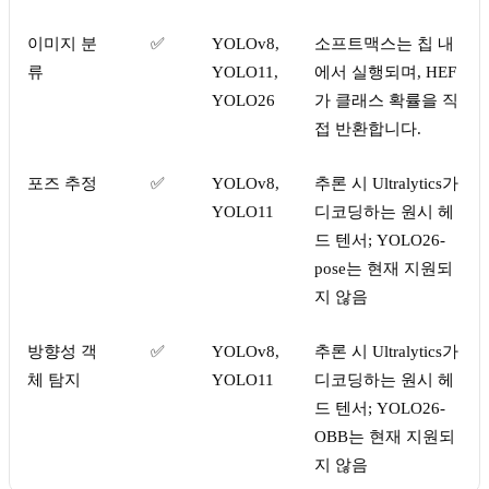
이미지 분
✅
YOLOv8,
소프트맥스는 칩 내
류
YOLO11,
에서 실행되며, HEF
YOLO26
가 클래스 확률을 직
접 반환합니다.
포즈 추정
✅
YOLOv8,
추론 시 Ultralytics가
YOLO11
디코딩하는 원시 헤
드 텐서; YOLO26-
pose는 현재 지원되
지 않음
방향성 객
✅
YOLOv8,
추론 시 Ultralytics가
체 탐지
YOLO11
디코딩하는 원시 헤
드 텐서; YOLO26-
OBB는 현재 지원되
지 않음