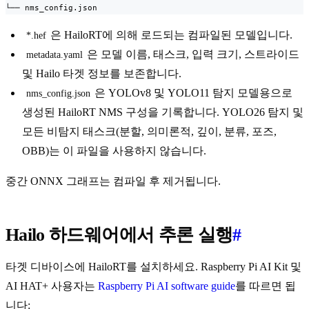
└── nms_config.json
은 HailoRT에 의해 로드되는 컴파일된 모델입니다.
*.hef
은 모델 이름, 태스크, 입력 크기, 스트라이드
metadata.yaml
및 Hailo 타겟 정보를 보존합니다.
은 YOLOv8 및 YOLO11 탐지 모델용으로
nms_config.json
생성된 HailoRT NMS 구성을 기록합니다. YOLO26 탐지 및
모든 비탐지 태스크(분할, 의미론적, 깊이, 분류, 포즈,
OBB)는 이 파일을 사용하지 않습니다.
중간 ONNX 그래프는 컴파일 후 제거됩니다.
Hailo 하드웨어에서 추론 실행
#
타겟 디바이스에 HailoRT를 설치하세요. Raspberry Pi AI Kit 및
AI HAT+ 사용자는
Raspberry Pi AI software guide
를 따르면 됩
니다: