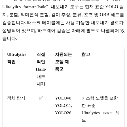
Ultralytics
내보내기 도구는 현재 표준 YOLO 탐
format="hailo"
지, 분할, 의미론적 분할, 깊이 추정, 분류, 포즈 및 OBB 헤드를
검증합니다. 태스크 테이블에는 사용 가능한 내보내기 경로가
설명되어 있으며, 하드웨어 검증은 아래에 별도로 나열되어 있
습니다.
Ultralytics
직접
지원되는
참고
작업
적인
모델 제
Hailo
품군
내보
내기
객체 탐지
✅
YOLOv8,
커스텀 모델을 포함
YOLO11,
한 표준
YOLO26
Ultralytics
헤
Detect
드