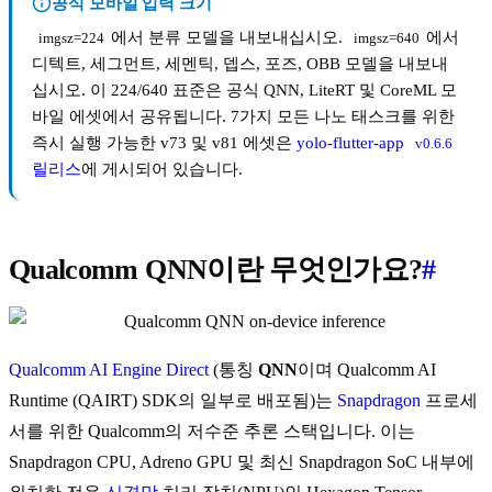
공식 모바일 입력 크기
에서 분류 모델을 내보내십시오.
에서
imgsz=224
imgsz=640
디텍트, 세그먼트, 세멘틱, 뎁스, 포즈, OBB 모델을 내보내
십시오. 이 224/640 표준은 공식 QNN, LiteRT 및 CoreML 모
바일 에셋에서 공유됩니다. 7가지 모든 나노 태스크를 위한
즉시 실행 가능한 v73 및 v81 에셋은
yolo-flutter-app
v0.6.6
릴리스
에 게시되어 있습니다.
Qualcomm QNN이란 무엇인가요?
#
Qualcomm AI Engine Direct
(통칭
QNN
이며 Qualcomm AI
Runtime (QAIRT) SDK의 일부로 배포됨)는
Snapdragon
프로세
서를 위한 Qualcomm의 저수준 추론 스택입니다. 이는
Snapdragon CPU, Adreno GPU 및 최신 Snapdragon SoC 내부에