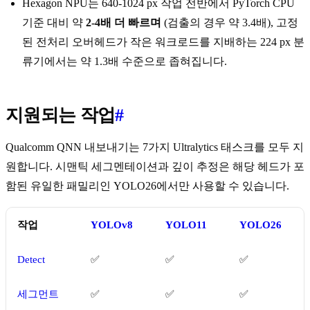
Hexagon NPU는 640-1024 px 작업 전반에서 PyTorch CPU
기준 대비 약
2-4배 더 빠르며
(검출의 경우 약 3.4배), 고정
된 전처리 오버헤드가 작은 워크로드를 지배하는 224 px 분
류기에서는 약 1.3배 수준으로 좁혀집니다.
지원되는 작업
#
Qualcomm QNN 내보내기는 7가지 Ultralytics 태스크를 모두 지
원합니다. 시맨틱 세그멘테이션과 깊이 추정은 해당 헤드가 포
함된 유일한 패밀리인 YOLO26에서만 사용할 수 있습니다.
작업
YOLOv8
YOLO11
YOLO26
Detect
✅
✅
✅
세그먼트
✅
✅
✅