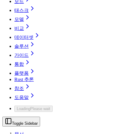
모드
태스크
모델
비교
데이터셋
솔루션
가이드
통합
플랫폼
Rust 추론
참조
도움말
Loading
Please wait
Toggle Sidebar