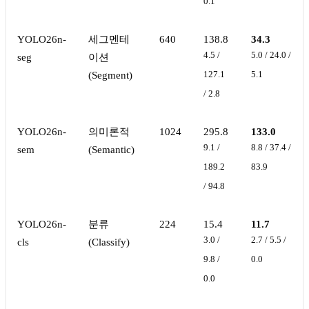
0.1
YOLO26n-
세그멘테
640
138.8
34.3
4.5 /
5.0 / 24.0 /
seg
이션
(Segment)
127.1
5.1
/ 2.8
YOLO26n-
의미론적
1024
295.8
133.0
9.1 /
8.8 / 37.4 /
sem
(Semantic)
189.2
83.9
/ 94.8
YOLO26n-
분류
224
15.4
11.7
3.0 /
2.7 / 5.5 /
cls
(Classify)
9.8 /
0.0
0.0