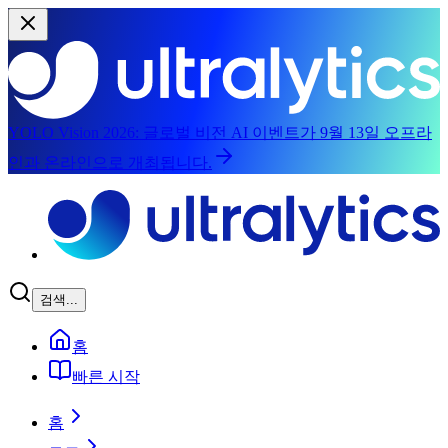
YOLO Vision 2026:
글로벌 비전 AI 이벤트가 9월 13일 오프라
인과 온라인으로 개최됩니다.
메인 콘텐츠로 건너뛰기
검색...
홈
빠른 시작
홈