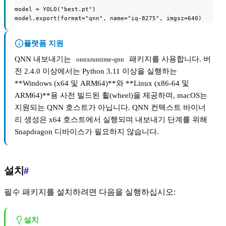
model = YOLO("best.pt")

model.export(format="qnn", name="iq-8275", imgsz=640)
플랫폼 지원
QNN 내보내기는
패키지를 사용합니다. 버
onnxruntime-qnn
전 2.4.0 이상에서는 Python 3.11 이상을 실행하는
**Windows (x64 및 ARM64)**와 **Linux (x86-64 및
ARM64)**용 사전 빌드된 휠(wheel)을 제공하며, macOS는
지원되는 QNN 호스트가 아닙니다. QNN 컨텍스트 바이너
리 생성은 x64 호스트에서 실행되며 내보내기 단계를 위해
Snapdragon 디바이스가 필요하지 않습니다.
설치
#
필수 패키지를 설치하려면 다음을 실행하십시오:
설치