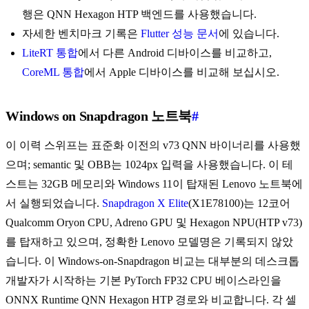
행은 QNN Hexagon HTP 백엔드를 사용했습니다.
자세한 벤치마크 기록은
Flutter 성능 문서
에 있습니다.
LiteRT 통합
에서 다른 Android 디바이스를 비교하고,
CoreML 통합
에서 Apple 디바이스를 비교해 보십시오.
Windows on Snapdragon 노트북
#
이 이력 스위프는 표준화 이전의 v73 QNN 바이너리를 사용했
으며; semantic 및 OBB는 1024px 입력을 사용했습니다. 이 테
스트는 32GB 메모리와 Windows 11이 탑재된 Lenovo 노트북에
서 실행되었습니다.
Snapdragon X Elite
(X1E78100)는 12코어
Qualcomm Oryon CPU, Adreno GPU 및 Hexagon NPU(HTP v73)
를 탑재하고 있으며, 정확한 Lenovo 모델명은 기록되지 않았
습니다. 이 Windows-on-Snapdragon 비교는 대부분의 데스크톱
개발자가 시작하는 기본 PyTorch FP32 CPU 베이스라인을
ONNX Runtime QNN Hexagon HTP 경로와 비교합니다. 각 셀