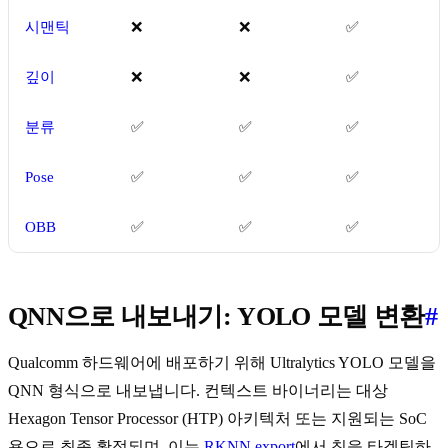
시맨틱
❌
❌
✅
깊이
❌
❌
✅
분류
✅
✅
✅
Pose
✅
✅
✅
OBB
✅
✅
✅
QNN으로 내보내기: YOLO 모델 변환
#
Qualcomm 하드웨어에 배포하기 위해 Ultralytics YOLO 모델을
QNN 형식으로 내보냅니다. 컨텍스트 바이너리는 대상
Hexagon Tensor Processor (HTP) 아키텍처 또는 지원되는 SoC
용으로 최종 확정되며, 이는
RKNN export
에서 칩을 타겟팅하