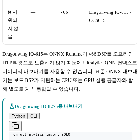
❌ 지
—
v66
Dragonwing IQ-615 /
원되
QCS615
지 않
음
Dragonwing IQ-615는 ONNX Runtime이 v66 DSP를 오프라인
HTP 타겟으로 노출하지 않기 때문에 Ultralytics QNN 컨텍스트
바이너리 내보내기를 사용할 수 없습니다. 표준 ONNX 내보내
기는 보드 BSP가 지원하는 CPU 또는 GPU 실행 공급자와 함
께 별도로 계속 통합할 수 있습니다.
Dragonwing IQ-8275용 내보내기
Python
CLI
from ultralytics import YOLO
