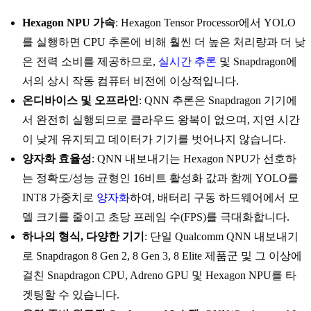
Hexagon NPU 가속
: Hexagon Tensor Processor에서 YOLO
를 실행하면 CPU 추론에 비해 훨씬 더 높은 처리량과 더 낮
은 전력 소비를 제공하므로,
실시간 추론
및 Snapdragon에
서의 상시 작동 컴퓨터 비전에 이상적입니다.
온디바이스 및 오프라인
: QNN 추론은 Snapdragon 기기에
서 완전히 실행되므로 클라우드 왕복이 없으며, 지연 시간
이 낮게 유지되고 데이터가 기기를 벗어나지 않습니다.
양자화 효율성
: QNN 내보내기는 Hexagon NPU가 선호하
는 정확도/성능 균형인 16비트 활성화 값과 함께 YOLO를
INT8 가중치로
양자화
하여, 배터리 구동 하드웨어에서 모
델 크기를 줄이고 초당 프레임 수(FPS)를 극대화합니다.
하나의 형식, 다양한 기기
: 단일 Qualcomm QNN 내보내기
로 Snapdragon 8 Gen 2, 8 Gen 3, 8 Elite 제품군 및 그 이상에
걸친 Snapdragon CPU, Adreno GPU 및 Hexagon NPU를 타
겟팅할 수 있습니다.