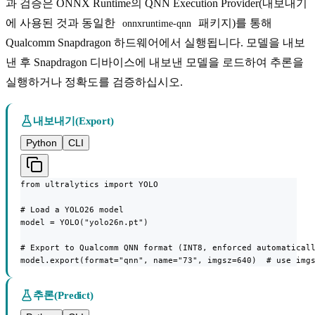
과 검증은 ONNX Runtime의 QNN Execution Provider(내보내기
에 사용된 것과 동일한
패키지)를 통해
onnxruntime-qnn
Qualcomm Snapdragon 하드웨어에서 실행됩니다. 모델을 내보
낸 후 Snapdragon 디바이스에 내보낸 모델을 로드하여 추론을
실행하거나 정확도를 검증하십시오.
내보내기(Export)
Python
CLI
from ultralytics import YOLO

# Load a YOLO26 model

model = YOLO("yolo26n.pt")

# Export to Qualcomm QNN format (INT8, enforced automaticall
model.export(format="qnn", name="73", imgsz=640)  # use img
추론(Predict)