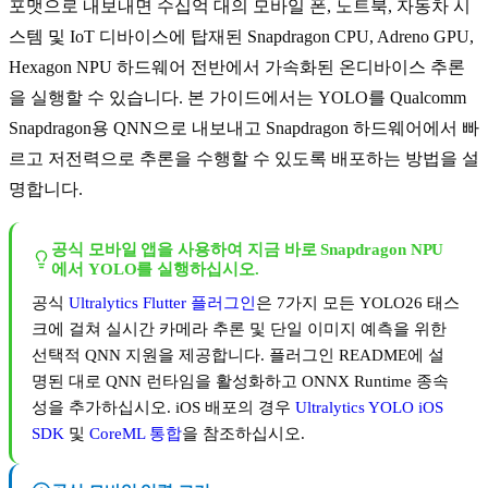
포맷으로 내보내면 수십억 대의 모바일 폰, 노트북, 자동차 시
스템 및 IoT 디바이스에 탑재된 Snapdragon CPU, Adreno GPU,
Hexagon NPU 하드웨어 전반에서 가속화된 온디바이스 추론
을 실행할 수 있습니다. 본 가이드에서는 YOLO를 Qualcomm
Snapdragon용 QNN으로 내보내고 Snapdragon 하드웨어에서 빠
르고 저전력으로 추론을 수행할 수 있도록 배포하는 방법을 설
명합니다.
공식 모바일 앱을 사용하여 지금 바로 Snapdragon NPU
에서 YOLO를 실행하십시오.
공식
Ultralytics Flutter 플러그인
은 7가지 모든 YOLO26 태스
크에 걸쳐 실시간 카메라 추론 및 단일 이미지 예측을 위한
선택적 QNN 지원을 제공합니다. 플러그인 README에 설
명된 대로 QNN 런타임을 활성화하고 ONNX Runtime 종속
성을 추가하십시오. iOS 배포의 경우
Ultralytics YOLO iOS
SDK
및
CoreML 통합
을 참조하십시오.