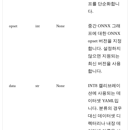
프를 단순화합니
다.
중간 ONNX 그래
opset
int
None
프에 대한 ONNX
opset 버전을 지정
합니다. 설정하지
않으면 지원되는
최신 버전을 사용
합니다.
INT8 캘리브레이
data
str
None
션에 사용되는 데
이터셋 YAML입
니다. 분류의 경우
대신 데이터셋 디
렉터리나 내장 데