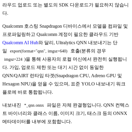
라우드 업로드 또는 별도의 SDK 다운로드가 필요하지 않습니
다.
Qualcomm 호스팅 Snapdragon 디바이스에서 모델을 컴파일 및
프로파일링하고 Qualcomm 계정이 필요한 클라우드 기반
Qualcomm AI Hub
와 달리, Ultralytics QNN 내보내기는 단
일
호출(분류의 경우
export(format="qnn", imgsz=640)
)을 통해 사용자의 로컬 머신에서 완전히 실행됩니
imgsz=224
다. 가입, 업로드 제한 또는 대기 시간 없이 동일한
QNN/QAIRT 런타임 타겟(Snapdragon CPU, Adreno GPU 및
Hexagon NPU)을 얻을 수 있으며, 표준 YOLO 내보내기 워크
플로에 바로 통합됩니다.
내보내진
파일은 자체 완결형입니다. QNN 컨텍스
*_qnn.onnx
트 바이너리와 클래스 이름, 이미지 크기, 태스크 등의 ONNX
메타데이터를 내부에 포함합니다.