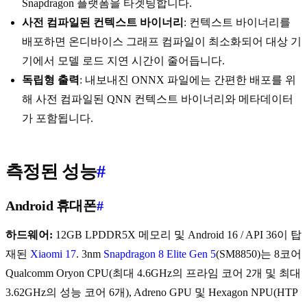
Snapdragon 플랫폼을 타겟팅합니다.
사전 컴파일된 컨텍스트 바이너리
: 컨텍스트 바이너리를
배포하면 온디바이스 그래프 컴파일이 최소화되어 대상 기
기에서 모델 로드 지연 시간이 줄어듭니다.
독립형 출력
: 내보내진 ONNX 파일에는 간편한 배포를 위
해 사전 컴파일된 QNN 컨텍스트 바이너리와 메타데이터
가 포함됩니다.
측정된 성능
#
Android 휴대폰
#
하드웨어:
12GB LPDDR5X 메모리 및 Android 16 / API 36이 탑
재된
Xiaomi 17
. 3nm
Snapdragon 8 Elite Gen 5
(SM8850)는 8코어
Qualcomm Oryon CPU(최대 4.6GHz의 프라임 코어 2개 및 최대
3.62GHz의 성능 코어 6개), Adreno GPU 및 Hexagon NPU(HTP