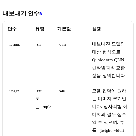
내보내기 인수
#
인수
유형
기본값
설명
내보내진 모델의
format
str
'qnn'
대상 형식으로,
Qualcomm QNN
런타임과의 호환
성을 정의합니다.
모델 입력에 원하
imgsz
int
640
또
는 이미지 크기입
는
니다. 정사각형 이
tuple
미지의 경우 정수
일 수 있으며, 튜
플
(height, width)