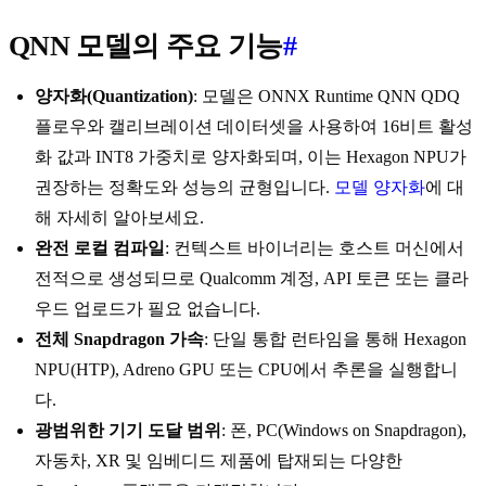
QNN 모델의 주요 기능
#
양자화(Quantization)
: 모델은 ONNX Runtime QNN QDQ
플로우와 캘리브레이션 데이터셋을 사용하여 16비트 활성
화 값과 INT8 가중치로 양자화되며, 이는 Hexagon NPU가
권장하는 정확도와 성능의 균형입니다.
모델 양자화
에 대
해 자세히 알아보세요.
완전 로컬 컴파일
: 컨텍스트 바이너리는 호스트 머신에서
전적으로 생성되므로 Qualcomm 계정, API 토큰 또는 클라
우드 업로드가 필요 없습니다.
전체 Snapdragon 가속
: 단일 통합 런타임을 통해 Hexagon
NPU(HTP), Adreno GPU 또는 CPU에서 추론을 실행합니
다.
광범위한 기기 도달 범위
: 폰, PC(Windows on Snapdragon),
자동차, XR 및 임베디드 제품에 탑재되는 다양한