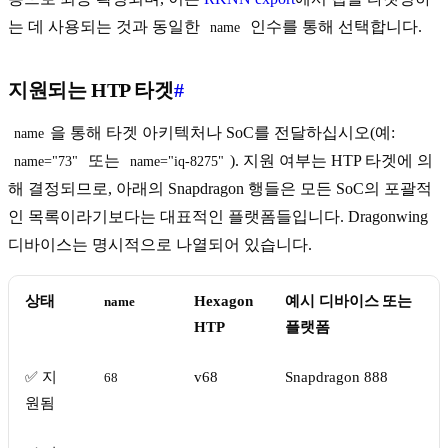
는 데 사용되는 것과 동일한
인수를 통해 선택합니다.
name
지원되는 HTP 타겟
#
을 통해 타겟 아키텍처나 SoC를 전달하십시오(예:
name
또는
). 지원 여부는 HTP 타겟에 의
name="73"
name="iq-8275"
해 결정되므로, 아래의 Snapdragon 행들은 모든 SoC의 포괄적
인 목록이라기보다는 대표적인 플랫폼들입니다. Dragonwing
디바이스는 명시적으로 나열되어 있습니다.
상태
Hexagon
예시 디바이스 또는
name
HTP
플랫폼
✅ 지
v68
Snapdragon 888
68
원됨