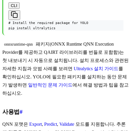
CLI
# Install the required package for YOLO

pip install ultralytics
패키지(ONNX Runtime QNN Execution
onnxruntime-qnn
Provider를 제공하고 QAIRT 라이브러리를 번들로 포함함)는
첫 내보내기 시 자동으로 설치됩니다. 설치 프로세스와 관련된
자세한 지침과 모범 사례를 보려면
Ultralytics 설치 가이드
를
확인하십시오. YOLO에 필요한 패키지를 설치하는 동안 문제
가 발생하면
일반적인 문제 가이드
에서 해결 방법과 팁을 참고
하십시오.
사용법
#
QNN 포맷은
Export
,
Predict
,
Validate
모드를 지원합니다. 추론