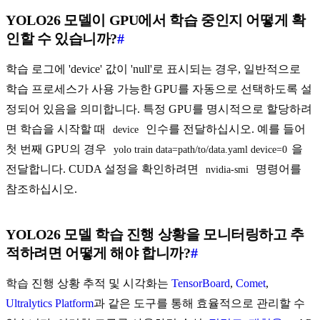
YOLO26 모델이 GPU에서 학습 중인지 어떻게 확
인할 수 있습니까?
#
학습 로그에 'device' 값이 'null'로 표시되는 경우, 일반적으로
학습 프로세스가 사용 가능한 GPU를 자동으로 선택하도록 설
정되어 있음을 의미합니다. 특정 GPU를 명시적으로 할당하려
면 학습을 시작할 때
인수를 전달하십시오. 예를 들어
device
첫 번째 GPU의 경우
을
yolo train data=path/to/data.yaml device=0
전달합니다. CUDA 설정을 확인하려면
명령어를
nvidia-smi
참조하십시오.
YOLO26 모델 학습 진행 상황을 모니터링하고 추
적하려면 어떻게 해야 합니까?
#
학습 진행 상황 추적 및 시각화는
TensorBoard
,
Comet
,
Ultralytics Platform
과 같은 도구를 통해 효율적으로 관리할 수