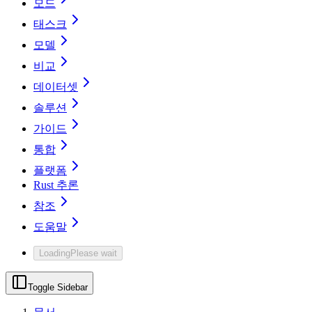
모드
태스크
모델
비교
데이터셋
솔루션
가이드
통합
플랫폼
Rust 추론
참조
도움말
Loading
Please wait
Toggle Sidebar