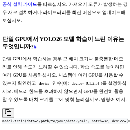
공식 설치 가이드
를 따르십시오. 가져오기 오류가 발생하는 경
우 새로 설치하거나 라이브러리를 최신 버전으로 업데이트해
보십시오.
단일 GPU에서 YOLO26 모델 학습이 느린 이유는
무엇입니까?
#
단일 GPU에서 학습하는 경우 큰 배치 크기나 불충분한 메모
리로 인해 속도가 느려질 수 있습니다. 학습 속도를 높이려면
여러 GPU를 사용하십시오. 시스템에 여러 GPU를 사용할 수
있는지 확인하고
인수(예:
)를 설정하십
device
device=[0,1,2,3]
시오. 메모리 한도를 초과하지 않으면서 GPU를 완전히 활용
할 수 있도록 배치 크기를 그에 맞춰 늘리십시오. 명령어 예시:
model.train(data="/path/to/your/data.yaml", batch=32, device=[