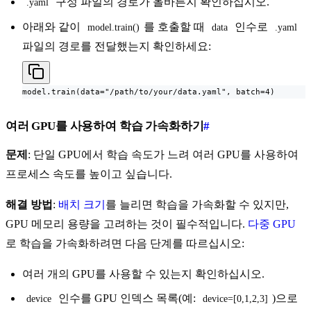
구성 파일의 경로가 올바른지 확인하십시오.
.yaml
아래와 같이
를 호출할 때
인수로
model.train()
data
.yaml
파일의 경로를 전달했는지 확인하세요:
model.train(data="/path/to/your/data.yaml", batch=4)
여러 GPU를 사용하여 학습 가속화하기
#
문제
: 단일 GPU에서 학습 속도가 느려 여러 GPU를 사용하여
프로세스 속도를 높이고 싶습니다.
해결 방법
:
배치 크기
를 늘리면 학습을 가속화할 수 있지만,
GPU 메모리 용량을 고려하는 것이 필수적입니다.
다중 GPU
로 학습을 가속화하려면 다음 단계를 따르십시오:
여러 개의 GPU를 사용할 수 있는지 확인하십시오.
인수를 GPU 인덱스 목록(예:
)으로
device
device=[0,1,2,3]