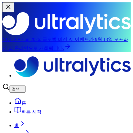
YOLO Vision 2026:
글로벌 비전 AI 이벤트가 9월 13일 오프라
인 및 온라인으로 개최됩니다.
메인 콘텐츠로 건너뛰기
검색...
홈
빠른 시작
홈