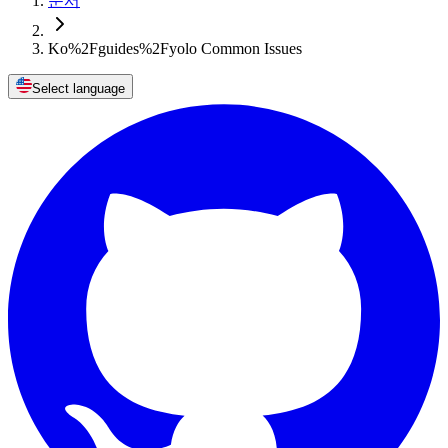
문서
Ko%2Fguides%2Fyolo Common Issues
Select language