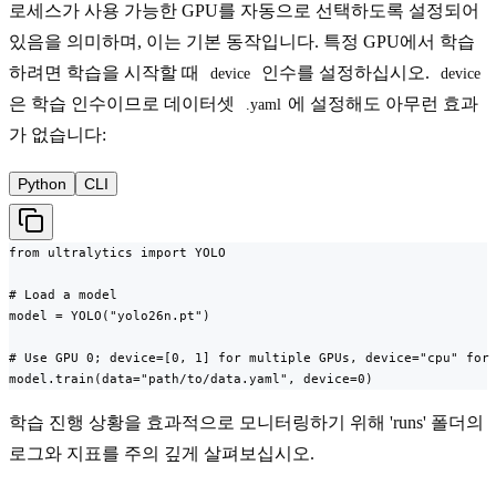
로세스가 사용 가능한 GPU를 자동으로 선택하도록 설정되어
있음을 의미하며, 이는 기본 동작입니다. 특정 GPU에서 학습
하려면 학습을 시작할 때
인수를 설정하십시오.
device
device
은 학습 인수이므로 데이터셋
에 설정해도 아무런 효과
.yaml
가 없습니다:
Python
CLI
from ultralytics import YOLO

# Load a model

model = YOLO("yolo26n.pt")

# Use GPU 0; device=[0, 1] for multiple GPUs, device="cpu" for 
model.train(data="path/to/data.yaml", device=0)
학습 진행 상황을 효과적으로 모니터링하기 위해 'runs' 폴더의
로그와 지표를 주의 깊게 살펴보십시오.