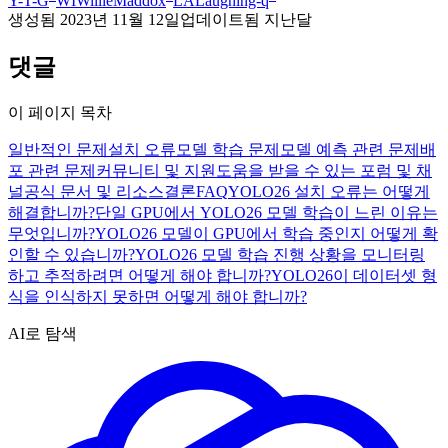
Y-T-G
WI
WillieMaddox
LA
Laughing-q
생성됨
2023년 11월 12일
업데이트됨
지난달
댓글
이 페이지 목차
일반적인 문제
설치 오류
모델 학습 문제
모델 예측 관련 문제
배
포 관련 문제
커뮤니티 및 지원
도움을 받을 수 있는 포럼 및 채
널
공식 문서 및 리소스
결론
FAQ
YOLO26 설치 오류는 어떻게
해결합니까?
단일 GPU에서 YOLO26 모델 학습이 느린 이유는
무엇입니까?
YOLO26 모델이 GPU에서 학습 중인지 어떻게 확
인할 수 있습니까?
YOLO26 모델 학습 진행 상황을 모니터링
하고 추적하려면 어떻게 해야 합니까?
YOLO26이 데이터셋 형
식을 인식하지 못하면 어떻게 해야 합니까?
AI로 탐색