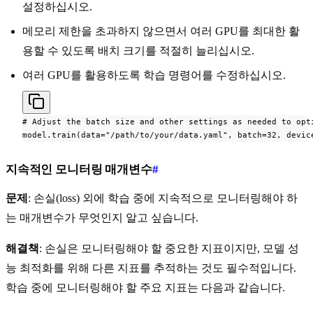
설정하십시오.
메모리 제한을 초과하지 않으면서 여러 GPU를 최대한 활
용할 수 있도록 배치 크기를 적절히 늘리십시오.
여러 GPU를 활용하도록 학습 명령어를 수정하십시오.
# Adjust the batch size and other settings as needed to opti
model.train(data="/path/to/your/data.yaml", batch=32, devic
지속적인 모니터링 매개변수
#
문제
: 손실(loss) 외에 학습 중에 지속적으로 모니터링해야 하
는 매개변수가 무엇인지 알고 싶습니다.
해결책
: 손실은 모니터링해야 할 중요한 지표이지만, 모델 성
능 최적화를 위해 다른 지표를 추적하는 것도 필수적입니다.
학습 중에 모니터링해야 할 주요 지표는 다음과 같습니다.