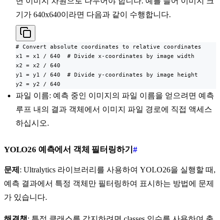
면 이미지 차원으로 나누어야 합니다. 예를 들어 이미지 크
기가 640x640이라면 다음과 같이 수행합니다.
# Convert absolute coordinates to relative coordinates

x1 = x1 / 640  # Divide x-coordinates by image width

x2 = x2 / 640

y1 = y1 / 640  # Divide y-coordinates by image height

y2 = y2 / 640
파일 이름: 예측 중인 이미지의 파일 이름을 얻으려면 예측
루프 내의 결과 객체에서 이미지 파일 경로에 직접 액세스
하십시오.
YOLO26 예측에서 객체 필터링하기
#
문제
: Ultralytics 라이브러리를 사용하여 YOLO26을 실행할 때,
예측 결과에서 특정 객체만 필터링하여 표시하는 방법에 문제
가 있습니다.
해결책
: 특정 클래스를 감지하려면 classes 인수를 사용하여 출