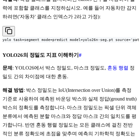
력에 포함할 클래스를 지정하십시오. 예를 들어 자동차만 감지
하려면('자동차' 클래스 인덱스가 2라고 가정):
yolo task=segment mode=predict model=yolo26n-seg.pt source='pa
YOLO26의 정밀도 지표 이해하기
#
문제
: YOLO26에서 박스 정밀도, 마스크 정밀도,
혼동 행렬
정
밀도 간의 차이점에 대한 혼동.
해결 방법
: 박스 정밀도는 IoU(Intersection over Union)를 측정
기준로 사용하여 예측된 바운딩 박스와 실제 정답(ground truth)
박스의 정확도를 측정합니다. 마스크 정밀도는 픽셀 단위 객체
분류에서 예측된 분할 마스크와 정답 마스크 간의 일치도를 평
가합니다. 반면 혼동 행렬 정밀도는 모든 클래스에 걸친 전반
적인 분류 정확도에 초점을 맞추며 예측의 기하학적 정확도는