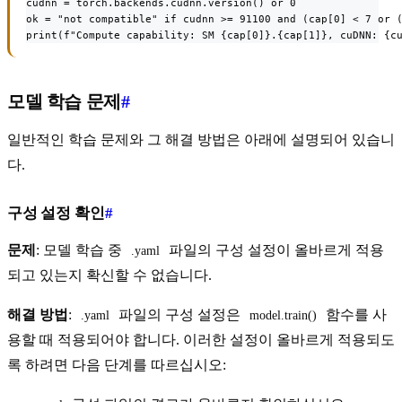
cudnn = torch.backends.cudnn.version() or 0

ok = "not compatible" if cudnn >= 91100 and (cap[0] < 7 or (
print(f"Compute capability: SM {cap[0]}.{cap[1]}, cuDNN: {c
모델 학습 문제
#
일반적인 학습 문제와 그 해결 방법은 아래에 설명되어 있습니
다.
구성 설정 확인
#
문제
: 모델 학습 중
파일의 구성 설정이 올바르게 적용
.yaml
되고 있는지 확신할 수 없습니다.
해결 방법
:
파일의 구성 설정은
함수를 사
.yaml
model.train()
용할 때 적용되어야 합니다. 이러한 설정이 올바르게 적용되도
록 하려면 다음 단계를 따르십시오: