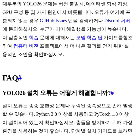
대부분의 YOLO26 문제는 버전 불일치, 데이터셋 형식 지정,
GPU 구성 등 몇 가지 원인에서 비롯됩니다. 오류가 여기에 포
함되지 않는 경우
GitHub Issues
탭을 검색하거나
Discord 서버
에 문의하십시오. 누군가 이미 해결했을 가능성이 높습니다.
더 심층적인
학습
문제에 대해서는
모델 학습 팁
가이드를참조
하여
컴퓨터 비전
프로젝트에서 더 나은 결과를 얻기 위한 실
용적인 조언을 확인하십시오.
FAQ
#
YOLO26 설치 오류는 어떻게 해결합니까?
#
설치 오류는 종종 호환성 문제나 누락된 종속성으로 인해 발생
할 수 있습니다. Python 3.8 이상을 사용하고 PyTorch 1.8 이상
이 설치되어 있는지 확인하십시오. 충돌을 방지하기 위해 가상
환경을 사용하는 것이 좋습니다. 단계별 설치 가이드를 보려면