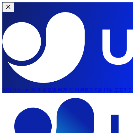
YOLO Vision 2026:
글로벌 비전 AI 이벤트가 9월 13일 오프라
메인 콘텐츠로 건너뛰기