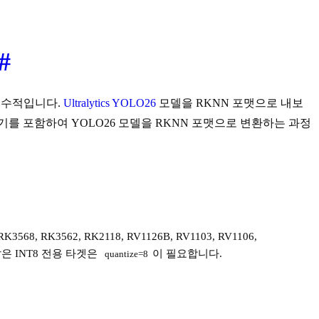
#
 필수적입니다.
Ultralytics YOLO26
모델을 RKNN 포맷으로 내보
내기를 포함하여 YOLO26 모델을 RKNN 포맷으로 변환하는 과정
8, RK3562, RK2118, RV1126B, RV1103, RV1106,
같은 INT8 전용 타겟은
이 필요합니다.
quantize=8