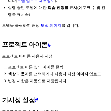
니다(
모델 업로드 세부정보
).
실행 중인 모델에 대한
학습 진행률
표시(에포크 수 및 진
행률 표시줄)
모델을 클릭하여 해당
모델 페이지
를 엽니다.
프로젝트 아이콘
#
프로젝트 아이콘 사용자 지정:
프로젝트 이름 옆의 아이콘 클릭
색상
과
문자
를 선택하거나 사용자 지정
이미지
업로드
변경 사항은 자동으로 저장됩니다
가시성 설정
#