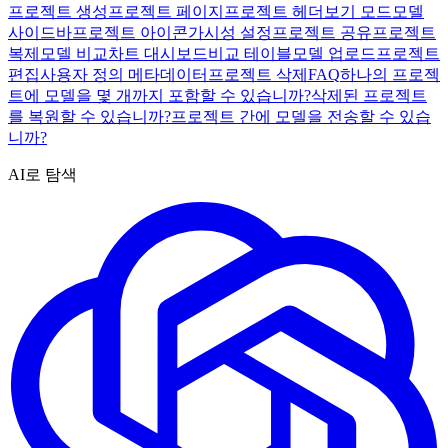
프로젝트 생성
프로젝트 페이지
프로젝트 헤더
보기 모드
모델
사이드바
프로젝트 아이콘
가시성 설정
프로젝트 공유
프로젝트
복제
모델 비교
차트 대시보드
비교 테이블
모델 업로드
프로젝트
편집
사용자 정의 메타데이터
프로젝트 삭제
FAQ
하나의 프로젝
트에 모델을 몇 개까지 포함할 수 있습니까?
삭제된 프로젝트
를 복원할 수 있습니까?
프로젝트 간에 모델을 전송할 수 있습
니까?
AI로 탐색