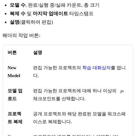
모델 수
, 완료/실행 중/실패 카운트, 총 크기
복제 수
및
마지막 업데이트
타임스탬프
설명
(클릭하여 편집)
헤더의 작업 버튼:
버튼
설명
New
편집 가능한 프로젝트의
학습 대화상자
를 엽니
Model
다.
모델 업
편집 가능한 프로젝트에 대해 하나 이상의
.pt
로드
체크포인트를 선택합니다.
프로젝
공개 프로젝트와 해당 완료된 모델을 워크스페
트 복제
이스로 복제합니다.