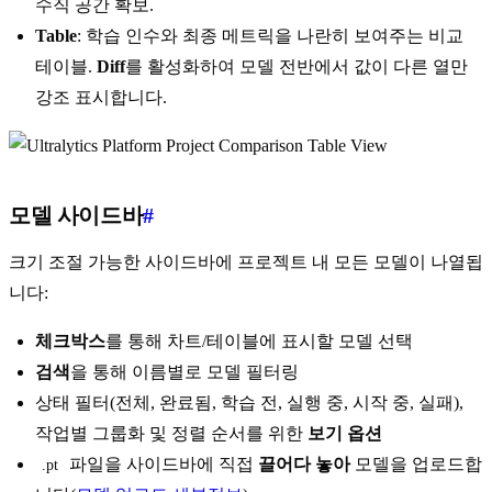
수직 공간 확보.
Table
: 학습 인수와 최종 메트릭을 나란히 보여주는 비교
테이블.
Diff
를 활성화하여 모델 전반에서 값이 다른 열만
강조 표시합니다.
모델 사이드바
#
크기 조절 가능한 사이드바에 프로젝트 내 모든 모델이 나열됩
니다:
체크박스
를 통해 차트/테이블에 표시할 모델 선택
검색
을 통해 이름별로 모델 필터링
상태 필터(전체, 완료됨, 학습 전, 실행 중, 시작 중, 실패),
작업별 그룹화 및 정렬 순서를 위한
보기 옵션
파일을 사이드바에 직접
끌어다 놓아
모델을 업로드합
.pt