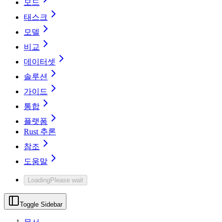
모드
태스크
모델
비교
데이터셋
솔루션
가이드
통합
플랫폼
Rust 추론
참조
도움말
Loading
Please wait
Toggle Sidebar