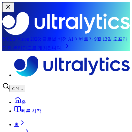
YOLO Vision 2026:
글로벌 비전 AI 이벤트가 9월 13일 오프라
인과 온라인으로 개최됩니다.
주요 콘텐츠로 건너뛰기
검색...
홈
빠른 시작
홈