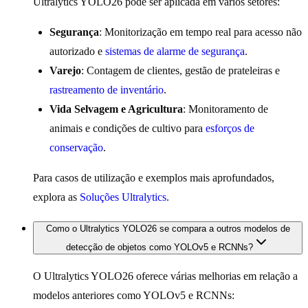
Ultralytics YOLO26 pode ser aplicada em vários setores:
Segurança
: Monitorização em tempo real para acesso não
autorizado e
sistemas de alarme de segurança
.
Varejo
: Contagem de clientes, gestão de prateleiras e
rastreamento de inventário
.
Vida Selvagem e Agricultura
: Monitoramento de
animais e condições de cultivo para
esforços de
conservação
.
Para casos de utilização e exemplos mais aprofundados,
explora as
Soluções Ultralytics
.
Como o Ultralytics YOLO26 se compara a outros modelos de
detecção de objetos como YOLOv5 e RCNNs?
O Ultralytics YOLO26 oferece várias melhorias em relação a
modelos anteriores como YOLOv5 e RCNNs: