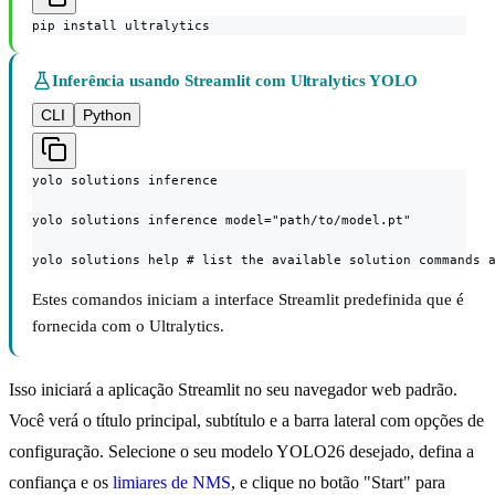
pip install ultralytics
Inferência usando Streamlit com Ultralytics YOLO
CLI
Python
yolo solutions inference

yolo solutions inference model="path/to/model.pt"

yolo solutions help # list the available solution commands 
Estes comandos iniciam a interface Streamlit predefinida que é
fornecida com o Ultralytics.
Isso iniciará a aplicação Streamlit no seu navegador web padrão.
Você verá o título principal, subtítulo e a barra lateral com opções de
configuração. Selecione o seu modelo YOLO26 desejado, defina a
confiança e os
limiares de NMS
, e clique no botão "Start" para