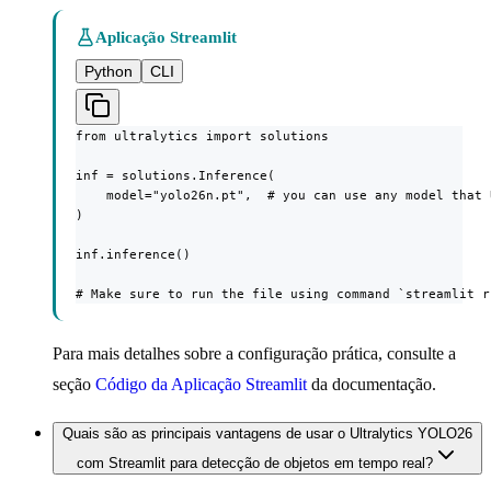
Aplicação Streamlit
Python
CLI
from ultralytics import solutions

inf = solutions.Inference(

    model="yolo26n.pt",  # you can use any model that 
)

inf.inference()

# Make sure to run the file using command `streamlit r
Para mais detalhes sobre a configuração prática, consulte a
seção
Código da Aplicação Streamlit
da documentação.
Quais são as principais vantagens de usar o Ultralytics YOLO26
com Streamlit para detecção de objetos em tempo real?