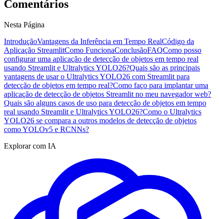
Comentários
Nesta Página
Introdução
Vantagens da Inferência em Tempo Real
Código da
Aplicação Streamlit
Como Funciona
Conclusão
FAQ
Como posso
configurar uma aplicação de detecção de objetos em tempo real
usando Streamlit e Ultralytics YOLO26?
Quais são as principais
vantagens de usar o Ultralytics YOLO26 com Streamlit para
detecção de objetos em tempo real?
Como faço para implantar uma
aplicação de detecção de objetos Streamlit no meu navegador web?
Quais são alguns casos de uso para detecção de objetos em tempo
real usando Streamlit e Ultralytics YOLO26?
Como o Ultralytics
YOLO26 se compara a outros modelos de detecção de objetos
como YOLOv5 e RCNNs?
Explorar com IA