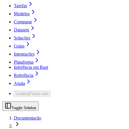
Tarefas
Modelos
Comparar
Datasets
Soluções
Guias
Integrações
Plataforma
Inferência em Rust
Referência
Ajuda
Loading
Please wait
Toggle Sidebar
Documentação