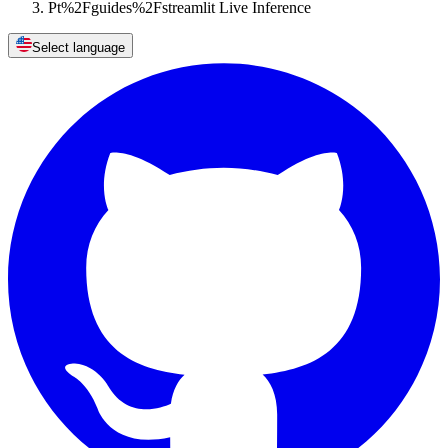
Pt%2Fguides%2Fstreamlit Live Inference
Select language