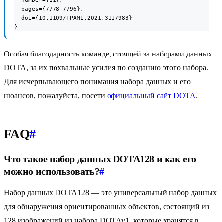
  number={11},

  pages={7778-7796},

  doi={10.1109/TPAMI.2021.3117983}

}
Особая благодарность команде, стоящей за наборами данных
DOTA, за их похвальные усилия по созданию этого набора.
Для исчерпывающего понимания набора данных и его
нюансов, пожалуйста, посети
официальный сайт DOTA
.
FAQ
#
Что такое набор данных DOTA128 и как его
можно использовать?
#
Набор данных DOTA128 — это универсальный набор данных
для обнаружения ориентированных объектов, состоящий из
128 изображений из набора DOTAv1, которые хранятся в