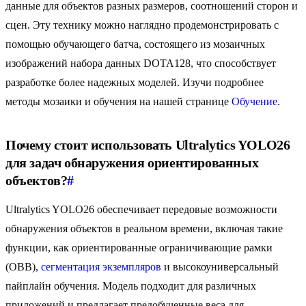
данные для объектов разных размеров, соотношений сторон и
сцен. Эту технику можно наглядно продемонстрировать с
помощью обучающего батча, состоящего из мозаичных
изображений набора данных DOTA128, что способствует
разработке более надежных моделей. Изучи подробнее
методы мозаики и обучения на нашей странице
Обучение
.
Почему стоит использовать Ultralytics YOLO26
для задач обнаружения ориентированных
объектов?
#
Ultralytics YOLO26 обеспечивает передовые возможности
обнаружения объектов в реальном времени, включая такие
функции, как ориентированные ограничивающие рамки
(OBB),
сегментация экземпляров
и высокоуниверсальный
пайплайн обучения. Модель подходит для различных
приложений и предлагает предобученные веса для