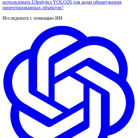
использовать Ultralytics YOLO26 для задач обнаружения
ориентированных объектов?
Исследовать с помощью ИИ