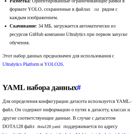
Разметка
: Ориентированные ограничивающие рамки в
формате YOLO, сохраненные в файлах
рядом с
.txt
каждым изображением.
Скачивание
: 34 МБ, загружается автоматически из
ресурсов GitHub компании Ultralytics при первом запуске
обучения.
Этот набор данных предназначен для использования с
Ultralytics Platform
и
YOLO26
.
YAML набора данных
#
Для определения конфигурации датасета используется YAML-
файл. Он содержит информацию о путях к датасету, классах и
другие соответствующие данные. В случае с датасетом
DOTA128 файл
поддерживается по адресу
dota128.yaml