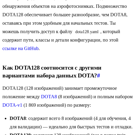
обнаружения объектов на аэрофотоснимках. Подмножество
DOTA128 обеспечивает большее разнообразие, чем DOTA8,
оставаясь при этом удобным для начальных тестов. Ты
можешь получить доступ к файлу
, который
dota128.yaml
содержит пути, классы и детали конфигурации, по этой
ссылке на GitHub
.
Как DOTA128 соотносится с другими
вариантами набора данных DOTA?
#
DOTA128 (128 изображений) занимает промежуточное
положение между
DOTA8
(8 изображений) и полным набором
DOTA-v1
(1 869 изображений) по размеру:
DOTA8
: содержит всего 8 изображений (4 для обучения, 4
для валидации) — идеально для быстрых тестов и отладки.