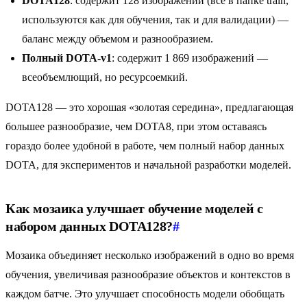
DOTA128
: содержит 128 изображений (все в папке train,
используются как для обучения, так и для валидации) —
баланс между объемом и разнообразием.
Полный DOTA-v1
: содержит 1 869 изображений —
всеобъемлющий, но ресурсоемкий.
DOTA128 — это хорошая «золотая середина», предлагающая
большее разнообразие, чем DOTA8, при этом оставаясь
гораздо более удобной в работе, чем полный набор данных
DOTA, для экспериментов и начальной разработки моделей.
Как мозаика улучшает обучение моделей с
набором данных DOTA128?
#
Мозаика объединяет несколько изображений в одно во время
обучения, увеличивая разнообразие объектов и контекстов в
каждом батче. Это улучшает способность модели обобщать