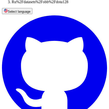
Ru%2Fdatasets%2Fobb%2Fdota128
Select language