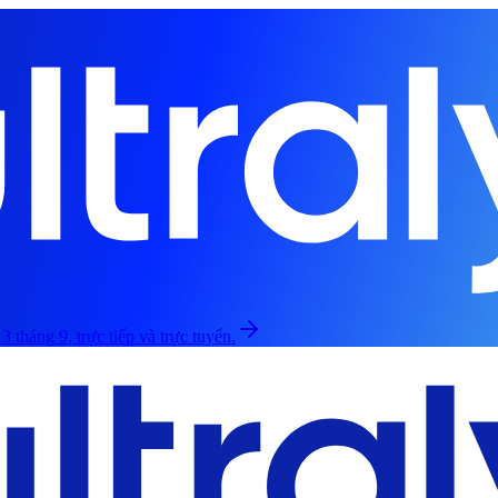
3 tháng 9, trực tiếp và trực tuyến.