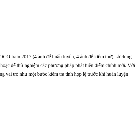
OCO train 2017 (4 ảnh để huấn luyện, 4 ảnh để kiểm thử), sử dụng
 hoặc để thử nghiệm các phương pháp phát hiện điểm chính mới. Với
g vai trò như một bước kiểm tra tính hợp lệ trước khi huấn luyện