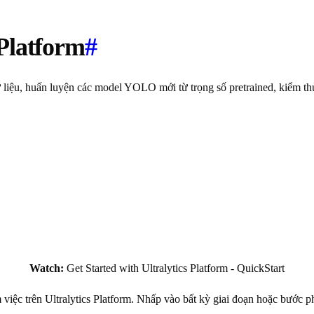
Platform
#
 liệu, huấn luyện các model YOLO mới từ trọng số pretrained, kiểm thử 
Watch:
Get Started with Ultralytics Platform - QuickStart
 việc trên Ultralytics Platform. Nhấp vào bất kỳ giai đoạn hoặc bước p