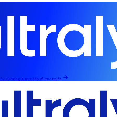
ày 13 tháng 9, trực tiếp và trực tuyến.