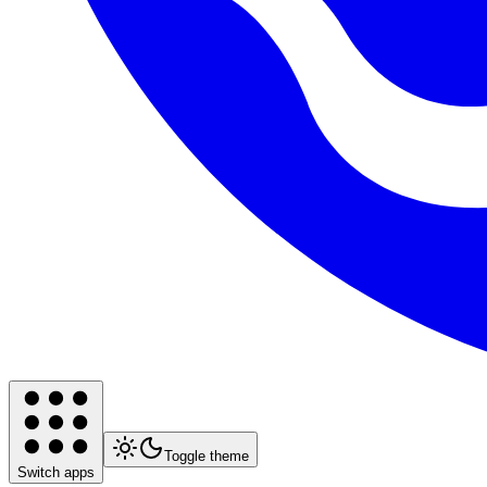
Toggle theme
Switch apps