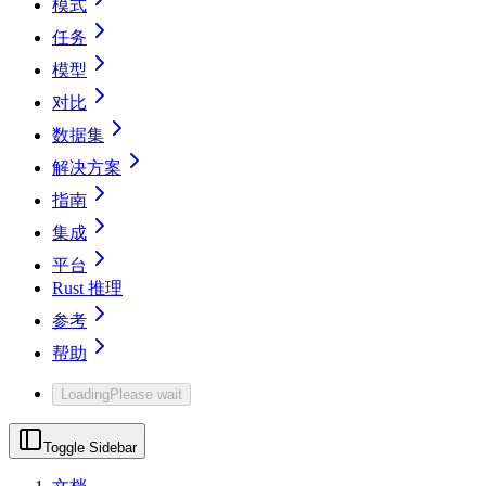
模式
任务
模型
对比
数据集
解决方案
指南
集成
平台
Rust 推理
参考
帮助
Loading
Please wait
Toggle Sidebar