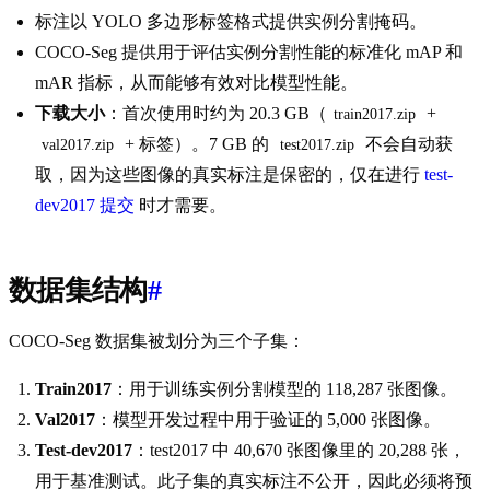
标注以 YOLO 多边形标签格式提供实例分割掩码。
COCO-Seg 提供用于评估实例分割性能的标准化 mAP 和
mAR 指标，从而能够有效对比模型性能。
下载大小
：首次使用时约为 20.3 GB（
+
train2017.zip
+ 标签）。7 GB 的
不会自动获
val2017.zip
test2017.zip
取，因为这些图像的真实标注是保密的，仅在进行
test-
dev2017 提交
时才需要。
数据集结构
#
COCO-Seg 数据集被划分为三个子集：
Train2017
：用于训练实例分割模型的 118,287 张图像。
Val2017
：模型开发过程中用于验证的 5,000 张图像。
Test-dev2017
：test2017 中 40,670 张图像里的 20,288 张，
用于基准测试。此子集的真实标注不公开，因此必须将预