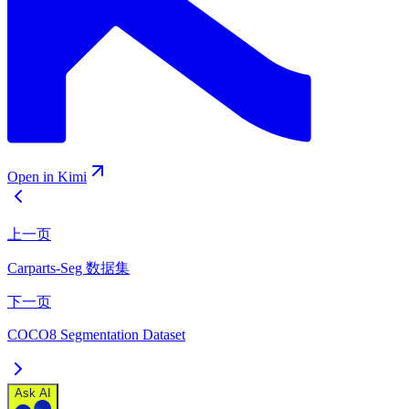
Open in Kimi
上一页
Carparts-Seg 数据集
下一页
COCO8 Segmentation Dataset
Ask AI