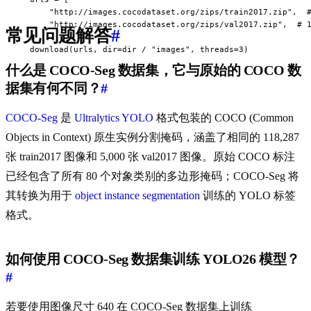
      "http://images.cocodataset.org/zips/train2017.zip",  #
      "http://images.cocodataset.org/zips/val2017.zip",  # 1
常见问题解答
#
  ]

  download(urls, dir=dir / "images", threads=3)
什么是 COCO-Seg 数据集，它与原始的 COCO 数
据集有何不同？
#
COCO-Seg
是
Ultralytics YOLO
格式包装的 COCO (Common
Objects in Context) 原生实例分割掩码，涵盖了相同的 118,287
张 train2017 图像和 5,000 张 val2017 图像。原始 COCO 标注
已经包含了所有 80 个对象类别的多边形掩码；COCO-Seg 将
其转换为用于
object instance segmentation
训练的 YOLO 标签
格式。
如何使用 COCO-Seg 数据集训练 YOLO26 模型？
#
若要使用图像尺寸 640 在 COCO-Seg 数据集上训练