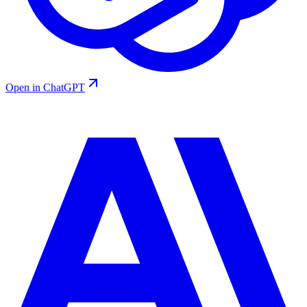
Open in ChatGPT