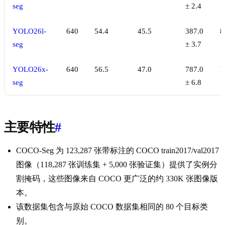
seg
± 2.4
YOLO26l-
640
54.4
45.5
387.0
8
seg
± 3.7
YOLO26x-
640
56.5
47.0
787.0
1
seg
± 6.8
主要特性
#
COCO-Seg 为 123,287 张带标注的 COCO train2017/val2017
图像（118,287 张训练集 + 5,000 张验证集）提供了实例分
割掩码，这些图像来自 COCO 更广泛的约 330K 张图像版
本。
该数据集包含与原始 COCO 数据集相同的 80 个目标类
别。