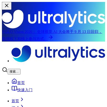
YOLO Vision 2026：
全球视觉 AI 大会将于 9 月 13 日回归，
提供线下和线上参与方式。
跳转到主内容
搜索...
首页
快速入门
首页