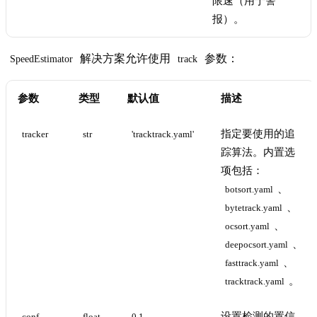
限速（用于警
报）。
解决方案允许使用
参数：
SpeedEstimator
track
参数
类型
默认值
描述
指定要使用的追
tracker
str
'tracktrack.yaml'
踪算法。内置选
项包括：
、
botsort.yaml
、
bytetrack.yaml
、
ocsort.yaml
、
deepocsort.yaml
、
fasttrack.yaml
。
tracktrack.yaml
设置检测的置信