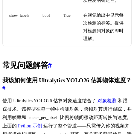
次检测的确定性。
在视觉输出中显示每
show_labels
bool
True
次检测的标签。提供
对检测到对象的即时
理解。
常见问题解答
#
我该如何使用 Ultralytics YOLO26 估算物体速度？
#
使用 Ultralytics YOLO26 估算对象速度结合了
对象检测
和跟
踪技术。该模型在每一帧中检测对象，跨帧对其进行跟踪，并
利用帧率和
比例将帧间移动距离转换为速度。
meter_per_pixel
上面的
Python 示例
运行了整个管道——只需传入你的视频并