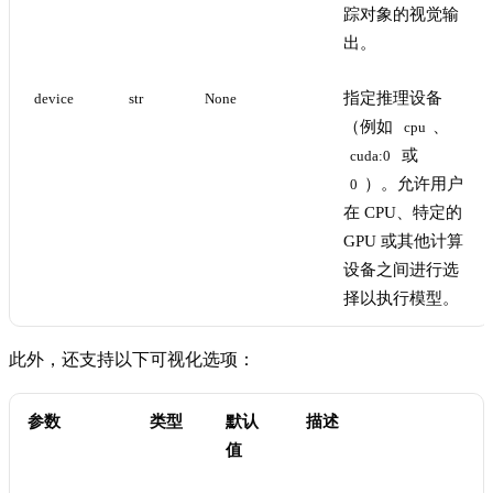
踪对象的视觉输
出。
指定推理设备
device
str
None
（例如
、
cpu
或
cuda:0
）。允许用户
0
在 CPU、特定的
GPU 或其他计算
设备之间进行选
择以执行模型。
此外，还支持以下可视化选项：
参数
类型
默认
描述
值