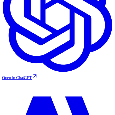
Open in ChatGPT