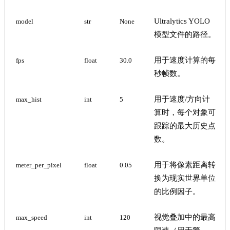
Ultralytics YOLO
model
str
None
模型文件的路径。
用于速度计算的每
fps
float
30.0
秒帧数。
用于速度/方向计
max_hist
int
5
算时，每个对象可
跟踪的最大历史点
数。
用于将像素距离转
meter_per_pixel
float
0.05
换为现实世界单位
的比例因子。
视觉叠加中的最高
max_speed
int
120