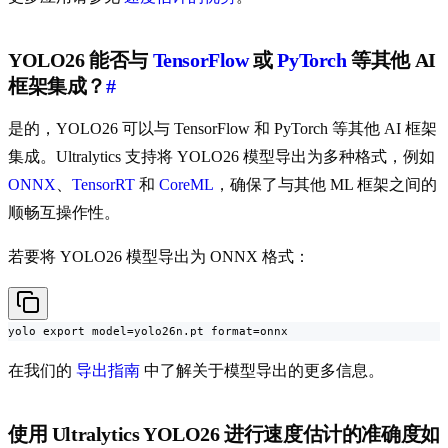
YOLO26 能否与
TensorFlow
或
PyTorch
等其他 AI
框架集成？
#
是的，YOLO26 可以与 TensorFlow 和 PyTorch 等其他 AI 框架
集成。Ultralytics 支持将 YOLO26 模型导出为多种格式，例如
ONNX
、
TensorRT
和
CoreML
，确保了与其他 ML 框架之间的
顺畅互操作性。
若要将 YOLO26 模型导出为 ONNX 格式：
yolo export model=yolo26n.pt format=onnx
在我们的
导出指南
中了解关于模型导出的更多信息。
使用 Ultralytics YOLO26 进行速度估计的准确度如