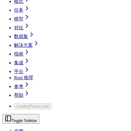
模式
任务
模型
对比
数据集
解决方案
指南
集成
平台
Rust 推理
参考
帮助
Loading
Please wait
Toggle Sidebar