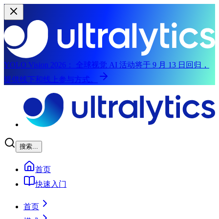
YOLO Vision 2026：
全球视觉 AI 活动将于 9 月 13 日回归，
提供线下和线上参与方式。
跳至主要内容
搜索...
首页
快速入门
首页