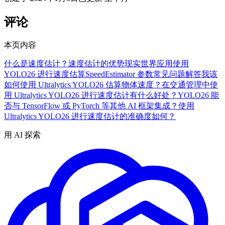
评论
本页内容
什么是速度估计？
速度估计的优势
现实世界应用
使用
YOLO26 进行速度估算
SpeedEstimator 参数
常见问题解答
我该
如何使用 Ultralytics YOLO26 估算物体速度？
在交通管理中使
用 Ultralytics YOLO26 进行速度估计有什么好处？
YOLO26 能
否与 TensorFlow 或 PyTorch 等其他 AI 框架集成？
使用
Ultralytics YOLO26 进行速度估计的准确度如何？
用 AI 探索