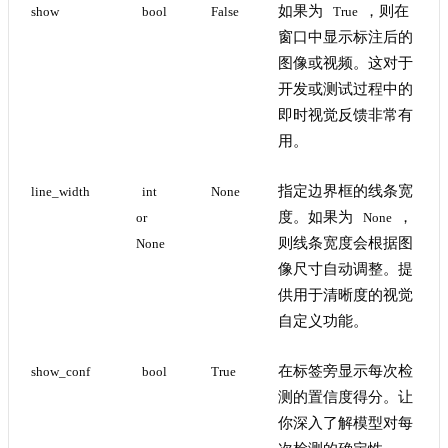
如果为
，则在
show
bool
False
True
窗口中显示标注后的
图像或视频。这对于
开发或测试过程中的
即时视觉反馈非常有
用。
指定边界框的线条宽
line_width
int 
None
度。如果为
，
or 
None
则线条宽度会根据图
None
像尺寸自动调整。提
供用于清晰度的视觉
自定义功能。
在标签旁显示每次检
show_conf
bool
True
测的置信度得分。让
你深入了解模型对每