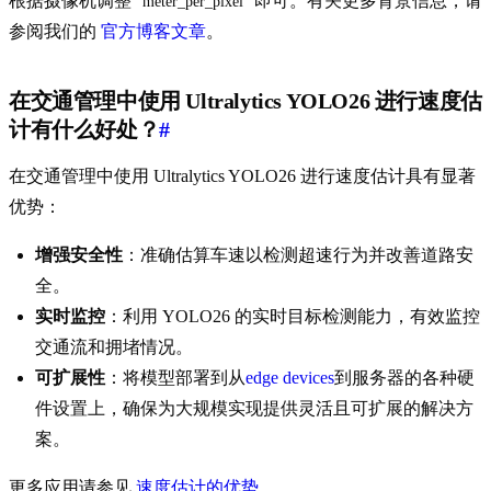
根据摄像机调整
即可。有关更多背景信息，请
meter_per_pixel
参阅我们的
官方博客文章
。
在交通管理中使用 Ultralytics YOLO26 进行速度估
计有什么好处？
#
在交通管理中使用 Ultralytics YOLO26 进行速度估计具有显著
优势：
增强安全性
：准确估算车速以检测超速行为并改善道路安
全。
实时监控
：利用 YOLO26 的实时目标检测能力，有效监控
交通流和拥堵情况。
可扩展性
：将模型部署到从
edge devices
到服务器的各种硬
件设置上，确保为大规模实现提供灵活且可扩展的解决方
案。
更多应用请参见
速度估计的优势
。