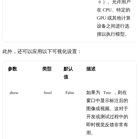
）。允许用户
0
在 CPU、特定的
GPU 或其他计算
设备之间进行选
择以执行模型。
此外，还可以应用以下可视化设置：
参数
类型
默认
描述
值
如果为
，则在
show
bool
False
True
窗口中显示标注后的
图像或视频。这对于
开发或测试过程中的
即时视觉反馈非常有
用。