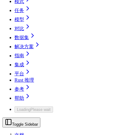
模式
任务
模型
对比
数据集
解决方案
指南
集成
平台
Rust 推理
参考
帮助
Loading
Please wait
Toggle Sidebar