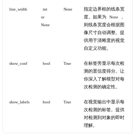
指定边界框的线条宽
line_width
int 
None
度。如果为
，
or 
None
则线条宽度会根据图
None
像尺寸自动调整。提
供用于清晰度的视觉
自定义功能。
在标签旁显示每次检
show_conf
bool
True
测的置信度得分。让
你深入了解模型对每
次检测的确定性。
在视觉输出中显示每
show_labels
bool
True
次检测的标签。提供
对检测到对象的即时
理解。