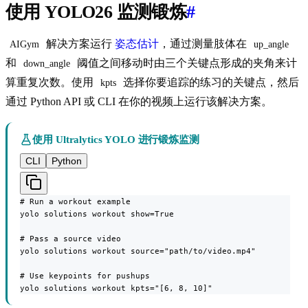
使用 YOLO26 监测锻炼
#
解决方案运行
姿态估计
，通过测量肢体在
AIGym
up_angle
和
阈值之间移动时由三个关键点形成的夹角来计
down_angle
算重复次数。使用
选择你要追踪的练习的关键点，然后
kpts
通过 Python API 或 CLI 在你的视频上运行该解决方案。
使用 Ultralytics YOLO 进行锻炼监测
CLI
Python
# Run a workout example

yolo solutions workout show=True

# Pass a source video

yolo solutions workout source="path/to/video.mp4"

# Use keypoints for pushups

yolo solutions workout kpts="[6, 8, 10]"