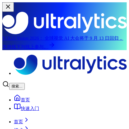
YOLO Vision 2026：
全球视觉 AI 大会将于 9 月 13 日回归，
支持线下与线上参与。
跳至主要内容
搜索...
首页
快速入门
首页