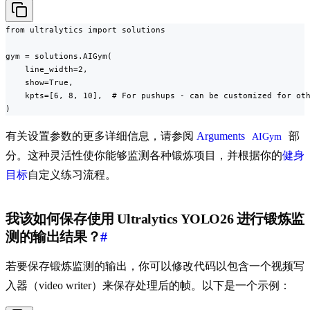
from ultralytics import solutions

gym = solutions.AIGym(

    line_width=2,

    show=True,

    kpts=[6, 8, 10],  # For pushups - can be customized for oth
)
有关设置参数的更多详细信息，请参阅
Arguments
部
AIGym
分。这种灵活性使你能够监测各种锻炼项目，并根据你的
健身
目标
自定义练习流程。
我该如何保存使用 Ultralytics YOLO26 进行锻炼监
测的输出结果？
#
若要保存锻炼监测的输出，你可以修改代码以包含一个视频写
入器（video writer）来保存处理后的帧。以下是一个示例：