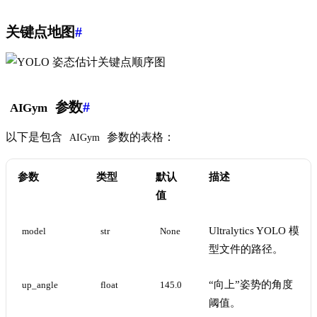
关键点地图
#
参数
#
AIGym
以下是包含
参数的表格：
AIGym
参数
类型
默认
描述
值
Ultralytics YOLO 模
model
str
None
型文件的路径。
“向上”姿势的角度
up_angle
float
145.0
阈值。