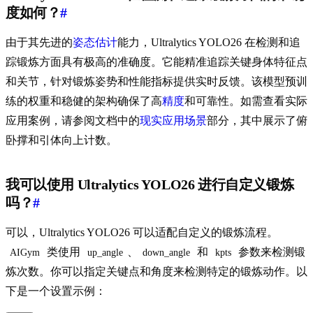
度如何？
#
由于其先进的
姿态估计
能力，Ultralytics YOLO26 在检测和追
踪锻炼方面具有极高的准确度。它能精准追踪关键身体特征点
和关节，针对锻炼姿势和性能指标提供实时反馈。该模型预训
练的权重和稳健的架构确保了高
精度
和可靠性。如需查看实际
应用案例，请参阅文档中的
现实应用场景
部分，其中展示了俯
卧撑和引体向上计数。
我可以使用 Ultralytics YOLO26 进行自定义锻炼
吗？
#
可以，Ultralytics YOLO26 可以适配自定义的锻炼流程。
类使用
、
和
参数来检测锻
AIGym
up_angle
down_angle
kpts
炼次数。你可以指定关键点和角度来检测特定的锻炼动作。以
下是一个设置示例：