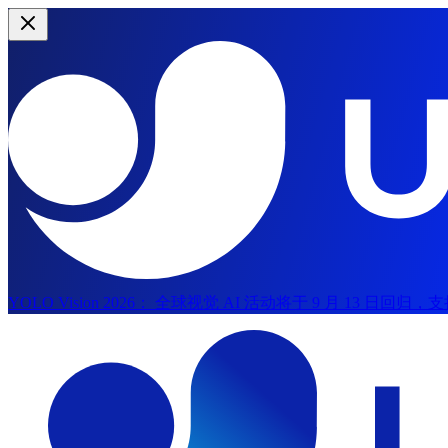
YOLO Vision 2026：
全球视觉 AI 活动将于 9 月 13 日回归
跳到主内容