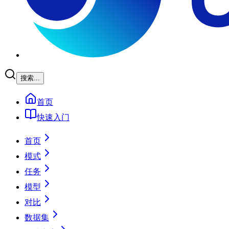
搜索...
首页
快速入门
首页
模式
任务
模型
对比
数据集