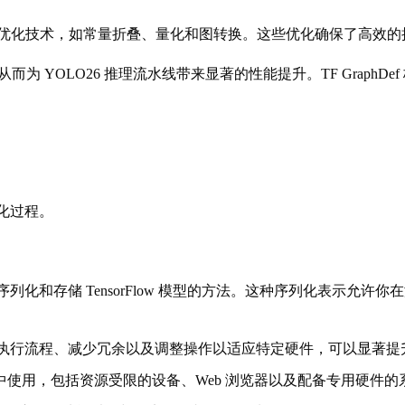
现各种优化技术，如常量折叠、量化和图转换。这些优化确保了高效
加速器，从而为 YOLO26 推理流水线带来显著的性能提升。TF Gr
化过程。
方式序列化和存储 TensorFlow 模型的方法。这种序列化表示允许
通过简化执行流程、减少冗余以及调整操作以适应特定硬件，可以显著
环境中使用，包括资源受限的设备、Web 浏览器以及配备专用硬件的系统