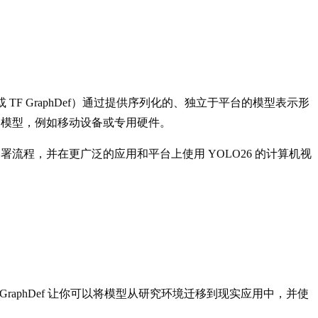
f（或 TF GraphDef）通过提供序列化的、独立于平台的模型表示形
O26 模型，例如移动设备或专用硬件。
化部署流程，并在更广泛的应用和平台上使用 YOLO26 的计算机视
为 TF GraphDef 让你可以将模型从研究环境迁移到现实应用中，并使