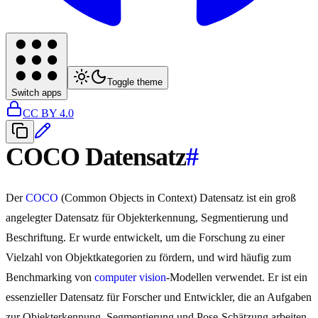
Toggle theme
Switch apps
CC BY 4.0
COCO Datensatz
#
Der
COCO
(Common Objects in Context) Datensatz ist ein groß
angelegter Datensatz für Objekterkennung, Segmentierung und
Beschriftung. Er wurde entwickelt, um die Forschung zu einer
Vielzahl von Objektkategorien zu fördern, und wird häufig zum
Benchmarking von
computer vision
-Modellen verwendet. Er ist ein
essenzieller Datensatz für Forscher und Entwickler, die an Aufgaben
zur Objekterkennung, Segmentierung und Pose-Schätzung arbeiten.