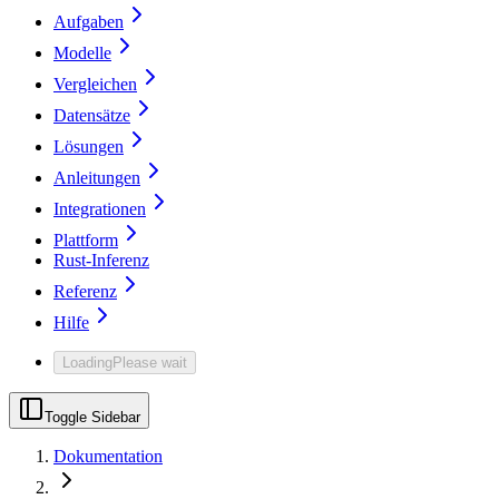
Aufgaben
Modelle
Vergleichen
Datensätze
Lösungen
Anleitungen
Integrationen
Plattform
Rust-Inferenz
Referenz
Hilfe
Loading
Please wait
Toggle Sidebar
Dokumentation