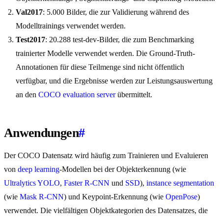
Val2017
: 5.000 Bilder, die zur Validierung während des
Modelltrainings verwendet werden.
Test2017
: 20.288 test-dev-Bilder, die zum Benchmarking
trainierter Modelle verwendet werden. Die Ground-Truth-
Annotationen für diese Teilmenge sind nicht öffentlich
verfügbar, und die Ergebnisse werden zur Leistungsauswertung
an den
COCO evaluation server
übermittelt.
Anwendungen
#
Der COCO Datensatz wird häufig zum Trainieren und Evaluieren
von
deep learning
-Modellen bei der Objekterkennung (wie
Ultralytics YOLO
,
Faster R-CNN
und
SSD
),
instance segmentation
(wie
Mask R-CNN
) und Keypoint-Erkennung (wie
OpenPose
)
verwendet. Die vielfältigen Objektkategorien des Datensatzes, die