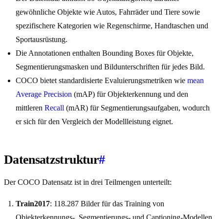
gewöhnliche Objekte wie Autos, Fahrräder und Tiere sowie
spezifischere Kategorien wie Regenschirme, Handtaschen und
Sportausrüstung.
Die Annotationen enthalten Bounding Boxes für Objekte,
Segmentierungsmasken und Bildunterschriften für jedes Bild.
COCO bietet standardisierte Evaluierungsmetriken wie
mean
Average Precision
(mAP) für Objekterkennung und den
mittleren
Recall
(mAR) für Segmentierungsaufgaben, wodurch
er sich für den Vergleich der Modellleistung eignet.
Datensatzstruktur
#
Der COCO Datensatz ist in drei Teilmengen unterteilt:
Train2017
: 118.287 Bilder für das Training von
Objekterkennungs-, Segmentierungs- und Captioning-Modellen.