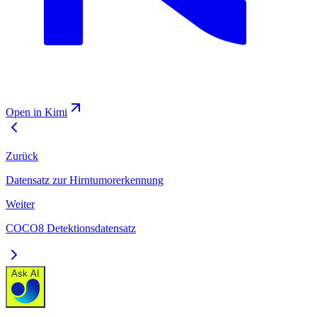
Open in Kimi
Zurück
Datensatz zur Hirntumorerkennung
Weiter
COCO8 Detektionsdatensatz
Ask AI