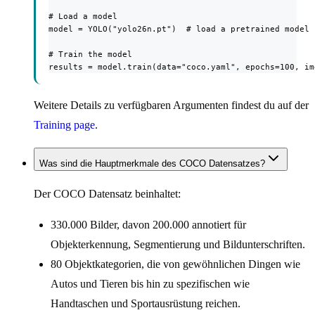
# Load a model

model = YOLO("yolo26n.pt")  # load a pretrained model 
# Train the model

results = model.train(data="coco.yaml", epochs=100, im
Weitere Details zu verfügbaren Argumenten findest du auf der
Training page
.
Was sind die Hauptmerkmale des COCO Datensatzes?
Der COCO Datensatz beinhaltet:
330.000 Bilder, davon 200.000 annotiert für
Objekterkennung, Segmentierung und Bildunterschriften.
80 Objektkategorien, die von gewöhnlichen Dingen wie
Autos und Tieren bis hin zu spezifischen wie
Handtaschen und Sportausrüstung reichen.