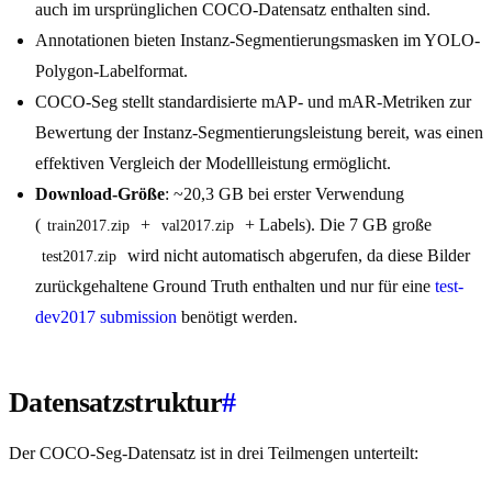
auch im ursprünglichen COCO-Datensatz enthalten sind.
Annotationen bieten Instanz-Segmentierungsmasken im YOLO-
Polygon-Labelformat.
COCO-Seg stellt standardisierte mAP- und mAR-Metriken zur
Bewertung der Instanz-Segmentierungsleistung bereit, was einen
effektiven Vergleich der Modellleistung ermöglicht.
Download-Größe
: ~20,3 GB bei erster Verwendung
(
+
+ Labels). Die 7 GB große
train2017.zip
val2017.zip
wird nicht automatisch abgerufen, da diese Bilder
test2017.zip
zurückgehaltene Ground Truth enthalten und nur für eine
test-
dev2017 submission
benötigt werden.
Datensatzstruktur
#
Der COCO-Seg-Datensatz ist in drei Teilmengen unterteilt: