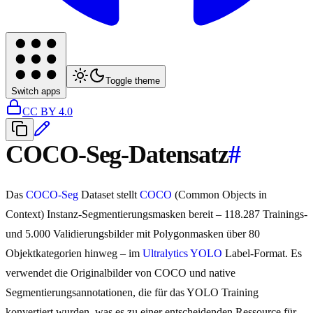
Toggle theme
Switch apps
CC BY 4.0
COCO-Seg-Datensatz
#
Das
COCO-Seg
Dataset stellt
COCO
(Common Objects in
Context) Instanz-Segmentierungsmasken bereit – 118.287 Trainings-
und 5.000 Validierungsbilder mit Polygonmasken über 80
Objektkategorien hinweg – im
Ultralytics YOLO
Label-Format. Es
verwendet die Originalbilder von COCO und native
Segmentierungsannotationen, die für das YOLO Training
konvertiert wurden, was es zu einer entscheidenden Ressource für