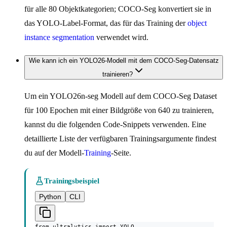
für alle 80 Objektkategorien; COCO-Seg konvertiert sie in
das YOLO-Label-Format, das für das Training der
object
instance segmentation
verwendet wird.
Wie kann ich ein YOLO26-Modell mit dem COCO-Seg-Datensatz
trainieren?
Um ein YOLO26n-seg Modell auf dem COCO-Seg Dataset
für 100 Epochen mit einer Bildgröße von 640 zu trainieren,
kannst du die folgenden Code-Snippets verwenden. Eine
detaillierte Liste der verfügbaren Trainingsargumente findest
du auf der Modell-
Training
-Seite.
Trainingsbeispiel
Python
CLI
from ultralytics import YOLO
