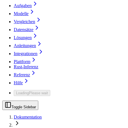
Aufgaben
Modelle
Vergleichen
Datensätze
Lösungen
Anleitungen
Integrationen
Plattform
Rust-Inferenz
Referenz
Hilfe
Loading
Please wait
Toggle Sidebar
Dokumentation