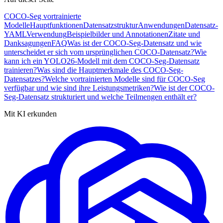
COCO-Seg vortrainierte
Modelle
Hauptfunktionen
Datensatzstruktur
Anwendungen
Datensatz-
YAML
Verwendung
Beispielbilder und Annotationen
Zitate und
Danksagungen
FAQ
Was ist der COCO-Seg-Datensatz und wie
unterscheidet er sich vom ursprünglichen COCO-Datensatz?
Wie
kann ich ein YOLO26-Modell mit dem COCO-Seg-Datensatz
trainieren?
Was sind die Hauptmerkmale des COCO-Seg-
Datensatzes?
Welche vortrainierten Modelle sind für COCO-Seg
verfügbar und wie sind ihre Leistungsmetriken?
Wie ist der COCO-
Seg-Datensatz strukturiert und welche Teilmengen enthält er?
Mit KI erkunden