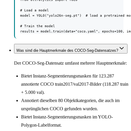
# Load a model

model = YOLO("yolo26n-seg.pt")  # load a pretrained mo
# Train the model

results = model.train(data="coco.yaml", epochs=100, im
Was sind die Hauptmerkmale des COCO-Seg-Datensatzes?
Der COCO-Seg-Datensatz umfasst mehrere Hauptmerkmale:
Bietet Instanz-Segmentierungsmasken für 123.287
annotierte COCO train2017/val2017-Bilder (118.287 train
+ 5.000 val).
Annotiert dieselben 80 Objektkategorien, die auch im
ursprünglichen COCO gefunden wurden.
Bietet Instanz-Segmentierungsmasken im YOLO-
Polygon-Labelformat.