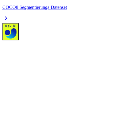
COCO8 Segmentierungs-Datenset
Ask AI