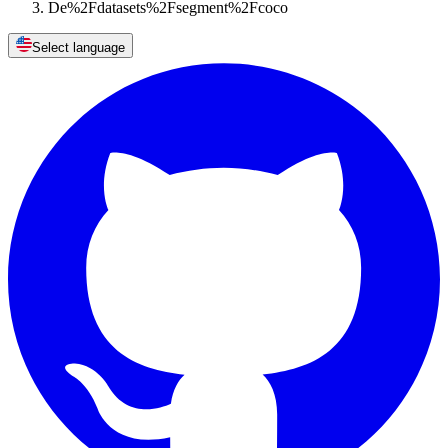
De%2Fdatasets%2Fsegment%2Fcoco
Select language