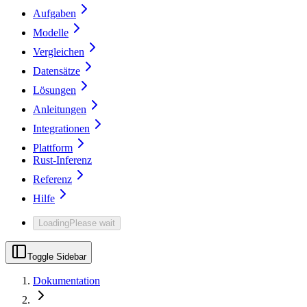
Aufgaben
Modelle
Vergleichen
Datensätze
Lösungen
Anleitungen
Integrationen
Plattform
Rust-Inferenz
Referenz
Hilfe
Loading
Please wait
Toggle Sidebar
Dokumentation