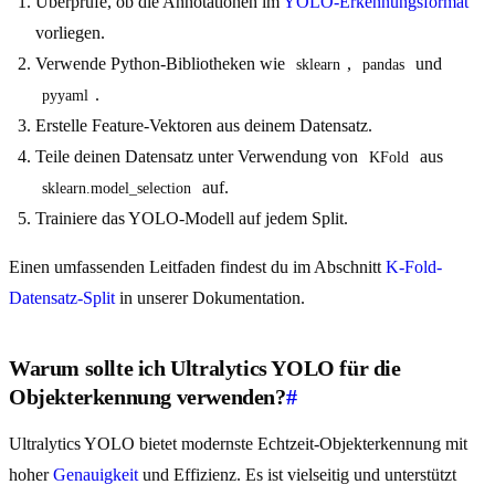
Überprüfe, ob die Annotationen im
YOLO-Erkennungsformat
vorliegen.
Verwende Python-Bibliotheken wie
,
und
sklearn
pandas
.
pyyaml
Erstelle Feature-Vektoren aus deinem Datensatz.
Teile deinen Datensatz unter Verwendung von
aus
KFold
auf.
sklearn.model_selection
Trainiere das YOLO-Modell auf jedem Split.
Einen umfassenden Leitfaden findest du im Abschnitt
K-Fold-
Datensatz-Split
in unserer Dokumentation.
Warum sollte ich Ultralytics YOLO für die
Objekterkennung verwenden?
#
Ultralytics YOLO bietet modernste Echtzeit-Objekterkennung mit
hoher
Genauigkeit
und Effizienz. Es ist vielseitig und unterstützt