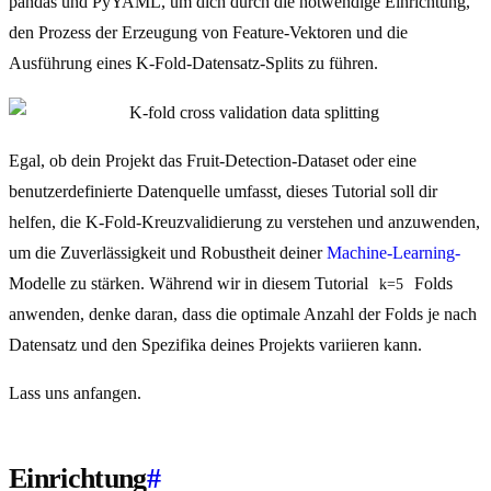
pandas und PyYAML, um dich durch die notwendige Einrichtung,
den Prozess der Erzeugung von Feature-Vektoren und die
Ausführung eines K-Fold-Datensatz-Splits zu führen.
Egal, ob dein Projekt das Fruit-Detection-Dataset oder eine
benutzerdefinierte Datenquelle umfasst, dieses Tutorial soll dir
helfen, die K-Fold-Kreuzvalidierung zu verstehen und anzuwenden,
um die Zuverlässigkeit und Robustheit deiner
Machine-Learning-
Modelle zu stärken. Während wir in diesem Tutorial
Folds
k=5
anwenden, denke daran, dass die optimale Anzahl der Folds je nach
Datensatz und den Spezifika deines Projekts variieren kann.
Lass uns anfangen.
Einrichtung
#