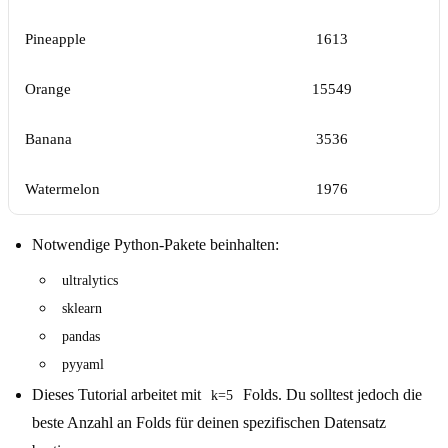
Pineapple
1613
Orange
15549
Banana
3536
Watermelon
1976
Notwendige Python-Pakete beinhalten:
ultralytics
sklearn
pandas
pyyaml
Dieses Tutorial arbeitet mit
Folds. Du solltest jedoch die
k=5
beste Anzahl an Folds für deinen spezifischen Datensatz