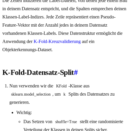
Die Zeilen indizieren die Label-Dateien, von denen jede einem Bild
in deinem Datensatz entspricht, und die Spalten entsprechen deinen
Klassen-Label-Indizes. Jede Zeile repräsentiert einen Pseudo-
Feature-Vektor mit der Anzahl jedes in deinem Datensatz
vorhandenen Klassen-Labels. Diese Datenstruktur ermöglicht die
Anwendung der
K-Fold-Kreuzvalidierung
auf ein
Objekterkennungs-Dataset.
K-Fold-Datensatz-Split
#
Nun verwenden wir die
-Klasse aus
KFold
, um
Splits des Datensatzes zu
sklearn.model_selection
k
generieren.
Wichtig:
Das Setzen von
stellt eine randomisierte
shuffle=True
Verteilung der Klassen in deinen Splits sicher.