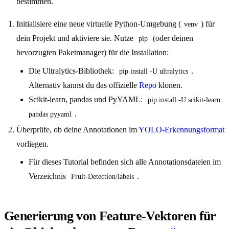
bestimmen.
Initialisiere eine neue virtuelle Python-Umgebung (
) für
venv
dein Projekt und aktiviere sie. Nutze
(oder deinen
pip
bevorzugten Paketmanager) für die Installation:
Die Ultralytics-Bibliothek:
.
pip install -U ultralytics
Alternativ kannst du das offizielle
Repo
klonen.
Scikit-learn, pandas und PyYAML:
pip install -U scikit-learn 
.
pandas pyyaml
Überprüfe, ob deine Annotationen im
YOLO-Erkennungsformat
vorliegen.
Für dieses Tutorial befinden sich alle Annotationsdateien im
Verzeichnis
.
Fruit-Detection/labels
Generierung von Feature-Vektoren für