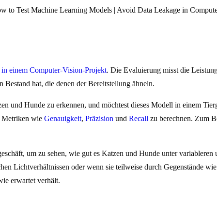
 to Test Machine Learning Models | Avoid Data Leakage in Compute
e in einem Computer-Vision-Projekt
. Die Evaluierung misst die Leistun
n Bestand hat, die denen der Bereitstellung ähneln.
tzen und Hunde zu erkennen, und möchtest dieses Modell in einem Tier
m Metriken wie
Genauigkeit
,
Präzision
und
Recall
zu berechnen. Zum Be
geschäft, um zu sehen, wie gut es Katzen und Hunde unter variableren 
hen Lichtverhältnissen oder wenn sie teilweise durch Gegenstände wie S
ie erwartet verhält.