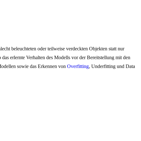
echt beleuchteten oder teilweise verdeckten Objekten statt nur
b das erlernte Verhalten des Modells vor der Bereitstellung mit den
-Modellen sowie das Erkennen von
Overfitting
, Underfitting und Data