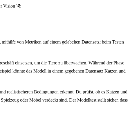
r Vision 🚀
g mithilfe von Metriken auf einem gelabelten Datensatz; beim Testen
geschäft einsetzen, um die Tiere zu überwachen. Während der Phase
ispiel könnte das Modell in einem gegebenen Datensatz Katzen und
und realistischeren Bedingungen erkennt. Du prüfst, ob es Katzen und
pielzeug oder Möbel verdeckt sind. Der Modelltest stellt sicher, dass