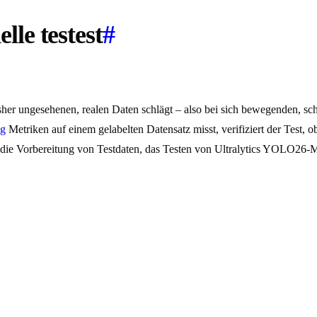
le testest
#
sher ungesehenen, realen Daten schlägt – also bei sich bewegenden, schl
ng
Metriken auf einem gelabelten Datensatz misst, verifiziert der Test, o
t die Vorbereitung von Testdaten, das Testen von Ultralytics YOLO26