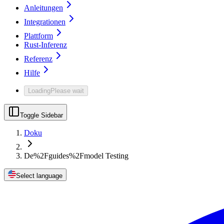
Anleitungen
Integrationen
Plattform
Rust-Inferenz
Referenz
Hilfe
Loading
Please wait
Toggle Sidebar
Doku
De%2Fguides%2Fmodel Testing
Select language