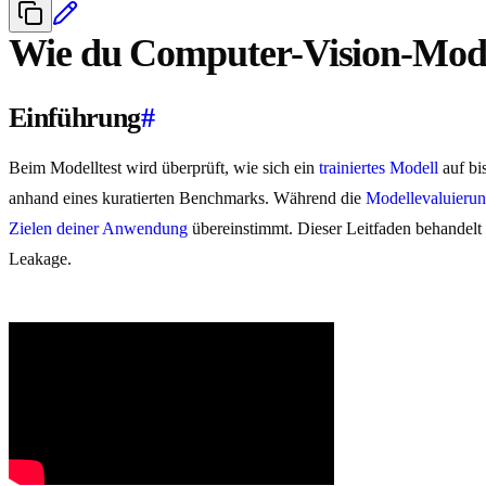
Wie du Computer-Vision-Model
Einführung
#
Beim Modelltest wird überprüft, wie sich ein
trainiertes Modell
auf bi
anhand eines kuratierten Benchmarks. Während die
Modellevaluieru
Zielen deiner Anwendung
übereinstimmt. Dieser Leitfaden behandel
Leakage.