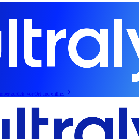
mber zurück, vor Ort und online.