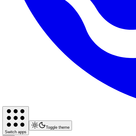
Toggle theme
Switch apps