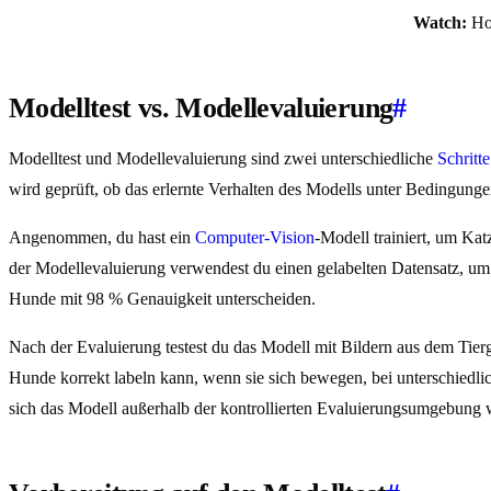
Watch:
How
Modelltest vs. Modellevaluierung
#
Modelltest und Modellevaluierung sind zwei unterschiedliche
Schritt
wird geprüft, ob das erlernte Verhalten des Modells unter Bedingunge
Angenommen, du hast ein
Computer-Vision
-Modell trainiert, um Ka
der Modellevaluierung verwendest du einen gelabelten Datensatz, u
Hunde mit 98 % Genauigkeit unterscheiden.
Nach der Evaluierung testest du das Modell mit Bildern aus dem Tier
Hunde korrekt labeln kann, wenn sie sich bewegen, bei unterschiedlic
sich das Modell außerhalb der kontrollierten Evaluierungsumgebung w