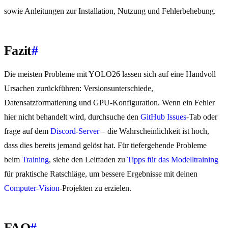
sowie Anleitungen zur Installation, Nutzung und Fehlerbehebung.
Fazit
#
Die meisten Probleme mit YOLO26 lassen sich auf eine Handvoll
Ursachen zurückführen: Versionsunterschiede,
Datensatzformatierung und GPU-Konfiguration. Wenn ein Fehler
hier nicht behandelt wird, durchsuche den
GitHub Issues
-Tab oder
frage auf dem
Discord-Server
– die Wahrscheinlichkeit ist hoch,
dass dies bereits jemand gelöst hat. Für tiefergehende Probleme
beim
Training
, siehe den Leitfaden zu
Tipps für das Modelltraining
für praktische Ratschläge, um bessere Ergebnisse mit deinen
Computer-Vision
-Projekten zu erzielen.
FAQ
#