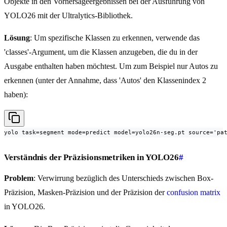
Objekte in den Vorhersageergebnissen bei der Ausführung von
YOLO26 mit der Ultralytics-Bibliothek.
Lösung
: Um spezifische Klassen zu erkennen, verwende das
'classes'-Argument, um die Klassen anzugeben, die du in der
Ausgabe enthalten haben möchtest. Um zum Beispiel nur Autos zu
erkennen (unter der Annahme, dass 'Autos' den Klassenindex 2
haben):
yolo task=segment mode=predict model=yolo26n-seg.pt source='pa
Verständnis der Präzisionsmetriken in YOLO26
#
Problem
: Verwirrung bezüglich des Unterschieds zwischen Box-
Präzision, Masken-Präzision und der Präzision der
confusion matrix
in YOLO26.