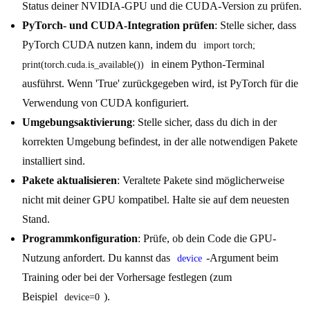
Status deiner NVIDIA-GPU und die CUDA-Version zu prüfen.
PyTorch- und CUDA-Integration prüfen
: Stelle sicher, dass
PyTorch CUDA nutzen kann, indem du
import torch; 
in einem Python-Terminal
print(torch.cuda.is_available())
ausführst. Wenn 'True' zurückgegeben wird, ist PyTorch für die
Verwendung von CUDA konfiguriert.
Umgebungsaktivierung
: Stelle sicher, dass du dich in der
korrekten Umgebung befindest, in der alle notwendigen Pakete
installiert sind.
Pakete aktualisieren
: Veraltete Pakete sind möglicherweise
nicht mit deiner GPU kompatibel. Halte sie auf dem neuesten
Stand.
Programmkonfiguration
: Prüfe, ob dein Code die GPU-
Nutzung anfordert. Du kannst das
-Argument beim
device
Training oder bei der Vorhersage festlegen (zum
Beispiel
).
device=0