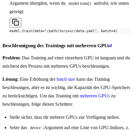
Argument übergibst, wenn du
aufrufst, wie unten
model.train()
gezeigt:
model.train(data="/path/to/your/data.yaml", batch=4)
Beschleunigung des Trainings mit mehreren GPUs
#
Problem
: Das Training auf einer einzelnen GPU ist langsam und du
möchtest den Prozess mit mehreren GPUs beschleunigen.
Lösung
: Eine Erhöhung der
batch size
kann das Training
beschleunigen, aber es ist wichtig, die Kapazität des GPU-Speichers
zu berücksichtigen. Um das Training mit
mehreren GPUs
zu
beschleunigen, folge diesen Schritten:
Stelle sicher, dass dir mehrere GPUs zur Verfügung stehen.
Setze das
-Argument auf eine Liste von GPU-Indizes, z.
device