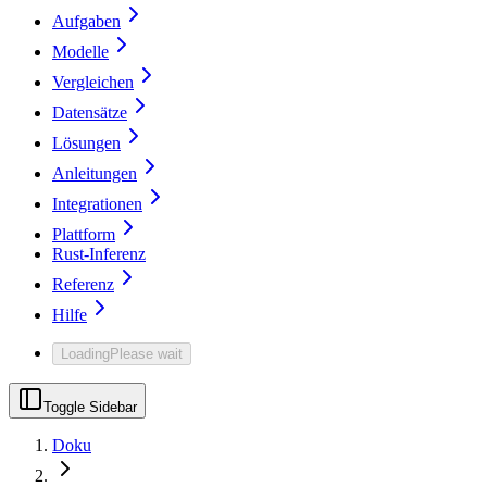
Aufgaben
Modelle
Vergleichen
Datensätze
Lösungen
Anleitungen
Integrationen
Plattform
Rust-Inferenz
Referenz
Hilfe
Loading
Please wait
Toggle Sidebar
Doku