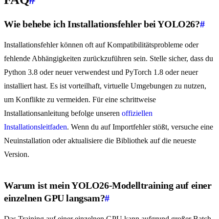
Wie behebe ich Installationsfehler bei YOLO26?
#
Installationsfehler können oft auf Kompatibilitätsprobleme oder
fehlende Abhängigkeiten zurückzuführen sein. Stelle sicher, dass du
Python 3.8 oder neuer verwendest und PyTorch 1.8 oder neuer
installiert hast. Es ist vorteilhaft, virtuelle Umgebungen zu nutzen,
um Konflikte zu vermeiden. Für eine schrittweise
Installationsanleitung befolge unseren
offiziellen
Installationsleitfaden
. Wenn du auf Importfehler stößt, versuche eine
Neuinstallation oder aktualisiere die Bibliothek auf die neueste
Version.
Warum ist mein YOLO26-Modelltraining auf einer
einzelnen GPU langsam?
#
Das Training auf einer einzelnen GPU kann aufgrund großer Batch-