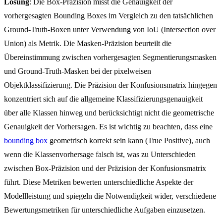
Lösung
: Die Box-Präzision misst die Genauigkeit der
vorhergesagten Bounding Boxes im Vergleich zu den tatsächlichen
Ground-Truth-Boxen unter Verwendung von IoU (Intersection over
Union) als Metrik. Die Masken-Präzision beurteilt die
Übereinstimmung zwischen vorhergesagten Segmentierungsmasken
und Ground-Truth-Masken bei der pixelweisen
Objektklassifizierung. Die Präzision der Konfusionsmatrix hingegen
konzentriert sich auf die allgemeine Klassifizierungsgenauigkeit
über alle Klassen hinweg und berücksichtigt nicht die geometrische
Genauigkeit der Vorhersagen. Es ist wichtig zu beachten, dass eine
bounding box
geometrisch korrekt sein kann (True Positive), auch
wenn die Klassenvorhersage falsch ist, was zu Unterschieden
zwischen Box-Präzision und der Präzision der Konfusionsmatrix
führt. Diese Metriken bewerten unterschiedliche Aspekte der
Modellleistung und spiegeln die Notwendigkeit wider, verschiedene
Bewertungsmetriken für unterschiedliche Aufgaben einzusetzen.