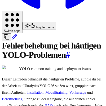
Toggle theme
Switch apps
Fehlerbehebung bei häufigen
YOLO-Problemen
#
Dieser Leitfaden behandelt die häufigsten Probleme, auf die du bei
der Arbeit mit Ultralytics YOLO26 stoßen wirst, gruppiert nach
ihrem Auftreten:
Installation
,
Modelltraining
,
Vorhersage
und
Bereitstellung
. Springe zu der Kategorie, die auf deinen Fehler
zutrifft, oder durchsuche das
FAQ
nach schnellen Antworten. Jeder