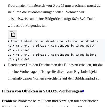
Koordinaten (im Bereich von 0 bis 1) umzurechnen, musst du
sie durch die Bildabmessungen teilen. Nehmen wir
beispielsweise an, deine Bildgröße beträgt 640x640. Dann
würdest du Folgendes tun:
# Convert absolute coordinates to relative coordinates

x1 = x1 / 640  # Divide x-coordinates by image width

x2 = x2 / 640

y1 = y1 / 640  # Divide y-coordinates by image height

y2 = y2 / 640
Dateiname: Um den Dateinamen des Bildes zu erhalten, für das
du eine Vorhersage triffst, greife direkt vom Ergebnisobjekt
innerhalb deiner Vorhersageschleife auf den Bilddateipfad zu.
Filtern von Objekten in YOLO26-Vorhersagen
#
Problem
: Probleme beim Filtern und Anzeigen nur spezifischer