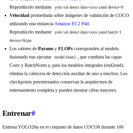
Reprodúcelo mediante
yolo val detect data=coco.yaml device=0
Velocidad
promediada sobre imágenes de validación de COCO
utilizando una instancia
Amazon EC2 P4d
.
Reprodúcelo mediante
yolo val detect data=coco.yaml batch=1 
device=0|cpu
Los valores de
Params
y
FLOPs
corresponden al modelo
fusionado tras ejecutar
, que combina las capas
model.fuse()
Conv y BatchNorm y, para los modelos integrales (end2end),
elimina la cabecera de detección auxiliar de uno a muchos. Los
checkpoints preentrenados conservan la arquitectura de
entrenamiento completa y pueden mostrar cifras mayores.
Entrenar
#
Entrena YOLO26n en el conjunto de datos COCO8 durante 100