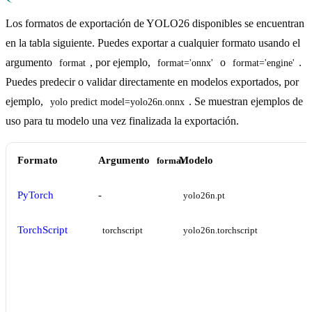
Los formatos de exportación de YOLO26 disponibles se encuentran
en la tabla siguiente. Puedes exportar a cualquier formato usando el
argumento
, por ejemplo,
o
.
format
format='onnx'
format='engine'
Puedes predecir o validar directamente en modelos exportados, por
ejemplo,
. Se muestran ejemplos de
yolo predict model=yolo26n.onnx
uso para tu modelo una vez finalizada la exportación.
Formato
Argumento
Modelo
format
PyTorch
-
yolo26n.pt
TorchScript
torchscript
yolo26n.torchscript