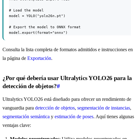
# Load the model

model = YOLO("yolo26n.pt")

# Export the model to ONNX format

model.export(format="onnx")
Consulta la lista completa de formatos admitidos e instrucciones en
la página de
Exportación
.
¿Por qué debería usar Ultralytics YOLO26 para la
detección de objetos?
#
Ultralytics YOLO26 está diseñado para ofrecer un rendimiento de
vanguardia para
detección de objetos
,
segmentación de instancias
,
segmentación semántica
y
estimación de poses
. Aquí tienes algunas
ventajas clave:
Modelos preentrenados
: Utiliza modelos preentrenados en