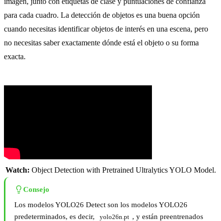
imagen, junto con etiquetas de clase y puntuaciones de confianza
para cada cuadro. La detección de objetos es una buena opción
cuando necesitas identificar objetos de interés en una escena, pero
no necesitas saber exactamente dónde está el objeto o su forma
exacta.
Watch:
Object Detection with Pretrained Ultralytics YOLO Model.
Consejo
Los modelos YOLO26 Detect son los modelos YOLO26
predeterminados, es decir,
, y están preentrenados
yolo26n.pt