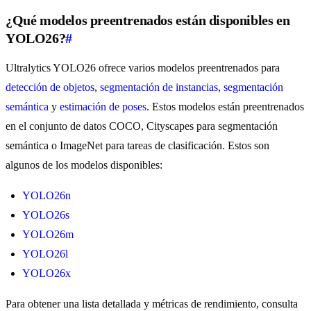
¿Qué modelos preentrenados están disponibles en
YOLO26?
#
Ultralytics YOLO26 ofrece varios modelos preentrenados para
detección de objetos
,
segmentación de instancias
,
segmentación
semántica
y
estimación de poses
. Estos modelos están preentrenados
en el conjunto de datos COCO, Cityscapes para segmentación
semántica o ImageNet para tareas de clasificación. Estos son
algunos de los modelos disponibles:
YOLO26n
YOLO26s
YOLO26m
YOLO26l
YOLO26x
Para obtener una lista detallada y métricas de rendimiento, consulta