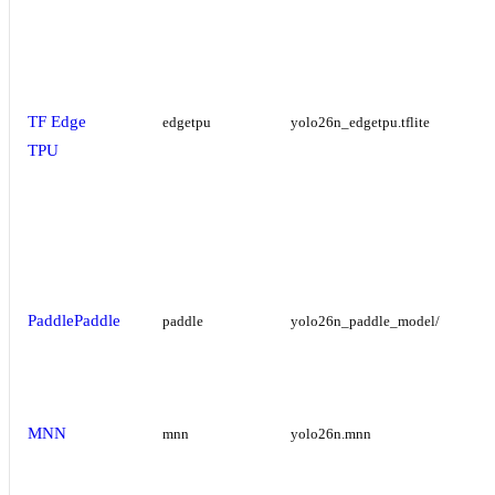
TF Edge
edgetpu
yolo26n_edgetpu.tflite
TPU
PaddlePaddle
paddle
yolo26n_paddle_model/
MNN
mnn
yolo26n.mnn