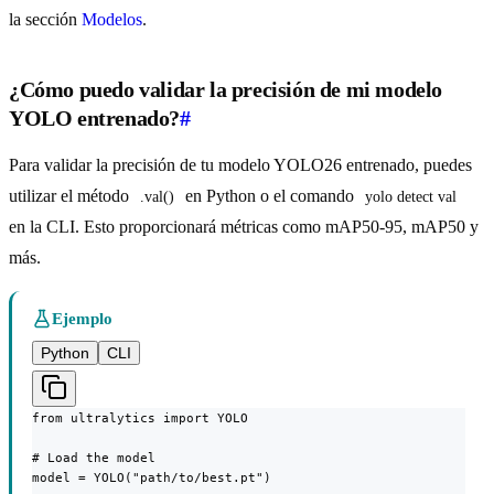
la sección
Modelos
.
¿Cómo puedo validar la precisión de mi modelo
YOLO entrenado?
#
Para validar la precisión de tu modelo YOLO26 entrenado, puedes
utilizar el método
en Python o el comando
.val()
yolo detect val
en la CLI. Esto proporcionará métricas como mAP50-95, mAP50 y
más.
Ejemplo
Python
CLI
from ultralytics import YOLO

# Load the model

model = YOLO("path/to/best.pt")
