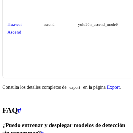
Huawei
ascend
yolo26n_ascend_model/
Ascend
Consulta los detalles completos de
en la página
Export
.
export
FAQ
#
¿Puedo entrenar y desplegar modelos de detección
sin programar?
#