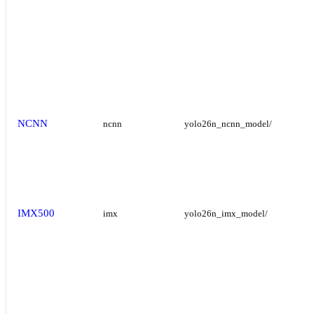
NCNN
ncnn
yolo26n_ncnn_model/
IMX500
imx
yolo26n_imx_model/