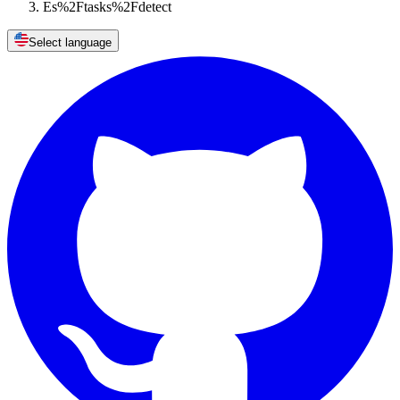
Es%2Ftasks%2Fdetect
Select language