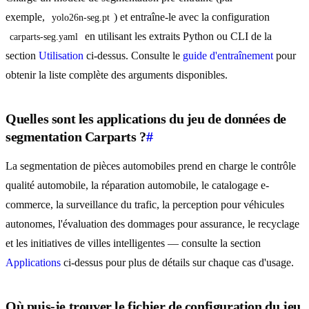
exemple,
) et entraîne-le avec la configuration
yolo26n-seg.pt
en utilisant les extraits Python ou CLI de la
carparts-seg.yaml
section
Utilisation
ci-dessus. Consulte le
guide d'entraînement
pour
obtenir la liste complète des arguments disponibles.
Quelles sont les applications du jeu de données de
segmentation Carparts ?
#
La segmentation de pièces automobiles prend en charge le contrôle
qualité automobile, la réparation automobile, le catalogage e-
commerce, la surveillance du trafic, la perception pour véhicules
autonomes, l'évaluation des dommages pour assurance, le recyclage
et les initiatives de villes intelligentes — consulte la section
Applications
ci-dessus pour plus de détails sur chaque cas d'usage.
Où puis-je trouver le fichier de configuration du jeu