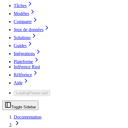
Tâches
Modèles
Comparer
Jeux de données
Solutions
Guides
Intégrations
Plateforme
Inférence Rust
Référence
Aide
Loading
Please wait
Toggle Sidebar
Documentation