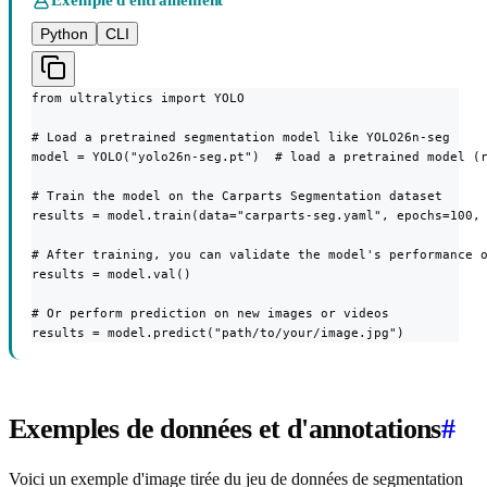
Python
CLI
from ultralytics import YOLO

# Load a pretrained segmentation model like YOLO26n-seg

model = YOLO("yolo26n-seg.pt")  # load a pretrained model (r
# Train the model on the Carparts Segmentation dataset

results = model.train(data="carparts-seg.yaml", epochs=100, 
# After training, you can validate the model's performance o
results = model.val()

# Or perform prediction on new images or videos

results = model.predict("path/to/your/image.jpg")
Exemples de données et d'annotations
#
Voici un exemple d'image tirée du jeu de données de segmentation