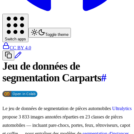
Toggle theme
Switch apps
CC BY 4.0
Jeu de données de
segmentation Carparts
#
Le jeu de données de segmentation de pièces automobiles
Ultralytics
propose 3 833 images annotées réparties en 23 classes de pièces
automobiles — incluant pare-chocs, portes, feux, rétroviseurs, capot
et coffre — pour entraîner des modèles de
segmentation d'instances