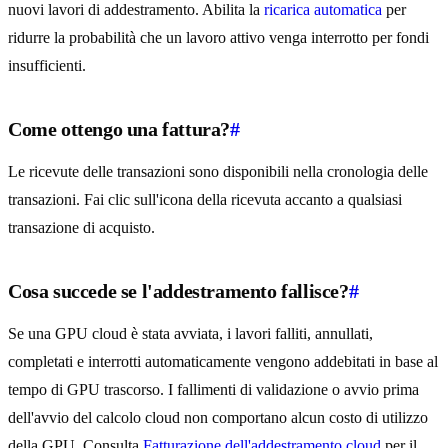
nuovi lavori di addestramento. Abilita la
ricarica automatica
per
ridurre la probabilità che un lavoro attivo venga interrotto per fondi
insufficienti.
Come ottengo una fattura?
#
Le ricevute delle transazioni sono disponibili nella cronologia delle
transazioni. Fai clic sull'icona della ricevuta accanto a qualsiasi
transazione di acquisto.
Cosa succede se l'addestramento fallisce?
#
Se una GPU cloud è stata avviata, i lavori falliti, annullati,
completati e interrotti automaticamente vengono addebitati in base al
tempo di GPU trascorso. I fallimenti di validazione o avvio prima
dell'avvio del calcolo cloud non comportano alcun costo di utilizzo
della GPU. Consulta
Fatturazione dell'addestramento cloud
per il