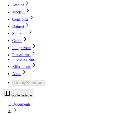
Attività
Modelli
Confronta
Dataset
Soluzioni
Guide
Integrazioni
Piattaforma
Inferenza Rust
Riferimento
Aiuto
Loading
Please wait
Toggle Sidebar
Documenti