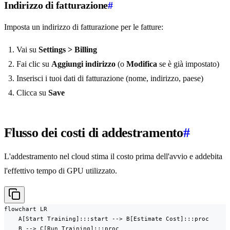
Indirizzo di fatturazione
#
Imposta un indirizzo di fatturazione per le fatture:
Vai su
Settings > Billing
Fai clic su
Aggiungi indirizzo
(o
Modifica
se è già impostato)
Inserisci i tuoi dati di fatturazione (nome, indirizzo, paese)
Clicca su
Save
Flusso dei costi di addestramento
#
L'addestramento nel cloud stima il costo prima dell'avvio e addebita
l'effettivo tempo di GPU utilizzato.
flowchart LR

    A[Start Training]:::start --> B[Estimate Cost]:::proc

    B --> C[Run Training]:::proc
