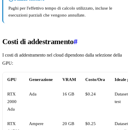
Paghi per l'effettivo tempo di calcolo utilizzato, incluse le
esecuzioni parziali che vengono annullate.
Costi di addestramento
#
I costi di addestramento nel cloud dipendono dalla selezione della
GPU:
GPU
Generazione
VRAM
Costo/Ora
Ideale p
RTX
Ada
16 GB
$0.24
Dataset 
2000
test
Ada
RTX
Ampere
20 GB
$0.25
Dataset