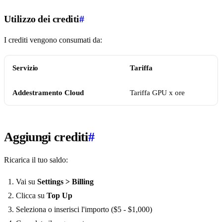
Utilizzo dei crediti
#
I crediti vengono consumati da:
Servizio
Tariffa
Addestramento Cloud
Tariffa GPU x ore
Aggiungi crediti
#
Ricarica il tuo saldo:
Vai su
Settings > Billing
Clicca su
Top Up
Seleziona o inserisci l'importo ($5 - $1,000)