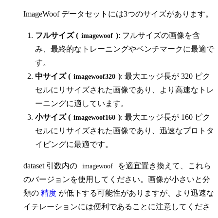
ImageWoof データセットには3つのサイズがあります。
フルサイズ (
)
: フルサイズの画像を含
imagewoof
み、最終的なトレーニングやベンチマークに最適で
す。
中サイズ (
)
: 最大エッジ長が 320 ピク
imagewoof320
セルにリサイズされた画像であり、より高速なトレ
ーニングに適しています。
小サイズ (
)
: 最大エッジ長が 160 ピク
imagewoof160
セルにリサイズされた画像であり、迅速なプロトタ
イピングに最適です。
dataset 引数内の
を適宜置き換えて、これら
imagewoof
のバージョンを使用してください。画像が小さいと分
類の
精度
が低下する可能性がありますが、より迅速な
イテレーションには便利であることに注意してくださ