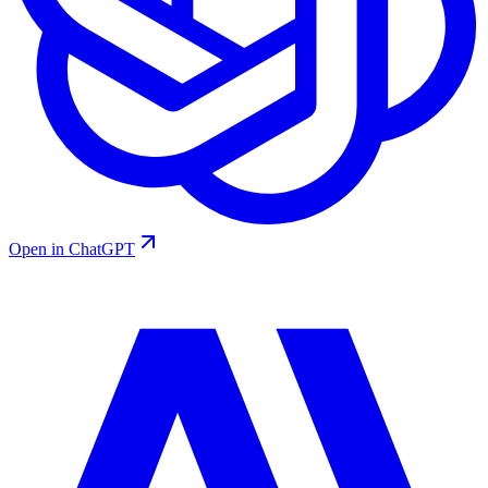
Open in ChatGPT