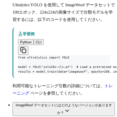
Ultralytics YOLO を使用して ImageWoof データセットで
100エポック、224x224の画像サイズで分類モデルを学
習するには、以下のコードを使用してください。
学習例
Python
CLI
from ultralytics import YOLO

model = YOLO("yolo26n-cls.pt")  # Load a pretrained mod
results = model.train(data="imagewoof", epochs=100, im
利用可能なトレーニング引数の詳細については、
トレ
ーニング
ページを参照してください。
ImageWoof データセットにはどのようなバージョンがあります
か？