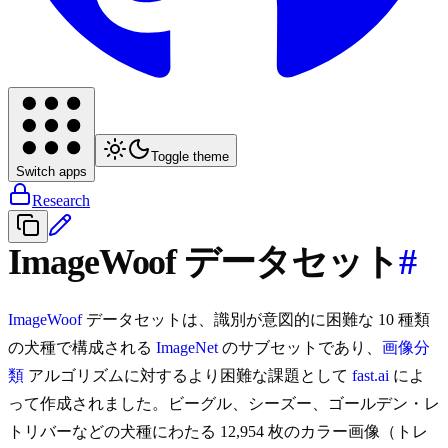
Toggle theme
Switch apps
Research
ImageWoof データセット
#
ImageWoof
データセットは、識別が意図的に困難な 10 種類
の犬種で構成される
ImageNet
のサブセットであり、
画像分
類
アルゴリズムに対するより困難な課題として
fast.ai
によ
って作成されました。ビーグル、シーズー、ゴールデン・レ
トリバーなどの犬種にわたる 12,954 枚のカラー画像（トレ