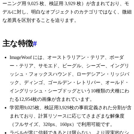
ーニング用 9,025 枚、検証用 3,929 枚）が含まれており、モ
デルに対し、明白なオブジェクトのカテゴリではなく、微細
な差異を区別することを迫ります。
主な特徴
#
ImageWoof には、オーストラリアン・テリア、ボーダ
ー・テリア、サモエド、ビーグル、シーズー、イングリ
ッシュ・フォックスハウンド、ローデシアン・リッジバ
ック、ディンゴ、ゴールデン・レトリバー、オールド・
イングリッシュ・シープドッグという10種類の犬種にわ
たる12,954枚の画像が含まれています。
学習用9,025枚、検証用3,929枚の事前定義された分割が含
まれており、計算リソースに応じてさまざまな解像度
（フルサイズ、320px、160px）で利用可能です。
ラベルが常に信頼できるとは限らない、より現実的なシ