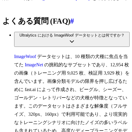
よくある質問 (FAQ)
#
Ultralytics における ImageWoof データセットとは何ですか？
ImageWoof
データセットは、10 種類の犬種に焦点を当
てた
ImageNet
の挑戦的なサブセットであり、12,954 枚
の画像（トレーニング用 9,025 枚、検証用 3,929 枚）を
含んでいます。画像分類モデルの限界を押し広げるた
めに fast.ai によって作成され、ビーグル、シーズー、
ゴールデン・レトリバーなどの犬種が特徴となってい
ます。このデータセットはさまざまな解像度（フルサ
イズ、320px、160px）で利用可能であり、より現実的
なトレーニングシナリオに向けたノイズの多いラベル
も含まれているため、高度なディープラーニングモデ