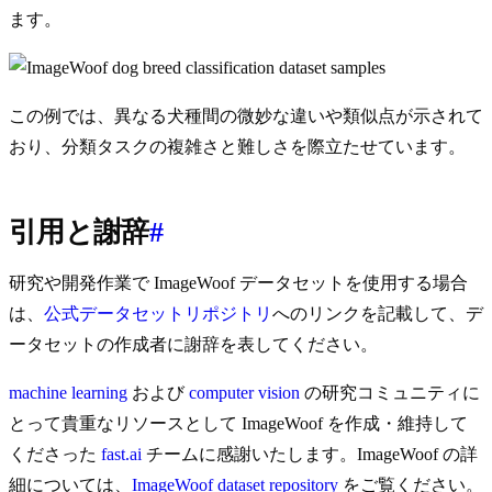
ます。
この例では、異なる犬種間の微妙な違いや類似点が示されて
おり、分類タスクの複雑さと難しさを際立たせています。
引用と謝辞
#
研究や開発作業で ImageWoof データセットを使用する場合
は、
公式データセットリポジトリ
へのリンクを記載して、デ
ータセットの作成者に謝辞を表してください。
machine learning
および
computer vision
の研究コミュニティに
とって貴重なリソースとして ImageWoof を作成・維持して
くださった
fast.ai
チームに感謝いたします。ImageWoof の詳
細については、
ImageWoof dataset repository
をご覧ください。