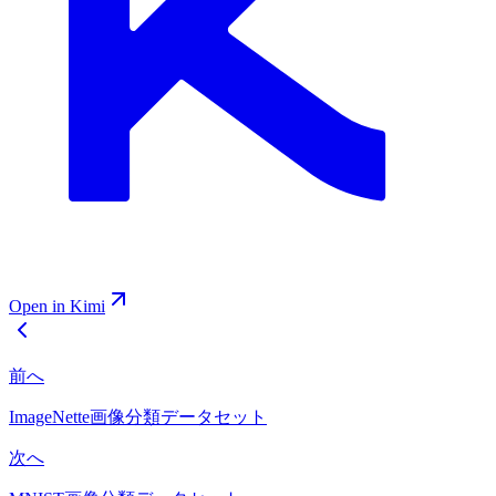
Open in Kimi
前へ
ImageNette画像分類データセット
次へ