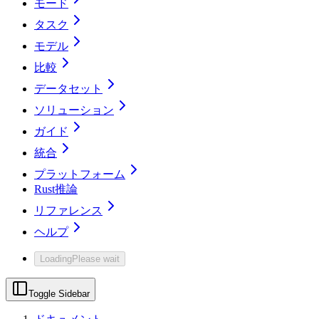
モード
タスク
モデル
比較
データセット
ソリューション
ガイド
統合
プラットフォーム
Rust推論
リファレンス
ヘルプ
Loading
Please wait
Toggle Sidebar