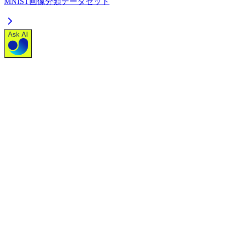
MNIST画像分類データセット
Ask AI