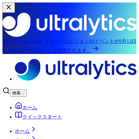
YOLO Vision 2026:
グローバルビジョンAIイベントが9月13日
にリアルとオンラインで開催されます。
メインコンテンツにスキップ
検索...
ホーム
クイックスタート
ホーム