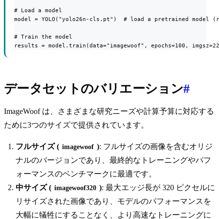
# Load a model

model = YOLO("yolo26n-cls.pt")  # load a pretrained model (r
# Train the model

results = model.train(data="imagewoof", epochs=100, imgsz=2
データセットのバリエーション
#
ImageWoof は、さまざまな研究ニーズや計算予算に対応する
ために3つのサイズで提供されています。
フルサイズ (
)
: フルサイズの画像を含むオリジ
imagewoof
ナルのバージョンであり、最終的なトレーニングやパフ
ォーマンスのベンチマークに最適です。
中サイズ (
)
: 最大エッジ長が 320 ピクセルに
imagewoof320
リサイズされた画像であり、モデルのパフォーマンスを
大幅に犠牲にすることなく、より高速なトレーニングに