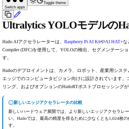
Toggle theme
Switch apps
Ultralytics YOLOモデル
Hailo AIアクセラレーターは、
Raspberry Pi AI Kit
や
AI HAT+
など
Compiler (DFC)を使用して、YOLOの検出、セグメ
す。
Hailoのデプロイメントは、カメラ、ロボット、産業用シ
エッジでのコンピュータビジョン向けに設計されています。
リング、およびオプションのHailoRTポストプロセッシング
新しいエッジアクセラレータの比較
新しいハードウェア展開では、より新しいエッジアクセラレ
い。Hailoでは、最高の精度を得るために少なくとも1,0
す。