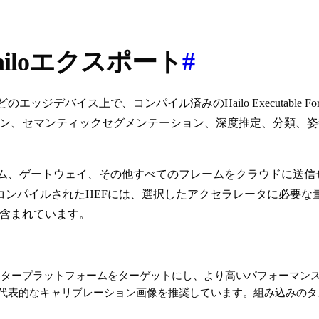
のHailoエクスポート
#
のエッジデバイス上で、コンパイル済みのHailo Executable Format 
ンテーション、セマンティックセグメンテーション、深度推定、分類
ステム、ゲートウェイ、その他すべてのフレームをクラウドに送
コンパイルされたHEFには、選択したアクセラレータに必要な
が含まれています。
ータープラットフォームをターゲットにし、より高いパフォーマン
24枚の代表的なキャリブレーション画像を推奨しています。組み込み