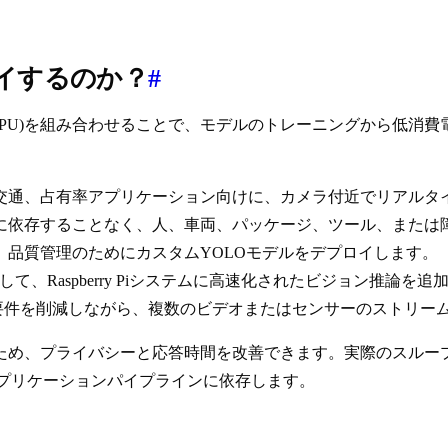
デプロイするのか？
#
ングユニット(NPU)を組み合わせることで、モデルのトレーニングか
、交通、占有率アプリケーション向けに、カメラ付近でリアルタ
続に依存することなく、人、車両、パッケージ、ツール、または
視、品質管理のためにカスタムYOLOモデルをデプロイします。
+を使用して、Raspberry Piシステムに高速化されたビジョン推論を
算要件を削減しながら、複数のビデオまたはセンサーのストリー
ため、プライバシーと応答時間を改善できます。実際のスループ
アプリケーションパイプラインに依存します。