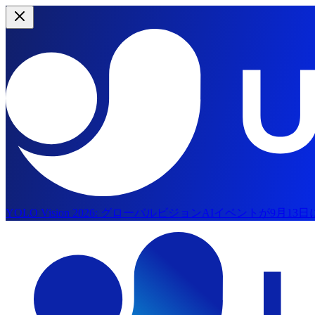
YOLO Vision 2026:
グローバルビジョンAIイベントが9月13
メインコンテンツにスキップ