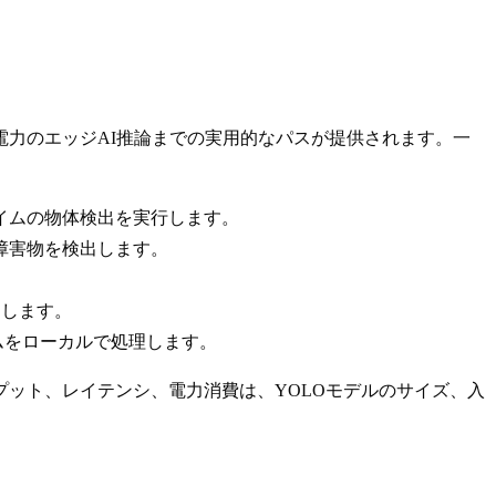
ら低消費電力のエッジAI推論までの実用的なパスが提供されます。一
イムの物体検出を実行します。
障害物を検出します。
追加します。
ムをローカルで処理します。
ット、レイテンシ、電力消費は、YOLOモデルのサイズ、入