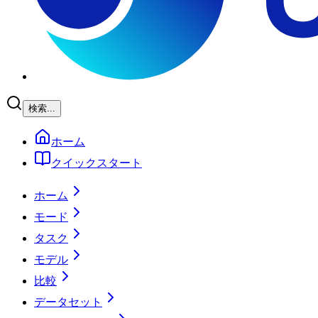
検索...
ホーム
クイックスタート
ホーム
モード
タスク
モデル
比較
データセット