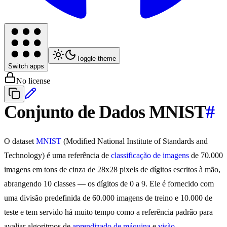
Toggle theme
Switch apps
No license
Conjunto de Dados MNIST
#
O dataset
MNIST
(Modified National Institute of Standards and
Technology) é uma referência de
classificação de imagens
de 70.000
imagens em tons de cinza de 28x28 pixels de dígitos escritos à mão,
abrangendo 10 classes — os dígitos de 0 a 9. Ele é fornecido com
uma divisão predefinida de 60.000 imagens de treino e 10.000 de
teste e tem servido há muito tempo como a referência padrão para
avaliar algoritmos de
aprendizado de máquina
e
visão