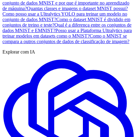
conjunto de dados MNIST e por que é importante no aprendizado
de máquina?
Quantas classes e imagens o dataset MNIST possui?
Como posso usar a Ultralytics YOLO para treinar um modelo no
conjunto de dados MNIST?
Como o dataset MNIST é dividido em
conjuntos de treino e teste?
Qual é a diferença entre os conjuntos de
dados MNIST e EMNIST?
Posso usar a Plataforma Ultralytics para
treinar modelos em datasets como o MNIST?
Como o MNIST se
compara a outros conjuntos de dados de classificação de imagem?
Explorar com IA