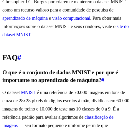
Christopher J.C. Burges por criarem e manterem o dataset MNIST
como um recurso valioso para a comunidade de pesquisa de
aprendizado de máquina
e
visão computacional
. Para obter mais
informações sobre o dataset MNIST e seus criadores, visite o
site do
dataset MNIST
.
FAQ
#
O que é o conjunto de dados MNIST e por que é
importante no aprendizado de máquina?
#
O dataset
MNIST
é uma referência de 70.000 imagens em tons de
cinza de 28x28 pixels de dígitos escritos à mão, divididas em 60.000
imagens de treino e 10.000 de teste nas 10 classes de 0 a 9. É a
referência padrão para avaliar algoritmos de
classificação de
imagens
— seu formato pequeno e uniforme permite que