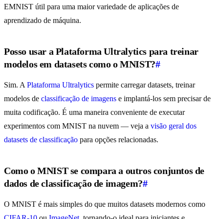
EMNIST útil para uma maior variedade de aplicações de
aprendizado de máquina.
Posso usar a Plataforma Ultralytics para treinar
modelos em datasets como o MNIST?
#
Sim. A
Plataforma Ultralytics
permite carregar datasets, treinar
modelos de
classificação de imagens
e implantá-los sem precisar de
muita codificação. É uma maneira conveniente de executar
experimentos com MNIST na nuvem — veja a
visão geral dos
datasets de classificação
para opções relacionadas.
Como o MNIST se compara a outros conjuntos de
dados de classificação de imagem?
#
O MNIST é mais simples do que muitos datasets modernos como
CIFAR-10
ou
ImageNet
, tornando-o ideal para iniciantes e