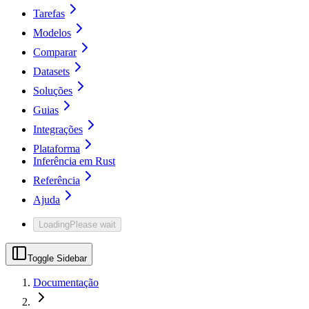
Tarefas
Modelos
Comparar
Datasets
Soluções
Guias
Integrações
Plataforma
Inferência em Rust
Referência
Ajuda
Loading
Please wait
Toggle Sidebar
Documentação