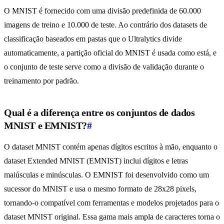
O MNIST é fornecido com uma divisão predefinida de 60.000
imagens de treino e 10.000 de teste. Ao contrário dos datasets de
classificação baseados em pastas que o Ultralytics divide
automaticamente, a partição oficial do MNIST é usada como está, e
o conjunto de teste serve como a divisão de validação durante o
treinamento por padrão.
Qual é a diferença entre os conjuntos de dados
MNIST e EMNIST?
#
O dataset MNIST contém apenas dígitos escritos à mão, enquanto o
dataset Extended MNIST (EMNIST) inclui dígitos e letras
maiúsculas e minúsculas. O EMNIST foi desenvolvido como um
sucessor do MNIST e usa o mesmo formato de 28x28 pixels,
tornando-o compatível com ferramentas e modelos projetados para o
dataset MNIST original. Essa gama mais ampla de caracteres torna o