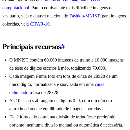
computacional
. Para o equivalente mais difícil de imagens de
vestuário, veja o dataset relacionado
Fashion-MNIST
; para imagens
coloridas, veja
CIFAR-10
.
Principais recursos
#
O MNIST contém 60.000 imagens de treino e 10.000 imagens
de teste de dígitos escritos à mão, totalizando 70.000.
Cada imagem é uma foto em tons de cinza de 28x28 de um
único dígito, normalizada e suavizada em uma
caixa
delimitadora
fixa de 28x28.
As 10 classes abrangem os dígitos 0–9, com um número
aproximadamente equilibrado de imagens por classe.
Ele é fornecido com uma divisão de treino/teste predefinida,
portanto, nenhuma divisão manual ou automática é necessária.