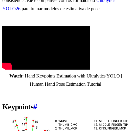
consistência. Ele é compatível com os formatos do
Ultralytics
YOLO26
para treinar modelos de estimativa de pose.
Watch:
Hand Keypoints Estimation with Ultralytics YOLO |
Human Hand Pose Estimation Tutorial
Keypoints
#