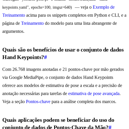
— veja o
Exemplo de
keypoints.yaml", epochs=100, imgsz=640)
Treinamento
acima para os snippets completos em Python e CLI, e a
página de
Treinamento
do modelo para uma lista abrangente de
argumentos.
Quais são os benefícios de usar o conjunto de dados
Hand Keypoints?
#
Com 26.768 imagens anotadas e 21 pontos-chave por mão gerados
via Google MediaPipe, o conjunto de dados Hand Keypoints
oferece aos modelos de estimativa de pose a escala e a precisão de
anotação necessárias para tarefas de
estimativa de pose avançada
.
Veja a seção
Pontos-chave
para a análise completa dos marcos.
Quais aplicações podem se beneficiar do uso do
conjunto de dados de Pontos-Chave da Mão?
#