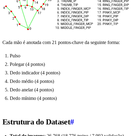
Cada mão é anotada com 21 pontos-chave da seguinte forma:
Pulso
Polegar (4 pontos)
Dedo indicador (4 pontos)
Dedo médio (4 pontos)
Dedo anelar (4 pontos)
Dedo mínimo (4 pontos)
Estrutura do Dataset
#
Total de imagens
: 26.768 (18.776 treino / 7.992 validação).