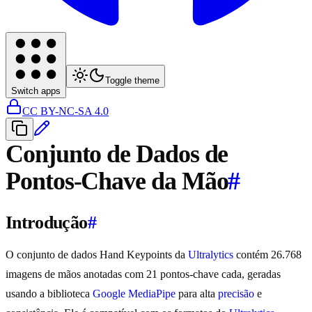
Toggle theme
Switch apps
CC BY-NC-SA 4.0
Conjunto de Dados de
Pontos-Chave da Mão
#
Introdução
#
O conjunto de dados Hand Keypoints da
Ultralytics
contém 26.768
imagens de mãos anotadas com 21 pontos-chave cada, geradas
usando a biblioteca
Google MediaPipe
para alta
precisão
e