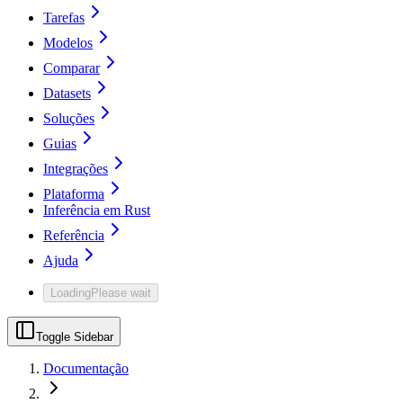
Tarefas
Modelos
Comparar
Datasets
Soluções
Guias
Integrações
Plataforma
Inferência em Rust
Referência
Ajuda
Loading
Please wait
Toggle Sidebar
Documentação