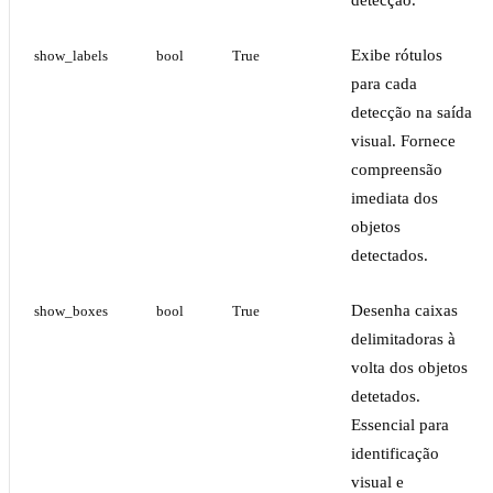
detecção.
Exibe rótulos
show_labels
bool
True
para cada
detecção na saída
visual. Fornece
compreensão
imediata dos
objetos
detectados.
Desenha caixas
show_boxes
bool
True
delimitadoras à
volta dos objetos
detetados.
Essencial para
identificação
visual e