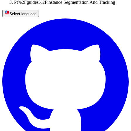
Pt%2Fguides%2Finstance Segmentation And Tracking
Select language