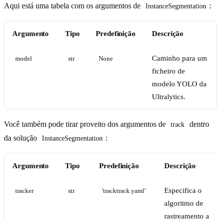
Aqui está uma tabela com os argumentos de
:
InstanceSegmentation
Argumento
Tipo
Predefinição
Descrição
Caminho para um
model
str
None
ficheiro de
modelo YOLO da
Ultralytics.
Você também pode tirar proveito dos argumentos de
dentro
track
da solução
:
InstanceSegmentation
Argumento
Tipo
Predefinição
Descrição
Especifica o
tracker
str
'tracktrack.yaml'
algoritmo de
rastreamento a