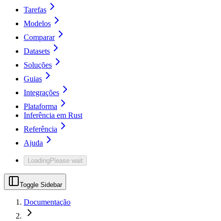
Tarefas
Modelos
Comparar
Datasets
Soluções
Guias
Integrações
Plataforma
Inferência em Rust
Referência
Ajuda
Loading
Please wait
Toggle Sidebar
Documentação