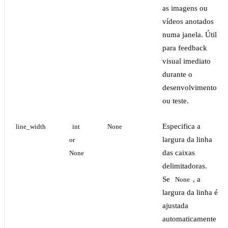
as imagens ou
vídeos anotados
numa janela. Útil
para feedback
visual imediato
durante o
desenvolvimento
ou teste.
Especifica a
line_width
int 
None
largura da linha
or 
das caixas
None
delimitadoras.
Se
, a
None
largura da linha é
ajustada
automaticamente