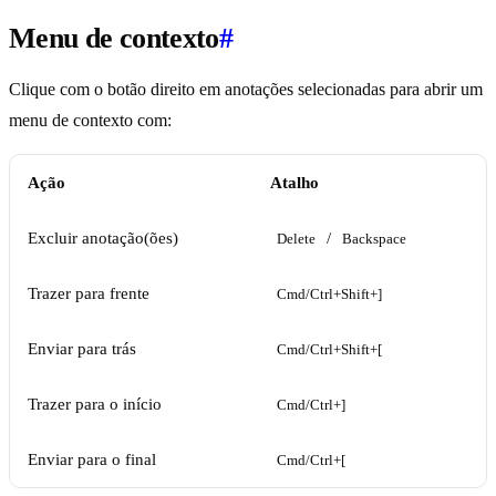
Menu de contexto
#
Clique com o botão direito em anotações selecionadas para abrir um
menu de contexto com:
Ação
Atalho
Excluir anotação(ões)
/
Delete
Backspace
Trazer para frente
Cmd/Ctrl+Shift+]
Enviar para trás
Cmd/Ctrl+Shift+[
Trazer para o início
Cmd/Ctrl+]
Enviar para o final
Cmd/Ctrl+[