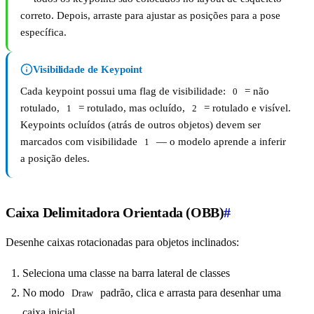
correto. Depois, arraste para ajustar as posições para a pose
específica.
Visibilidade de Keypoint
Cada keypoint possui uma flag de visibilidade:
= não
0
rotulado,
= rotulado, mas ocluído,
= rotulado e visível.
1
2
Keypoints ocluídos (atrás de outros objetos) devem ser
marcados com visibilidade
— o modelo aprende a inferir
1
a posição deles.
Caixa Delimitadora Orientada (OBB)
#
Desenhe caixas rotacionadas para objetos inclinados:
Seleciona uma classe na barra lateral de classes
No modo
padrão, clica e arrasta para desenhar uma
Draw
caixa inicial