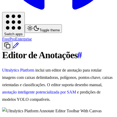
Toggle theme
Switch apps
Free
Pro
Enterprise
Editor de Anotações
#
Ultralytics Platform
inclui um editor de anotação para rotular
imagens com caixas delimitadoras, polígonos, pontos-chave, caixas
orientadas e classificações. O editor suporta desenho manual,
anotação inteligente potencializada por SAM
e predições de
modelos YOLO compatíveis.