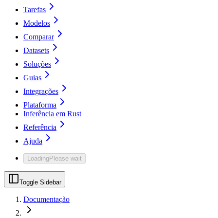
Tarefas
Modelos
Comparar
Datasets
Soluções
Guias
Integrações
Plataforma
Inferência em Rust
Referência
Ajuda
Loading
Please wait
Toggle Sidebar
Documentação