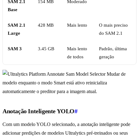
SAM 2.1
154 MB
Moderado
Base
SAM 2.1
428 MB
Mais lento
O mais preciso
Large
do SAM 2.1
SAM 3
3.45 GB
Mais lento
Padrão, última
de todos
geração
Mudar de
modelo enquanto o modo Smart está ativo reinicializa
automaticamente o preditor para a imagem atual.
Anotação Inteligente YOLO
#
Com um modelo YOLO selecionado, a anotação inteligente pode
adicionar predições de modelos Ultralytics pré-treinados ou seus