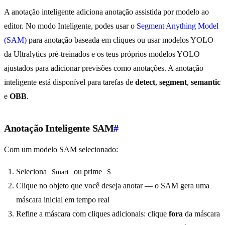
A anotação inteligente adiciona anotação assistida por modelo ao
editor. No modo Inteligente, podes usar o
Segment Anything Model
(SAM)
para anotação baseada em cliques ou usar modelos YOLO
da Ultralytics pré-treinados e os teus próprios modelos YOLO
ajustados para adicionar previsões como anotações. A anotação
inteligente está disponível para tarefas de
detect
,
segment
,
semantic
e
OBB
.
Anotação Inteligente SAM
#
Com um modelo SAM selecionado:
Seleciona
ou prime
Smart
S
Clique no objeto que você deseja anotar — o SAM gera uma
máscara inicial em tempo real
Refine a máscara com cliques adicionais: clique
fora
da máscara