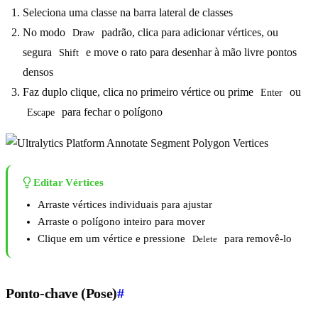
Seleciona uma classe na barra lateral de classes
No modo
padrão, clica para adicionar vértices, ou
Draw
segura
e move o rato para desenhar à mão livre pontos
Shift
densos
Faz duplo clique, clica no primeiro vértice ou prime
ou
Enter
para fechar o polígono
Escape
Editar Vértices
Arraste vértices individuais para ajustar
Arraste o polígono inteiro para mover
Clique em um vértice e pressione
para removê-lo
Delete
Ponto-chave (Pose)
#