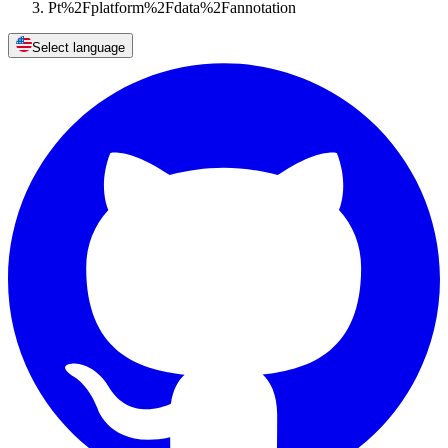
Pt%2Fplatform%2Fdata%2Fannotation
Select language