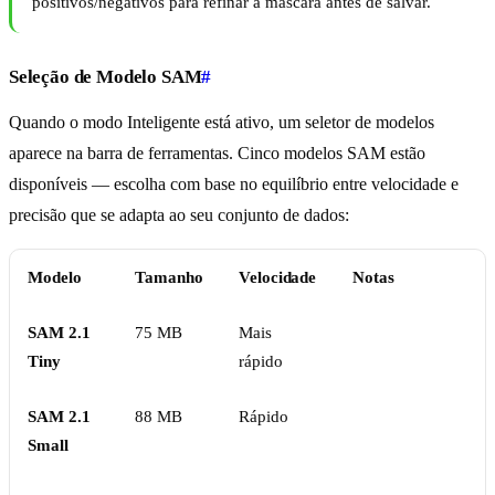
positivos/negativos para refinar a máscara antes de salvar.
Seleção de Modelo SAM
#
Quando o modo Inteligente está ativo, um seletor de modelos
aparece na barra de ferramentas. Cinco modelos SAM estão
disponíveis — escolha com base no equilíbrio entre velocidade e
precisão que se adapta ao seu conjunto de dados:
Modelo
Tamanho
Velocidade
Notas
SAM 2.1
75 MB
Mais
Tiny
rápido
SAM 2.1
88 MB
Rápido
Small