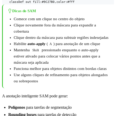
    classDef out fill:#9C27B0,color:#fff
Dicas do SAM
Comece com um clique no centro do objeto
Clique novamente fora da máscara para expandir a
cobertura
Clique dentro da máscara para subtrair regiões indesejadas
Habilite
auto-apply
(
) para anotação de um clique
A
Mantenha
pressionado enquanto o auto-apply
Shift
estiver ativado para colocar vários pontos antes que a
máscara seja aplicada
Funciona melhor para objetos distintos com bordas claras
Use alguns cliques de refinamento para objetos alongados
ou sobrepostos
A anotação inteligente SAM pode gerar:
Polígonos
para tarefas de segmentação
Bounding boxes
para tarefas de detecção