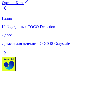
Open in Kimi
Назад
Набор данных COCO Detection
Далее
Датасет для детекции COCO8-Grayscale
Ask AI