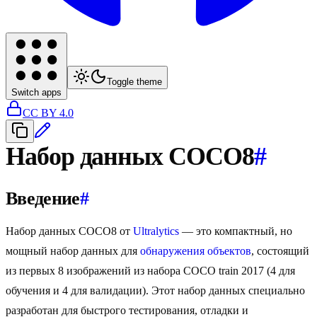
Toggle theme
Switch apps
CC BY 4.0
Набор данных COCO8
#
Введение
#
Набор данных COCO8 от
Ultralytics
— это компактный, но
мощный набор данных для
обнаружения объектов
, состоящий
из первых 8 изображений из набора COCO train 2017 (4 для
обучения и 4 для валидации). Этот набор данных специально
разработан для быстрого тестирования, отладки и