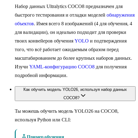
Набор данных Ultralytics COCO8 предназначен для
быстрого тестирования и отладки моделей
обнаружения
объектов
. Имея всего 8 изображений (4 для обучения, 4
для валидации), он идеально подходит для проверки
твоих конвейеров обучения
YOLO
и подтверждения
того, что всё работает ожидаемым образом перед
масштабированием до более крупных наборов данных.
Изучи
YAML-конфигурацию COCO8
для получения
подробной информации.
Как обучить модель YOLO26, используя набор данных
COCO8?
Ты можешь обучить модель YOLO26 на COCO8,
используя Python или CLI:
Пример обучения