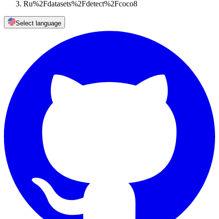
Ru%2Fdatasets%2Fdetect%2Fcoco8
Select language