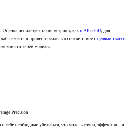
 Оценка использует такие метрики, как
mAP
и
IoU
, для
слабые места и привести модель в соответствие с
целями твоего
озможности твоей модели.
erage Precision
о и тебе необходимо убедиться, что модель точна, эффективна и