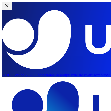
YOLO Vision 2026:
Глобальное мероприятие по компьютерному 
Перейти к основному содержимому