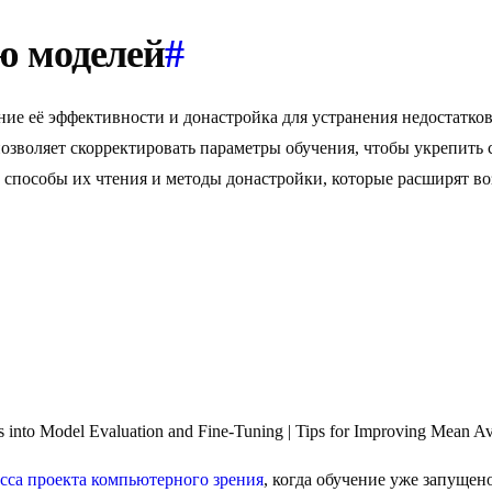
ю моделей
#
 её эффективности и донастройка для устранения недостатков.
позволяет скорректировать параметры обучения, чтобы укрепить 
, способы их чтения и методы донастройки, которые расширят в
s into Model Evaluation and Fine-Tuning | Tips for Improving Mean Av
сса проекта компьютерного зрения
, когда обучение уже запущен