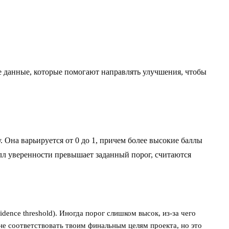
 данные, которые помогают направлять улучшения, чтобы
 Она варьируется от 0 до 1, причем более высокие баллы
алл уверенности превышает заданный порог, считаются
dence threshold). Иногда порог слишком высок, из-за чего
е соответствовать твоим финальным целям проекта, но это