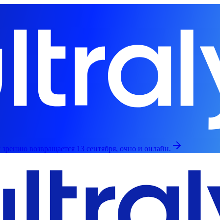
зрению возвращается 13 сентября, очно и онлайн.