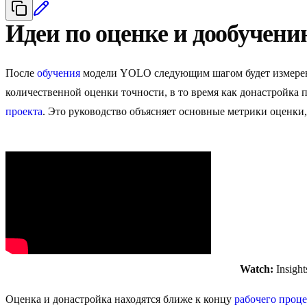
Идеи по оценке и дообучени
После
обучения
модели YOLO следующим шагом будет измерение
количественной оценки точности, в то время как донастройка 
проекта
. Это руководство объясняет основные метрики оценки
Watch:
Insight
Оценка и донастройка находятся ближе к концу
рабочего проце