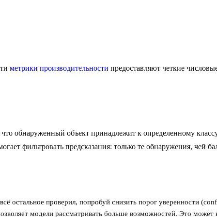
Эти
метрики производительности
предоставляют четкие числовые
 что обнаруженный объект принадлежит к определенному классу.
огает фильтровать предсказания: только те обнаружения, чей б
сё остальное проверил, попробуй снизить порог уверенности (confi
озволяет модели рассматривать больше возможностей. Это может н