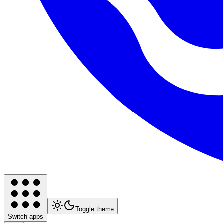
Toggle theme
Switch apps