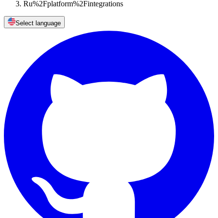
Ru%2Fplatform%2Fintegrations
Select language