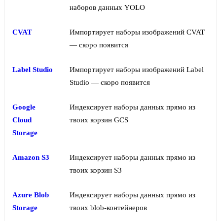
наборов данных YOLO
CVAT
Импортирует наборы изображений CVAT
— скоро появится
Label Studio
Импортирует наборы изображений Label
Studio — скоро появится
Google
Индексирует наборы данных прямо из
Cloud
твоих корзин GCS
Storage
Amazon S3
Индексирует наборы данных прямо из
твоих корзин S3
Azure Blob
Индексирует наборы данных прямо из
Storage
твоих blob-контейнеров