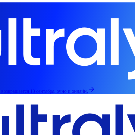
возвращается 13 сентября, очно и онлайн.