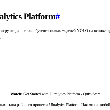
lytics Platform
#
загрузки датасетов, обучения новых моделей YOLO на основе п
.
Watch:
Get Started with Ultralytics Platform - QuickStart
 этапа рабочего процесса Ultralytics Platform. Нажми на любо