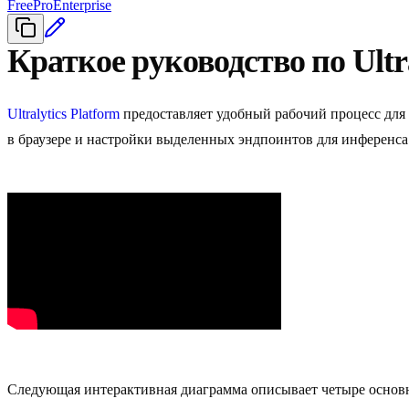
Free
Pro
Enterprise
Краткое руководство по Ultra
Ultralytics Platform
предоставляет удобный рабочий процесс для 
в браузере и настройки выделенных эндпоинтов для инференса
Следующая интерактивная диаграмма описывает четыре основных