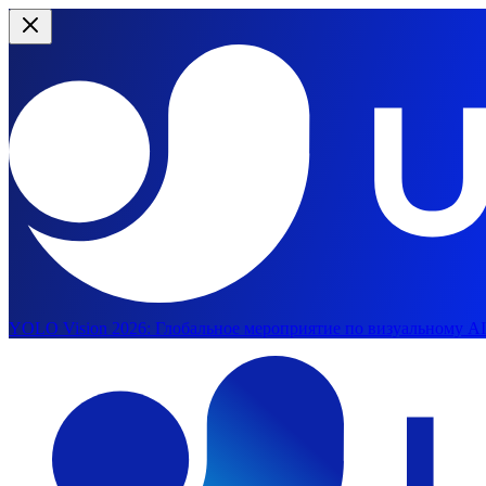
YOLO Vision 2026:
Глобальное мероприятие по визуальному AI 
Перейти к основному содержимому